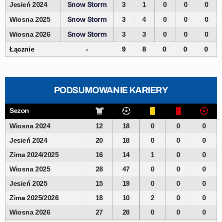
Snow Storm
Jesień 2024
3
1
0
0
0
Snow Storm
Wiosna 2025
3
4
0
0
0
Snow Storm
Wiosna 2026
3
3
0
0
0
Łącznie
-
9
8
0
0
0
PODSUMOWANIE KARIERY
Sezon
Wiosna 2024
12
18
0
0
0
Jesień 2024
20
18
0
0
0
Zima 2024/2025
16
14
1
0
0
Wiosna 2025
28
47
0
0
0
Jesień 2025
15
19
0
0
0
Zima 2025/2026
18
10
2
0
0
Wiosna 2026
27
28
0
0
0