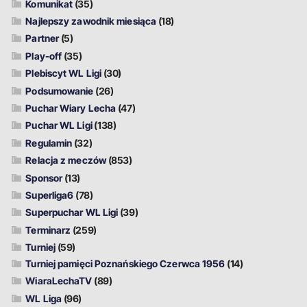
Komunikat
(35)
Najlepszy zawodnik miesiąca
(18)
Partner
(5)
Play-off
(35)
Plebiscyt WL Ligi
(30)
Podsumowanie
(26)
Puchar Wiary Lecha
(47)
Puchar WL Ligi
(138)
Regulamin
(32)
Relacja z meczów
(853)
Sponsor
(13)
Superliga6
(78)
Superpuchar WL Ligi
(39)
Terminarz
(259)
Turniej
(59)
Turniej pamięci Poznańskiego Czerwca 1956
(14)
WiaraLechaTV
(89)
WL Liga
(96)