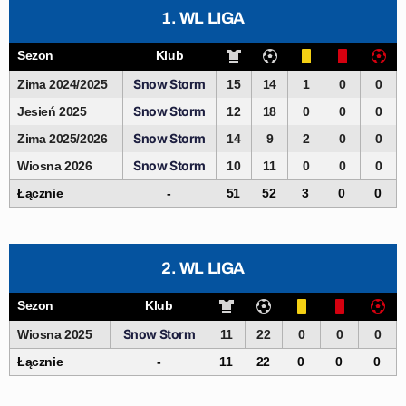
1. WL LIGA
Sezon
Klub
Snow Storm
Zima 2024/2025
15
14
1
0
0
Snow Storm
Jesień 2025
12
18
0
0
0
Snow Storm
Zima 2025/2026
14
9
2
0
0
Snow Storm
Wiosna 2026
10
11
0
0
0
Łącznie
-
51
52
3
0
0
2. WL LIGA
Sezon
Klub
Snow Storm
Wiosna 2025
11
22
0
0
0
Łącznie
-
11
22
0
0
0