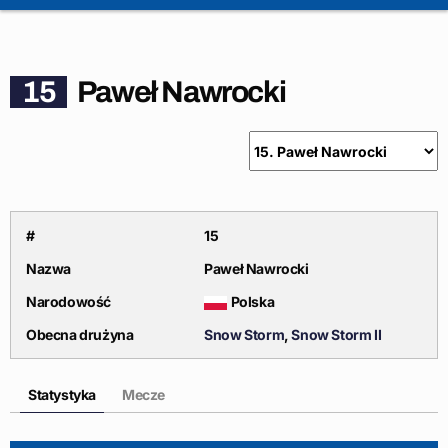
15
Paweł Nawrocki
#
15
Nazwa
Paweł Nawrocki
Narodowość
Polska
Obecna drużyna
Snow Storm
,
Snow Storm II
Statystyka
Mecze