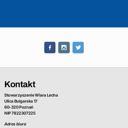
Kontakt
Stowarzyszenie Wiara Lecha
Ulica Bulgarska 17
60-320 Poznań
NIP 7822307225
Adres biura