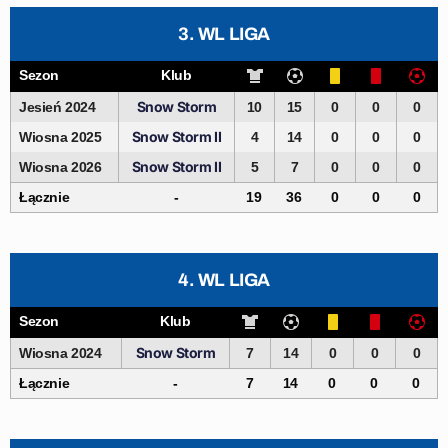
3. WL LIGA
Sezon
Klub
Snow Storm
Jesień 2024
10
15
0
0
0
Snow Storm II
Wiosna 2025
4
14
0
0
0
Snow Storm II
Wiosna 2026
5
7
0
0
0
Łącznie
-
19
36
0
0
0
4. WL LIGA
Sezon
Klub
Snow Storm
Wiosna 2024
7
14
0
0
0
Łącznie
-
7
14
0
0
0