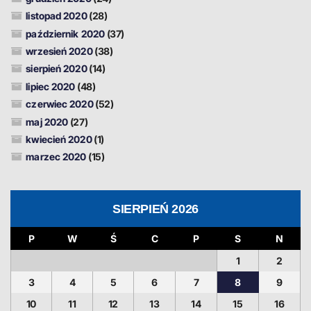
listopad 2020
(28)
październik 2020
(37)
wrzesień 2020
(38)
sierpień 2020
(14)
lipiec 2020
(48)
czerwiec 2020
(52)
maj 2020
(27)
kwiecień 2020
(1)
marzec 2020
(15)
SIERPIEŃ 2026
P
W
Ś
C
P
S
N
1
2
3
4
5
6
7
8
9
10
11
12
13
14
15
16