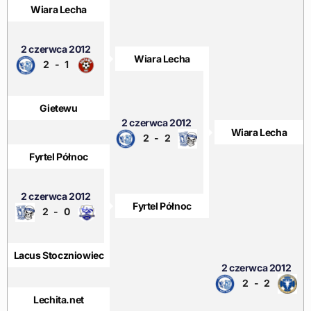
Wiara Lecha
2 czerwca 2012
Wiara Lecha
2
-
1
Gietewu
2 czerwca 2012
Wiara Lecha
2
-
2
Fyrtel Północ
2 czerwca 2012
Fyrtel Północ
2
-
0
Lacus Stoczniowiec
2 czerwca 2012
2
-
2
Lechita.net