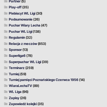
Partner
(5)
Play-off
(35)
Plebiscyt WL Ligi
(30)
Podsumowanie
(26)
Puchar Wiary Lecha
(47)
Puchar WL Ligi
(138)
Regulamin
(32)
Relacja z meczów
(853)
Sponsor
(13)
Superliga6
(78)
Superpuchar WL Ligi
(39)
Terminarz
(259)
Turniej
(59)
Turniej pamięci Poznańskiego Czerwca 1956
(14)
WiaraLechaTV
(89)
WL Liga
(96)
Zapisy
(26)
Zapowiedź kolejki
(35)