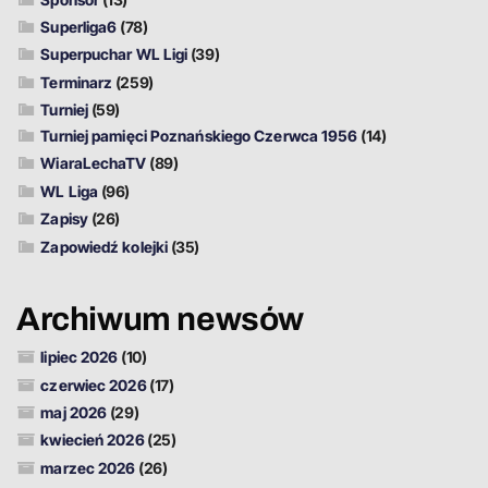
Superliga6
(78)
Superpuchar WL Ligi
(39)
Terminarz
(259)
Turniej
(59)
Turniej pamięci Poznańskiego Czerwca 1956
(14)
WiaraLechaTV
(89)
WL Liga
(96)
Zapisy
(26)
Zapowiedź kolejki
(35)
Archiwum newsów
lipiec 2026
(10)
czerwiec 2026
(17)
maj 2026
(29)
kwiecień 2026
(25)
marzec 2026
(26)