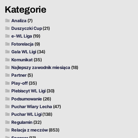
Kategorie
Analiza
(7)
Duszyczki Cup
(21)
e-WL Liga
(19)
Fotorelacja
(9)
Gala WL Ligi
(34)
Komunikat
(35)
Najlepszy zawodnik miesiąca
(18)
Partner
(5)
Play-off
(35)
Plebiscyt WL Ligi
(30)
Podsumowanie
(26)
Puchar Wiary Lecha
(47)
Puchar WL Ligi
(138)
Regulamin
(32)
Relacja z meczów
(853)
Sponsor
(13)