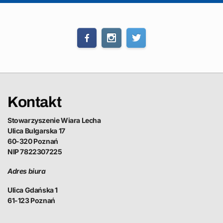
Kontakt
Stowarzyszenie Wiara Lecha
Ulica Bulgarska 17
60-320 Poznań
NIP 7822307225
Adres biura
Ulica Gdańska 1
61-123 Poznań