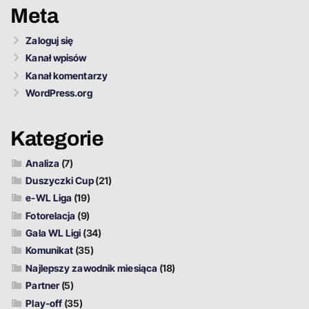
Meta
Zaloguj się
Kanał wpisów
Kanał komentarzy
WordPress.org
Kategorie
Analiza
(7)
Duszyczki Cup
(21)
e-WL Liga
(19)
Fotorelacja
(9)
Gala WL Ligi
(34)
Komunikat
(35)
Najlepszy zawodnik miesiąca
(18)
Partner
(5)
Play-off
(35)