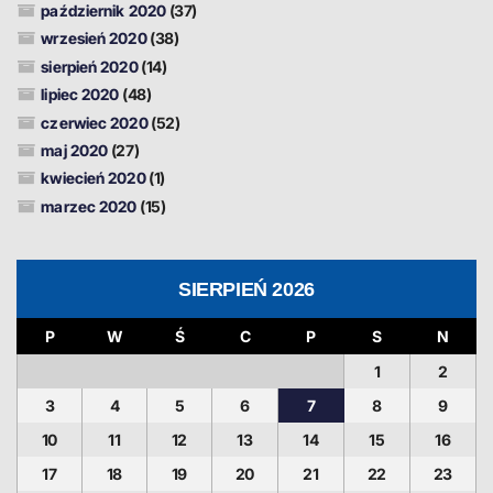
październik 2020
(37)
wrzesień 2020
(38)
sierpień 2020
(14)
lipiec 2020
(48)
czerwiec 2020
(52)
maj 2020
(27)
kwiecień 2020
(1)
marzec 2020
(15)
SIERPIEŃ 2026
P
W
Ś
C
P
S
N
1
2
3
4
5
6
7
8
9
10
11
12
13
14
15
16
17
18
19
20
21
22
23