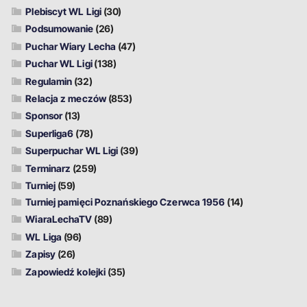
Plebiscyt WL Ligi
(30)
Podsumowanie
(26)
Puchar Wiary Lecha
(47)
Puchar WL Ligi
(138)
Regulamin
(32)
Relacja z meczów
(853)
Sponsor
(13)
Superliga6
(78)
Superpuchar WL Ligi
(39)
Terminarz
(259)
Turniej
(59)
Turniej pamięci Poznańskiego Czerwca 1956
(14)
WiaraLechaTV
(89)
WL Liga
(96)
Zapisy
(26)
Zapowiedź kolejki
(35)