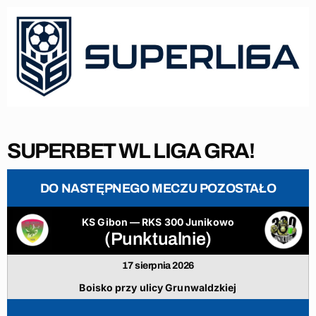
SUPERBET WL LIGA GRA!
DO NASTĘPNEGO MECZU POZOSTAŁO
KS Gibon — RKS 300 Junikowo
(Punktualnie)
17 sierpnia 2026
Boisko przy ulicy Grunwaldzkiej