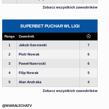
Zobacz wszystkich zawodników
SUPERBET PUCHAR WL LIGI
Ranga
Zawodnik
Jakub Ganowski
1
7
Piotr Nowak
2
6
Paweł Nawrocki
3
6
Filip Nowak
4
5
Alan Andraka
5
4
Zobacz wszystkich zawodników
@WIARALECHATV