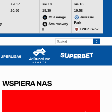
sie 17
sie 18
sie 18
20:50
19:30
19:58
MS Garage
Jurassic
Park
y
Szturmowcy
BNDZ Skoki
II
SZUKAJ:
SUPERLIGA6
WSPIERA NAS