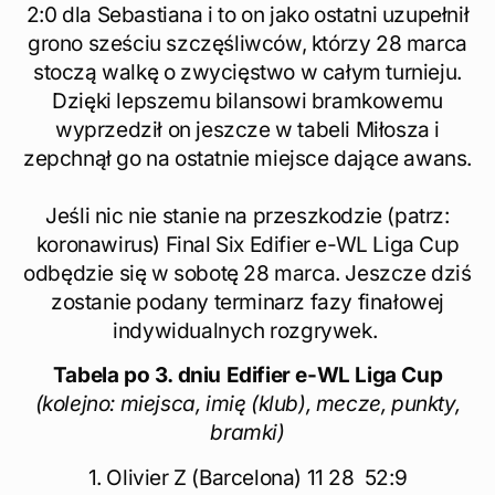
2:0 dla Sebastiana i to on jako ostatni uzupełnił
grono sześciu szczęśliwców, którzy 28 marca
stoczą walkę o zwycięstwo w całym turnieju.
Dzięki lepszemu bilansowi bramkowemu
wyprzedził on jeszcze w tabeli Miłosza i
zepchnął go na ostatnie miejsce dające awans.
Jeśli nic nie stanie na przeszkodzie (patrz:
koronawirus) Final Six Edifier e-WL Liga Cup
odbędzie się w sobotę 28 marca. Jeszcze dziś
zostanie podany terminarz fazy finałowej
indywidualnych rozgrywek.
Tabela po 3. dniu Edifier e-WL Liga Cup
(kolejno: miejsca, imię (klub), mecze, punkty,
bramki)
1. Olivier Z (Barcelona) 11 28 52:9