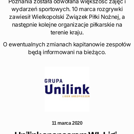
Poznania została odwołana większość zajęć i
wydarzeń sportowych. 10 marca rozgrywki
zawiesił Wielkopolski Związek Piłki Nożnej, a
następnie kolejne organizacje piłkarskie na
terenie kraju.
O ewentualnych zmianach kapitanowie zespołów
będą informowani na bieżąco.
11 marca 2020