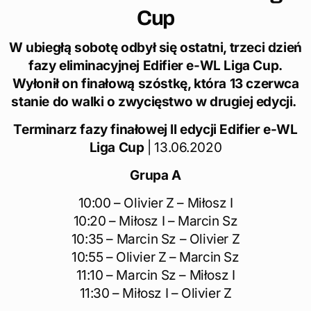
Cup
W ubiegłą sobotę odbył się ostatni, trzeci dzień
fazy eliminacyjnej Edifier e-WL Liga Cup.
Wyłonił on finałową szóstkę, która 13 czerwca
stanie do walki o zwycięstwo w drugiej edycji.
Terminarz fazy finałowej II edycji Edifier e-WL
Liga Cup
| 13.06.2020
Grupa A
10:00 – Olivier Z – Miłosz I
10:20 – Miłosz I – Marcin Sz
10:35 – Marcin Sz – Olivier Z
10:55 – Olivier Z – Marcin Sz
11:10 – Marcin Sz – Miłosz I
11:30 – Miłosz I – Olivier Z