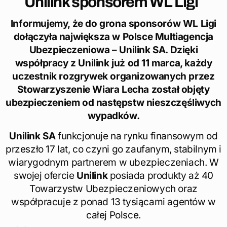
Unilink sponsorem WL Ligi
Informujemy, że do grona sponsorów WL Ligi
dołączyła największa w Polsce Multiagencja
Ubezpieczeniowa – Unilink SA. Dzięki
współpracy z Unilink już od 11 marca, każdy
uczestnik rozgrywek organizowanych przez
Stowarzyszenie Wiara Lecha został objęty
ubezpieczeniem od następstw nieszczęśliwych
wypadków.
Unilink SA
funkcjonuje na rynku finansowym od
przeszło 17 lat, co czyni go zaufanym, stabilnym i
wiarygodnym partnerem w ubezpieczeniach. W
swojej ofercie
Unilink
posiada produkty aż 40
Towarzystw Ubezpieczeniowych oraz
współpracuje z ponad 13 tysiącami agentów w
całej Polsce.