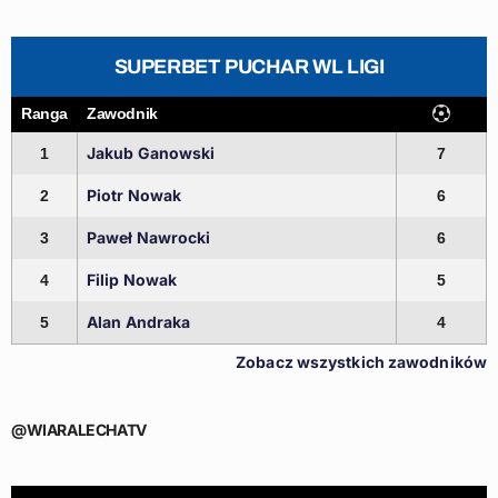
SUPERBET PUCHAR WL LIGI
Ranga
Zawodnik
Jakub Ganowski
1
7
Piotr Nowak
2
6
Paweł Nawrocki
3
6
Filip Nowak
4
5
Alan Andraka
5
4
Zobacz wszystkich zawodników
@WIARALECHATV