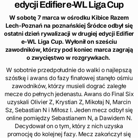
edycji Edifier e-WL Liga Cup
W sobotę 7 marca w ośrodku Kibice Razem
Lech-Poznań na poznańskiej Śródce odbył się
ostatni dzień rywalizacji w drugiej edycji Edifier
e-WL Liga Cup. Wyłonił on sześciu
zawodników, którzy pod koniec marca zagrają
o zwycięstwo w rozgrywkach.
W sobotnie przedpołudnie do walki o najlepszą
szóstkę i awans do fazy finałowej stanęło ośmiu
zawodników, którzy musieli dograć zaległe
mecze do pełnych jedenastu. Awans do Final Six
uzyskali Olivier Z, Krystian Z, Mikołaj N, Marcin
Sz, Sebastian N i Miłosz I. Jeden mecz odbył się
online pomiędzy Sebastianem N, a Dawidem N.
Decydował on o tym, który z nich uzyska
promocję do kolejnej fazy. Mecz zakończył się