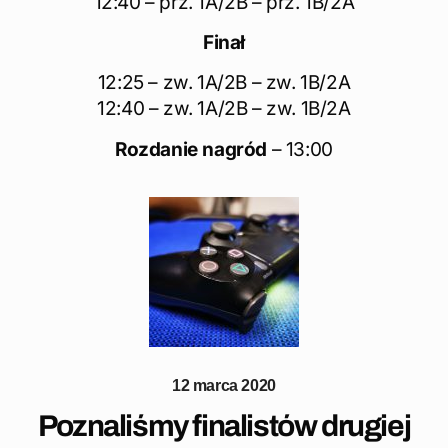
12:40 – prz. 1A/2B – prz. 1B/2A
Finał
12:25 – zw. 1A/2B – zw. 1B/2A
12:40 – zw. 1A/2B – zw. 1B/2A
Rozdanie nagród
– 13:00
12 marca 2020
Poznaliśmy finalistów drugiej