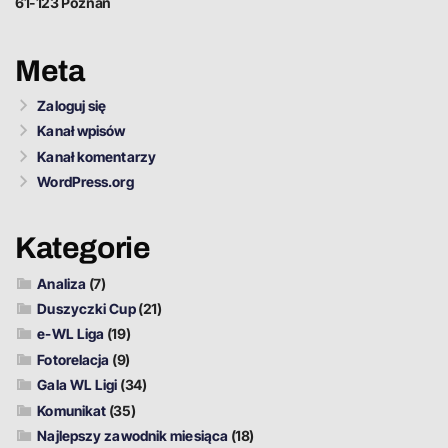
61-123 Poznań
Meta
Zaloguj się
Kanał wpisów
Kanał komentarzy
WordPress.org
Kategorie
Analiza
(7)
Duszyczki Cup
(21)
e-WL Liga
(19)
Fotorelacja
(9)
Gala WL Ligi
(34)
Komunikat
(35)
Najlepszy zawodnik miesiąca
(18)