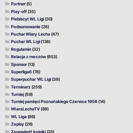
Partner
(5)
Play-off
(35)
Plebiscyt WL Ligi
(30)
Podsumowanie
(26)
Puchar Wiary Lecha
(47)
Puchar WL Ligi
(138)
Regulamin
(32)
Relacja z meczów
(853)
Sponsor
(13)
Superliga6
(78)
Superpuchar WL Ligi
(39)
Terminarz
(259)
Turniej
(59)
Turniej pamięci Poznańskiego Czerwca 1956
(14)
WiaraLechaTV
(89)
WL Liga
(96)
Zapisy
(26)
Zapowiedź kolejki
(35)