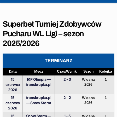
Superbet Turniej Zdobywców
Pucharu WL Ligi – sezon
2025/2026
TERMINARZ
Data
Mecz
Czas/Wyniki
Sezon
Kolejka
15
IKP Olimpia —
2 - 3
Wiosna
1
czerwca
transkrupka.pl
2026
2026
15
transkrupka.pl
2 - 2
Wiosna
1
czerwca
— Snow Storm
2026
2026
15
Snow Storm —
1 - 5
Wiosna
1