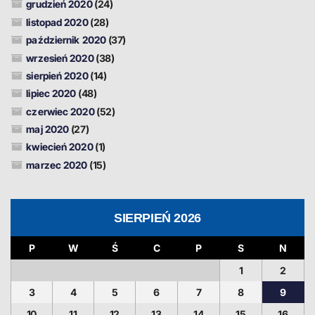
grudzień 2020
(24)
listopad 2020
(28)
październik 2020
(37)
wrzesień 2020
(38)
sierpień 2020
(14)
lipiec 2020
(48)
czerwiec 2020
(52)
maj 2020
(27)
kwiecień 2020
(1)
marzec 2020
(15)
SIERPIEŃ 2026
P
W
Ś
C
P
S
N
1
2
3
4
5
6
7
8
9
10
11
12
13
14
15
16