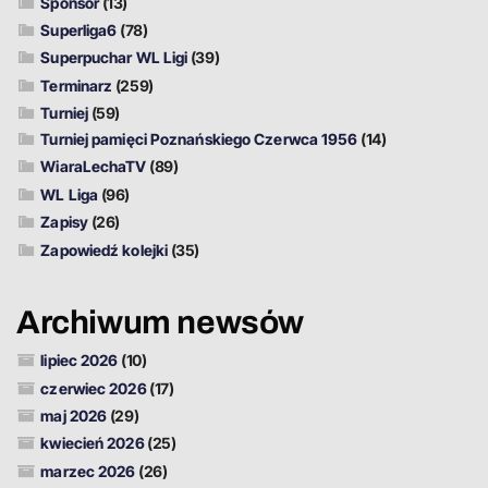
Sponsor
(13)
Superliga6
(78)
Superpuchar WL Ligi
(39)
Terminarz
(259)
Turniej
(59)
Turniej pamięci Poznańskiego Czerwca 1956
(14)
WiaraLechaTV
(89)
WL Liga
(96)
Zapisy
(26)
Zapowiedź kolejki
(35)
Archiwum newsów
lipiec 2026
(10)
czerwiec 2026
(17)
maj 2026
(29)
kwiecień 2026
(25)
marzec 2026
(26)