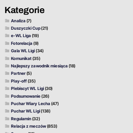
Kategorie
Analiza
(7)
Duszyczki Cup
(21)
e-WL Liga
(19)
Fotorelacja
(9)
Gala WL Ligi
(34)
Komunikat
(35)
Najlepszy zawodnik miesiąca
(18)
Partner
(5)
Play-off
(35)
Plebiscyt WL Ligi
(30)
Podsumowanie
(26)
Puchar Wiary Lecha
(47)
Puchar WL Ligi
(138)
Regulamin
(32)
Relacja z meczów
(853)