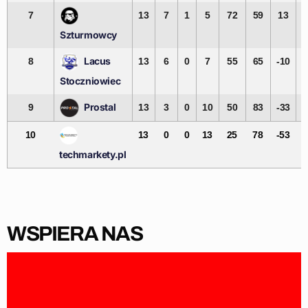
7
13
7
1
5
72
59
13
Szturmowcy
Lacus
8
13
6
0
7
55
65
-10
Stoczniowiec
Prostal
9
13
3
0
10
50
83
-33
10
13
0
0
13
25
78
-53
techmarkety.pl
WSPIERA NAS