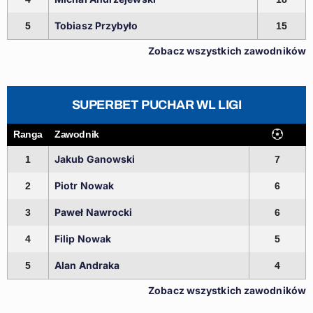
Tobiasz Przybyło
5
15
Zobacz wszystkich zawodników
SUPERBET PUCHAR WL LIGI
Ranga
Zawodnik
Jakub Ganowski
1
7
Piotr Nowak
2
6
Paweł Nawrocki
3
6
Filip Nowak
4
5
Alan Andraka
5
4
Zobacz wszystkich zawodników