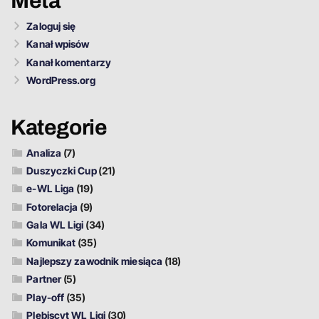
Meta
Zaloguj się
Kanał wpisów
Kanał komentarzy
WordPress.org
Kategorie
Analiza
(7)
Duszyczki Cup
(21)
e-WL Liga
(19)
Fotorelacja
(9)
Gala WL Ligi
(34)
Komunikat
(35)
Najlepszy zawodnik miesiąca
(18)
Partner
(5)
Play-off
(35)
Plebiscyt WL Ligi
(30)