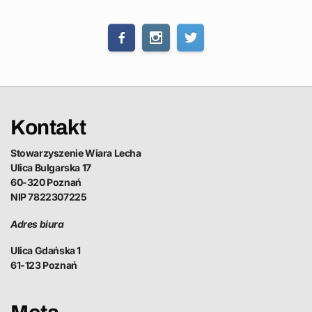
Kontakt
Stowarzyszenie Wiara Lecha
Ulica Bulgarska 17
60-320 Poznań
NIP 7822307225
Adres biura
Ulica Gdańska 1
61-123 Poznań