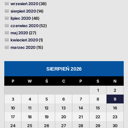
wrzesień 2020
(38)
sierpień 2020
(14)
lipiec 2020
(48)
czerwiec 2020
(52)
maj 2020
(27)
kwiecień 2020
(1)
marzec 2020
(15)
SIERPIEŃ 2026
P
W
Ś
C
P
S
N
1
2
3
4
5
6
7
8
9
10
11
12
13
14
15
16
17
18
19
20
21
22
23
24
25
26
27
28
29
30