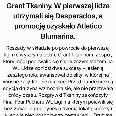
Grant Tkaniny. W pierwszej lidze
utrzymali się Desperados, a
promocję uzyskało Atletico
Blumarina.
Roszady w składzie po powrocie do pierwszej
ligi nie wyszły na dobre Grant Tkaninom. Zespół,
który mógł pochwalić się najdłuższym stażem na
WL Lidze odniósł dwa sukcesy – jesienią
zeszłego roku awansował do elity, w której na
wiosnę zajął trzecie miejsce. Przed pandemiczną
edycją drużyna wzmocniła się, ale nie przetrwała
próby czasu. Rozgrywki Tkaniny zakończyły
Final Four Pucharu WL Ligi, na którym pojawili się
bez zmian, a pojedynek o trzecią lokatę kończyli
w ledwie pięcioosobowym zestawieniu. Drużyna