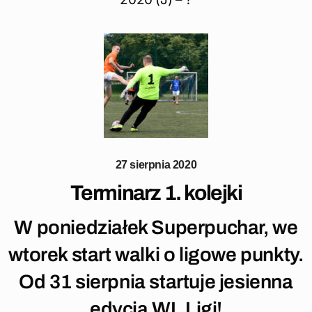
27 sierpnia 2020
Terminarz 1. kolejki
W poniedziałek Superpuchar, we
wtorek start walki o ligowe punkty.
Od 31 sierpnia startuje jesienna
edycja WL Ligi!