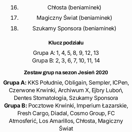
Chłosta (beniaminek)
Magiczny Świat (beniaminek)
Szukamy Sponsora (beniaminek)
Klucz podziału
Grupa A: 1, 4, 5, 8, 9, 12, 13
Grupa B: 2, 3, 6, 7, 10, 11, 14
Zestaw grup na sezon Jesień 2020
Grupa A:
KKS Południe, Obligain, Sempler, ICPen,
Czerwone Krwinki, Archiwum X, Ejbry Luboń,
Dentes Stomatologia, Szukamy Sponsora
Grupa B:
Pocztowe Krwinki, Imperium Łazarskie,
Fresh Cargo, Diadal, Cosmo Group, FC
Atmosferić, Los Amarillos, Chłosta, Magiczny
Świat