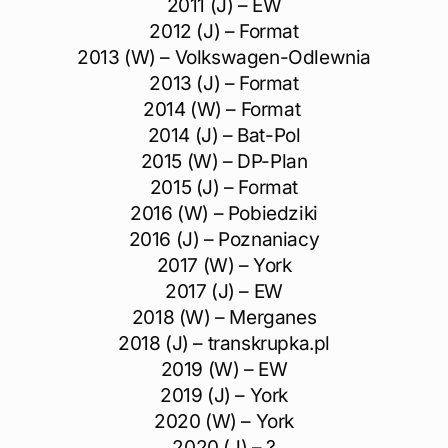
2011 (J) – EW
2012 (J) – Format
2013 (W) – Volkswagen-Odlewnia
2013 (J) – Format
2014 (W) – Format
2014 (J) – Bat-Pol
2015 (W) – DP-Plan
2015 (J) – Format
2016 (W) – Pobiedziki
2016 (J) – Poznaniacy
2017 (W) – York
2017 (J) – EW
2018 (W) – Merganes
2018 (J) – transkrupka.pl
2019 (W) – EW
2019 (J) – York
2020 (W) – York
2020 (J) – ?