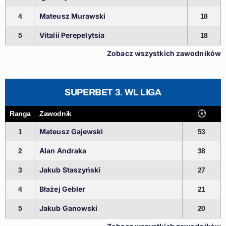
Mateusz Murawski
4
18
Vitalii Perepelytsia
5
18
Zobacz wszystkich zawodników
SUPERBET 3. WL LIGA
Ranga
Zawodnik
Mateusz Gajewski
1
53
Alan Andraka
2
38
Jakub Staszyński
3
27
Błażej Gebler
4
21
Jakub Ganowski
5
20