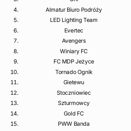
Almatur Biuro Podróży
LED Lighting Team
Evertec
Avengers
Winiary FC
FC MDP Jeżyce
Tornado Ognik
Gietewu
Stoczniowiec
Szturmowcy
Gold FC
PWW Banda