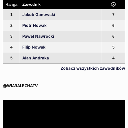
Ranga
Zawodnik
Jakub Ganowski
1
7
Piotr Nowak
2
6
Paweł Nawrocki
3
6
Filip Nowak
4
5
Alan Andraka
5
4
Zobacz wszystkich zawodników
@WIARALECHATV