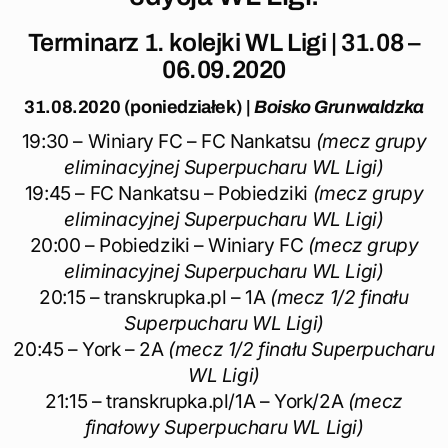
Terminarz 1. kolejki WL Ligi | 31.08 –
06.09.2020
31.08.2020 (poniedziałek)
|
Boisko Grunwaldzka
19:30 – Winiary FC – FC Nankatsu
(mecz grupy
eliminacyjnej Superpucharu WL Ligi)
19:45 – FC Nankatsu – Pobiedziki
(mecz grupy
eliminacyjnej Superpucharu WL Ligi)
20:00 – Pobiedziki – Winiary FC
(mecz grupy
eliminacyjnej Superpucharu WL Ligi)
20:15 – transkrupka.pl – 1A
(mecz 1/2 finału
Superpucharu WL Ligi)
20:45 – York – 2A
(mecz 1/2 finału Superpucharu
WL Ligi)
21:15 – transkrupka.pl/1A – York/2A
(mecz
finałowy Superpucharu WL Ligi)