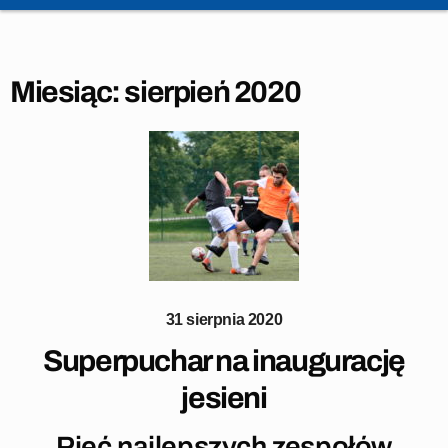
Miesiąc:
sierpień 2020
31 sierpnia 2020
Superpuchar na inaugurację
jesieni
Pięć najlepszych zespołów