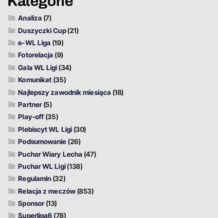
Kategorie
Analiza
(7)
Duszyczki Cup
(21)
e-WL Liga
(19)
Fotorelacja
(9)
Gala WL Ligi
(34)
Komunikat
(35)
Najlepszy zawodnik miesiąca
(18)
Partner
(5)
Play-off
(35)
Plebiscyt WL Ligi
(30)
Podsumowanie
(26)
Puchar Wiary Lecha
(47)
Puchar WL Ligi
(138)
Regulamin
(32)
Relacja z meczów
(853)
Sponsor
(13)
Superliga6
(78)