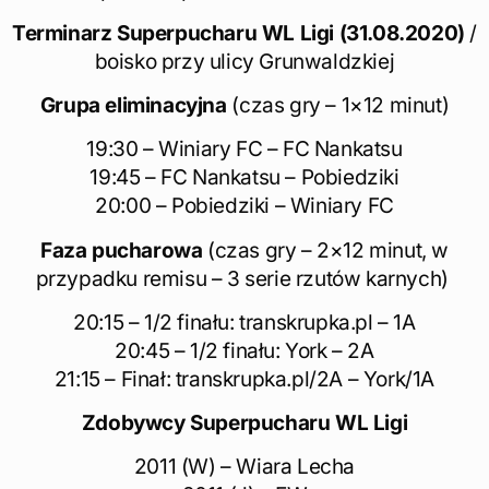
Terminarz Superpucharu WL Ligi (31.08.2020)
/
boisko przy ulicy Grunwaldzkiej
Grupa eliminacyjna
(czas gry – 1×12 minut)
19:30 – Winiary FC – FC Nankatsu
19:45 – FC Nankatsu – Pobiedziki
20:00 – Pobiedziki – Winiary FC
Faza pucharowa
(czas gry – 2×12 minut, w
przypadku remisu – 3 serie rzutów karnych)
20:15 – 1/2 finału: transkrupka.pl – 1A
20:45 – 1/2 finału: York – 2A
21:15 – Finał: transkrupka.pl/2A – York/1A
Zdobywcy Superpucharu WL Ligi
2011 (W) – Wiara Lecha