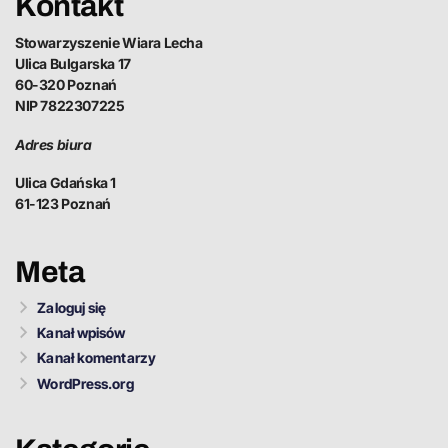
Kontakt
Stowarzyszenie Wiara Lecha
Ulica Bulgarska 17
60-320 Poznań
NIP 7822307225
Adres biura
Ulica Gdańska 1
61-123 Poznań
Meta
Zaloguj się
Kanał wpisów
Kanał komentarzy
WordPress.org