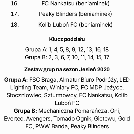
FC Nankatsu (beniaminek)
Peaky Blinders (beniaminek)
Kolib Luboń FC (beniaminek)
Klucz podziału
Grupa A: 1, 4, 5, 8, 9, 12, 13, 16, 18
Grupa B: 2, 3, 6, 7, 10, 11, 14, 15, 17
Zestaw grup na sezon Jesień 2020
Grupa A:
FSC Braga, Almatur Biuro Podróży, LED
Lighting Team, Winiary FC, FC MDP Jeżyce,
Stoczniowiec, Szturmowcy, FC Nankatsu, Kolib
Luboń FC
Grupa B:
Mechaniczna Pomarańcza, Oni,
Evertec, Avengers, Tornado Ognik, Gietewu, Gold
FC, PWW Banda, Peaky Blinders