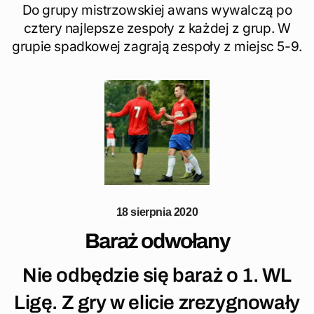
Do grupy mistrzowskiej awans wywalczą po
cztery najlepsze zespoły z każdej z grup. W
grupie spadkowej zagrają zespoły z miejsc 5-9.
18 sierpnia 2020
Baraż odwołany
Nie odbędzie się baraż o 1. WL
Ligę. Z gry w elicie zrezygnowały