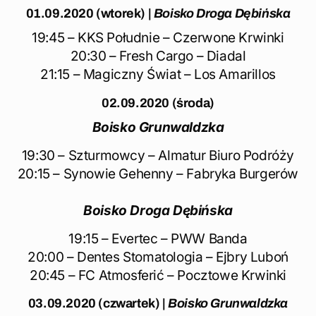
01.09
.2020 (wtorek) |
Boisko Droga Dębińska
19:45 – KKS Południe – Czerwone Krwinki
20:30 – Fresh Cargo – Diadal
21:15 – Magiczny Świat – Los Amarillos
02
.09.2020 (środa)
Boisko Grunwaldzka
19:30 – Szturmowcy – Almatur Biuro Podróży
20:15 – Synowie Gehenny – Fabryka Burgerów
Boisko Droga Dębińska
19:15 – Evertec – PWW Banda
20:00 – Dentes Stomatologia – Ejbry Luboń
20:45 – FC Atmosferić – Pocztowe Krwinki
03.09.2020 (czwartek)
|
Boisko Grunwaldzka