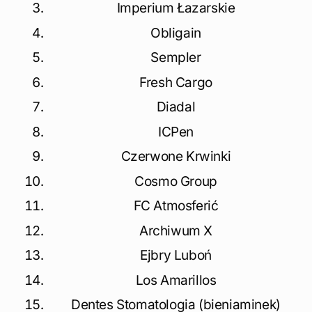
Imperium Łazarskie
Obligain
Sempler
Fresh Cargo
Diadal
ICPen
Czerwone Krwinki
Cosmo Group
FC Atmosferić
Archiwum X
Ejbry Luboń
Los Amarillos
Dentes Stomatologia (bieniaminek)