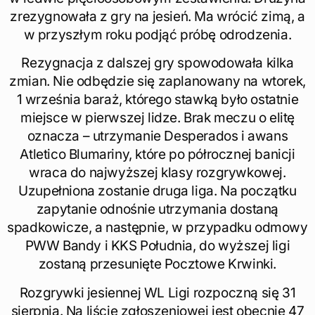
zrezygnowała z gry na jesień. Ma wrócić zimą, a
w przyszłym roku podjąć próbę odrodzenia.
Rezygnacja z dalszej gry spowodowała kilka
zmian. Nie odbędzie się zaplanowany na wtorek,
1 września baraż, którego stawką było ostatnie
miejsce w pierwszej lidze. Brak meczu o elitę
oznacza – utrzymanie Desperados i awans
Atletico Blumariny, które po półrocznej banicji
wraca do najwyższej klasy rozgrywkowej.
Uzupełniona zostanie druga liga. Na początku
zapytanie odnośnie utrzymania dostaną
spadkowicze, a następnie, w przypadku odmowy
PWW Bandy i KKS Południa, do wyższej ligi
zostaną przesunięte Pocztowe Krwinki.
Rozgrywki jesiennej WL Ligi rozpoczną się 31
sierpnia. Na liście zgłoszeniowej jest obecnie 47