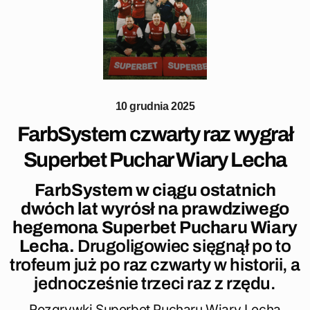
10 grudnia 2025
FarbSystem czwarty raz wygrał
Superbet Puchar Wiary Lecha
FarbSystem w ciągu ostatnich
dwóch lat wyrósł na prawdziwego
hegemona Superbet Pucharu Wiary
Lecha.
Drugoligowiec sięgnął po to
trofeum już po raz czwarty w historii, a
jednocześnie trzeci raz z rzędu.
Rozgrywki Superbet Pucharu Wiary Lecha