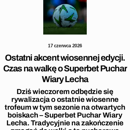
17 czerwca 2026
Ostatni akcent wiosennej edycji.
Czas na walkę o Superbet Puchar
Wiary Lecha
Dziś wieczorem odbędzie się
rywalizacja o ostatnie wiosenne
trofeum w tym sezonie na otwartych
boiskach – Superbet Puchar Wiary
Lecha. Tradycyjnie na zakończenie