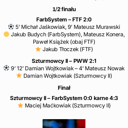
1/2 finału
FarbSystem – FTF 2:0
5’ Michał Jaśkowiak, 9’ Mateusz Murawski
Jakub Budych (FarbSystem), Mateusz Konera,
Paweł Książek (obaj FTF)
Jakub Tłoczek (FTF)
Szturmowcy II – PWW 2:1
9’ 12’ Damian Wojtkowiak – 4’ Mateusz Nowak
Damian Wojtkowiak (Szturmowcy II)
Finał
Szturmowcy II – FarbSystem 0:0 karne 4:3
Maciej Maćkowiak (Szturmowcy II)