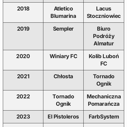
2018
Atletico
Lacus
Blumarina
Stoczniowiec
2019
Sempler
Biuro
Podróży
Almatur
2020
Winiary FC
Kolib Luboń
FC
2021
Chłosta
Tornado
Ognik
2022
Tornado
Mechaniczna
Ognik
Pomarańcza
2023
El Pistoleros
FarbSystem