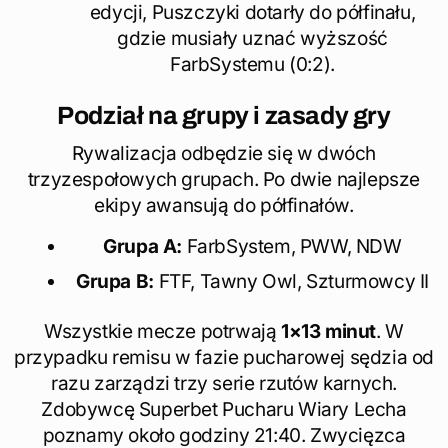
edycji, Puszczyki dotarły do półfinału,
gdzie musiały uznać wyższość
FarbSystemu (0:2).
Podział na grupy i zasady gry
Rywalizacja odbędzie się w dwóch
trzyzespołowych grupach. Po dwie najlepsze
ekipy awansują do półfinałów.
Grupa A:
FarbSystem, PWW, NDW
Grupa B:
FTF, Tawny Owl, Szturmowcy II
Wszystkie mecze potrwają
1×13 minut
. W
przypadku remisu w fazie pucharowej sędzia od
razu zarządzi trzy serie rzutów karnych.
Zdobywcę Superbet Pucharu Wiary Lecha
poznamy około godziny 21:40. Zwycięzca