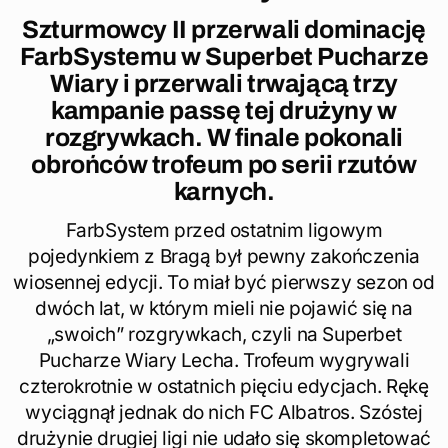
Szturmowcy II przerwali dominację
FarbSystemu w Superbet Pucharze
Wiary i przerwali trwającą trzy
kampanie passę tej drużyny w
rozgrywkach. W finale pokonali
obrońców trofeum po serii rzutów
karnych.
FarbSystem przed ostatnim ligowym
pojedynkiem z Bragą był pewny zakończenia
wiosennej edycji. To miał być pierwszy sezon od
dwóch lat, w którym mieli nie pojawić się na
„swoich” rozgrywkach, czyli na Superbet
Pucharze Wiary Lecha. Trofeum wygrywali
czterokrotnie w ostatnich pięciu edycjach. Rękę
wyciągnął jednak do nich FC Albatros. Szóstej
drużynie drugiej ligi nie udało się skompletować