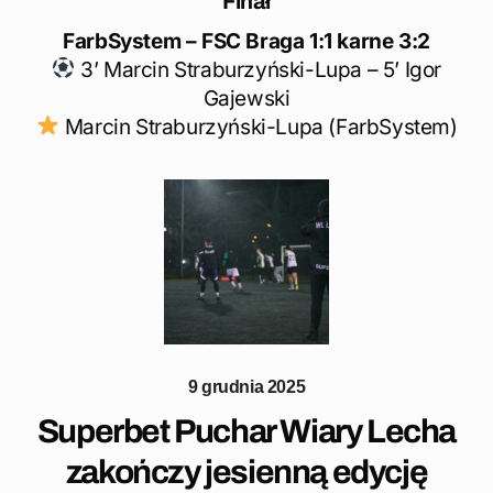
Finał
FarbSystem – FSC Braga 1:1 karne 3:2
3’ Marcin Straburzyński-Lupa – 5’ Igor
Gajewski
Marcin Straburzyński-Lupa (FarbSystem)
9 grudnia 2025
Superbet Puchar Wiary Lecha
zakończy jesienną edycję