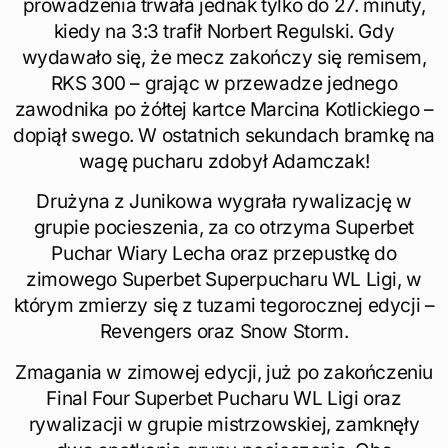
prowadzenia trwała jednak tylko do 27. minuty,
kiedy na 3:3 trafił Norbert Regulski. Gdy
wydawało się, że mecz zakończy się remisem,
RKS 300 – grając w przewadze jednego
zawodnika po żółtej kartce Marcina Kotlickiego –
dopiął swego. W ostatnich sekundach bramkę na
wagę pucharu zdobył Adamczak!
Drużyna z Junikowa wygrała rywalizację w
grupie pocieszenia, za co otrzyma Superbet
Puchar Wiary Lecha oraz przepustkę do
zimowego Superbet Superpucharu WL Ligi, w
którym zmierzy się z tuzami tegorocznej edycji –
Revengers oraz Snow Storm.
Zmagania w zimowej edycji, już po zakończeniu
Final Four Superbet Pucharu WL Ligi oraz
rywalizacji w grupie mistrzowskiej, zamknęły