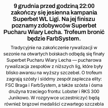
9 grudnia przed godziną 22:00
zakończy się jesienna kampania
Superbet WL Ligi. Na jej finiszu
poznamy zdobywców Superbet
Pucharu Wiary Lecha. Trofeum bronić
będzie FarbSystem.
Tradycyjnie na zakończenie rywalizacji w
sezonie na otwartych boiskach odbędą się finały
Superbet Pucharu Wiary Lecha — pucharowa
rywalizacja zespołów z niższych lig, które były
blisko awansu na wyższy szczebel. O trofeum
zagrają szósty i siódmy zespół zaplecza elity:
FSC Braga i FarbSystem, a także szósta i ósma
drużyna trzeciego frontu: Lobster i RKS 300
Junikowo. W rozgrywce uczestniczyć będą
również brązowi medaliści czwartego szczebla