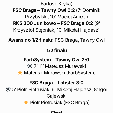
Bartosz Kryka)
FSC Braga – Tawny Owl 0:2
(7’ Dominik
Przybylski, 10’ Maciej Anioła)
RKS 300 Junikowo – FSC Braga 0:2
(9’
Krzysztof Stępniak, 10’ Mikołaj Hajdasz)
Awans do 1/2 finału:
FSC Braga, Tawny Owl
1/2 finału
FarbSystem – Tawny Owl 2:0
7’ 11’ Mateusz Murawski
Mateusz Murawski (FarbSystem)
FSC Braga – Lobster 3:0
5’ Piotr Pietrusiak, 6’ Mikołaj Hajdasz, 8’ Igor
Gajewski
Piotr Pietrusiak (FSC Braga)