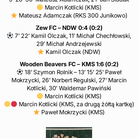
Marcin Kotlicki (KMS)
Mateusz Adamczak (RKS 300 Junikowo)
Zew FC – NDW
0:4 (0:2)
7’ 22’ Kamil Olczak, 11’ Michał Chechłowski,
29’ Michał Andrzejewski
Kamil Olczak (NDW)
Wooden Beavers FC – KMS 1:6 (0:2)
18’ Szymon Rolnik – 13’ 15’ 25’ Paweł
Mokrzycki, 26’ Norbert Regulski, 27’ Marcin
Kotlicki, 30’ Waldemar Pawiński
Marcin Kotlicki (KMS)
Marcin Kotlicki (KMS, za drugą żółtą kartkę)
Paweł Mokrzycki (KMS)