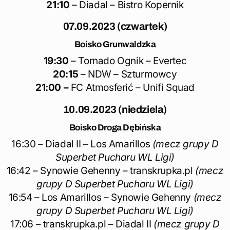
21:10
– Diadal – Bistro Kopernik
07.09.2023 (czwartek)
Boisko Grunwaldzka
19:30
– Tornado Ognik – Evertec
20:15
– NDW – Szturmowcy
21:00 –
FC Atmosferić – Unifi Squad
10.09.2023 (niedziela)
Boisko Droga Dębińska
16:30 – Diadal II – Los Amarillos
(mecz grupy D
Superbet Pucharu WL Ligi)
16:42 – Synowie Gehenny – transkrupka.pl
(mecz
grupy D Superbet Pucharu WL Ligi)
16:54 – Los Amarillos – Synowie Gehenny
(mecz
grupy D Superbet Pucharu WL Ligi)
17:06 – transkrupka.pl – Diadal II
(mecz grupy D