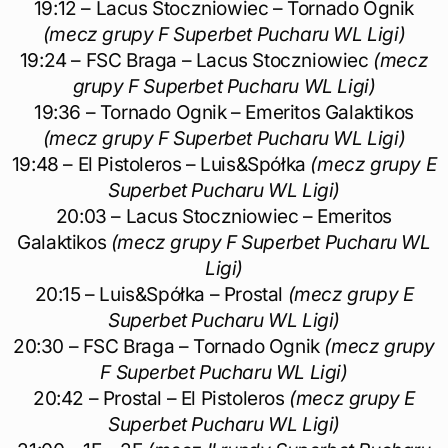
19:12 – Lacus Stoczniowiec – Tornado Ognik
(mecz grupy F Superbet Pucharu WL Ligi)
19:24 – FSC Braga – Lacus Stoczniowiec
(mecz
grupy F Superbet Pucharu WL Ligi)
19:36 – Tornado Ognik – Emeritos Galaktikos
(mecz grupy F Superbet Pucharu WL Ligi)
19:48 – El Pistoleros – Luis&Spółka
(mecz grupy E
Superbet Pucharu WL Ligi)
20:03 – Lacus Stoczniowiec – Emeritos
Galaktikos
(mecz grupy F Superbet Pucharu WL
Ligi)
20:15 – Luis&Spółka – Prostal
(mecz grupy E
Superbet Pucharu WL Ligi)
20:30 – FSC Braga – Tornado Ognik
(mecz grupy
F Superbet Pucharu WL Ligi)
20:42 – Prostal – El Pistoleros
(mecz grupy E
Superbet Pucharu WL Ligi)