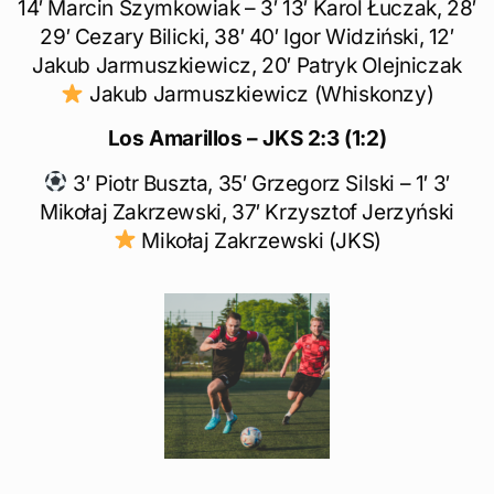
14′ Marcin Szymkowiak – 3′ 13′ Karol Łuczak, 28′
29′ Cezary Bilicki, 38′ 40′ Igor Widziński, 12′
Jakub Jarmuszkiewicz, 20′ Patryk Olejniczak
Jakub Jarmuszkiewicz (Whiskonzy)
Los Amarillos – JKS
2:3 (1:2)
3′ Piotr Buszta, 35′ Grzegorz Silski – 1′ 3′
Mikołaj Zakrzewski, 37′ Krzysztof Jerzyński
Mikołaj Zakrzewski (JKS)