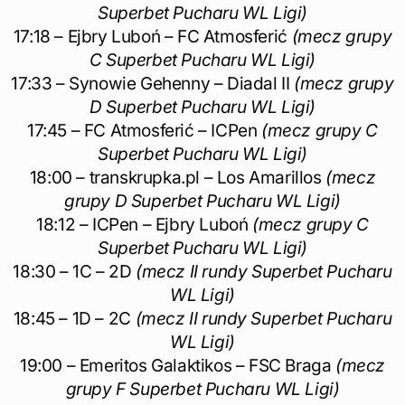
Superbet Pucharu WL Ligi)
17:18 – Ejbry Luboń – FC Atmosferić
(mecz grupy
C Superbet Pucharu WL Ligi)
17:33 – Synowie Gehenny – Diadal II
(mecz grupy
D Superbet Pucharu WL Ligi)
17:45 – FC Atmosferić – ICPen
(mecz grupy C
Superbet Pucharu WL Ligi)
18:00 – transkrupka.pl – Los Amarillos
(mecz
grupy D Superbet Pucharu WL Ligi)
18:12 – ICPen – Ejbry Luboń
(mecz grupy C
Superbet Pucharu WL Ligi)
18:30 – 1C – 2D
(mecz II rundy Superbet Pucharu
WL Ligi)
18:45 – 1D – 2C
(mecz II rundy Superbet Pucharu
WL Ligi)
19:00 – Emeritos Galaktikos – FSC Braga
(mecz
grupy F Superbet Pucharu WL Ligi)