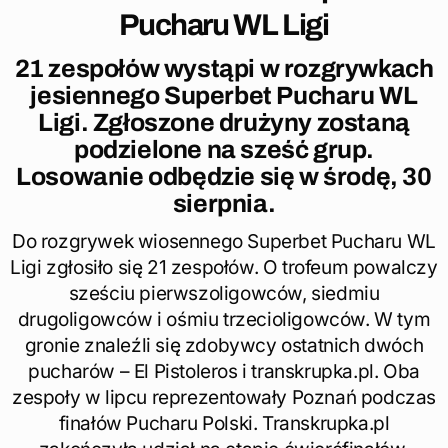
Pucharu WL Ligi
21 zespołów wystąpi w rozgrywkach
jesiennego Superbet Pucharu WL
Ligi. Zgłoszone drużyny zostaną
podzielone na sześć grup.
Losowanie odbędzie się w środę, 30
sierpnia.
Do rozgrywek wiosennego Superbet Pucharu WL
Ligi zgłosiło się 21 zespołów. O trofeum powalczy
sześciu pierwszoligowców, siedmiu
drugoligowców i ośmiu trzecioligowców. W tym
gronie znaleźli się zdobywcy ostatnich dwóch
pucharów – El Pistoleros i transkrupka.pl. Oba
zespoły w lipcu reprezentowały Poznań podczas
finałów Pucharu Polski. Transkrupka.pl