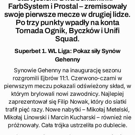
FarbSystem i Prostal – zremisowały
swoje pierwsze mecze w drugiej lidze.
Po trzy punkty wpadły na konta
Tornada Ognik, Byczków i Unifi
Squad.
Superbet 1. WL Liga: Pokaz siły Synów
Gehenny
Synowie Gehenny na inaugurację sezonu
rozgromili Ejbrów 11:1. Czerwono-czarni w
pierwszym meczu pokazali odświeżony skład, w
którym brylowali nowi zawodnicy. Najlepiej
zaprezentował się Filip Nowak, który do siatki
trafił pięć razy. Nowe nabytki – Mikołaj Metelski,
Mikołaj Linowski i Marcin Kucharski – również nie
próżnowały. Cała trójka ustrzeliła po dublecie.