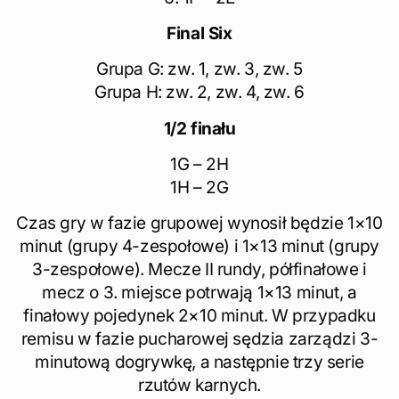
Final Six
Grupa G: zw. 1, zw. 3, zw. 5
Grupa H: zw. 2, zw. 4, zw. 6
1/2 finału
1G – 2H
1H – 2G
Czas gry w fazie grupowej wynosił będzie 1×10
minut (grupy 4-zespołowe) i 1×13 minut (grupy
3-zespołowe). Mecze II rundy, półfinałowe i
mecz o 3. miejsce potrwają 1×13 minut, a
finałowy pojedynek 2×10 minut. W przypadku
remisu w fazie pucharowej sędzia zarządzi 3-
minutową dogrywkę, a następnie trzy serie
rzutów karnych.