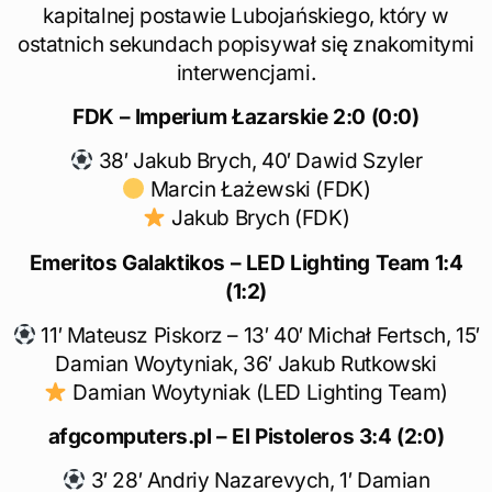
kapitalnej postawie Lubojańskiego, który w
ostatnich sekundach popisywał się znakomitymi
interwencjami.
FDK – Imperium Łazarskie
2:0 (0:0)
38′ Jakub Brych, 40′ Dawid Szyler
Marcin Łażewski (FDK)
Jakub Brych (FDK)
Emeritos Galaktikos – LED Lighting Team
1:4
(1:2)
11′ Mateusz Piskorz – 13′ 40′ Michał Fertsch, 15′
Damian Woytyniak, 36′ Jakub Rutkowski
Damian Woytyniak (LED Lighting Team)
afgcomputers.pl – El Pistoleros 3:4 (2:0)
3′ 28′ Andriy Nazarevych, 1′ Damian