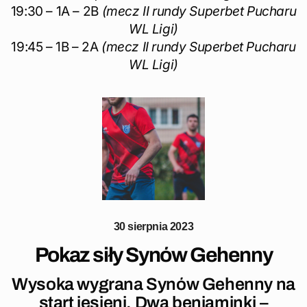
19:30 – 1A – 2B
(mecz II rundy Superbet Pucharu
WL Ligi)
19:45 – 1B – 2A
(mecz II rundy Superbet Pucharu
WL Ligi)
30 sierpnia 2023
Pokaz siły Synów Gehenny
Wysoka wygrana Synów Gehenny na
start jesieni. Dwa beniaminki –