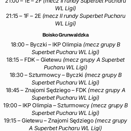
21:00 – 1E – 2F
(mecz II rundy Superbet Pucharu
WL Ligi)
21:15 – 1F – 2E
(mecz II rundy Superbet Pucharu
WL Ligi)
Boisko Grunwaldzka
18:00 – Byczki – IKP Olimpia
(mecz grupy B
Superbet Pucharu WL Ligi)
18:15 – FDK – Gietewu
(mecz grupy A Superbet
Pucharu WL Ligi)
18:30 – Szturmowcy – Byczki
(mecz grupy B
Superbet Pucharu WL Ligi)
18:45 – Znajomi Sędziego – FDK
(mecz grupy A
Superbet Pucharu WL Ligi)
19:00 – IKP Olimpia – Szturmowcy
(mecz grupy B
Superbet Pucharu WL Ligi)
19:15 – Gietewu – Znajomi Sędziego
(mecz grupy
A Superbet Pucharu WL Ligi)