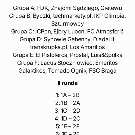
Grupa A: FDK, Znajomi Sędziego, Gietewu
Grupa B: Byczki, techmarkety.pl, IKP Olimpia,
Szturmowcy
Grupa C: ICPen, Ejbry Luboń, FC Atmosferić
Grupa D: Synowie Gehenny, Diadal II,
transkrupka.pl, Los Amarillos
Grupa E: El Pistoleros, Prostal, Luis&Spółka
Grupa F: Lacus Stoczniowiec, Emeritos
Galaktikos, Tornado Ognik, FSC Braga
II runda
1: 1A – 2B
2: 1B – 2A
3: 1C – 2D
4: 1D – 2C
5: 1E – 2F
6: 1F – 2E