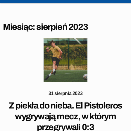
Miesiąc:
sierpień 2023
31 sierpnia 2023
Z piekła do nieba. El Pistoleros
wygrywają mecz, w którym
przegrywali 0:3