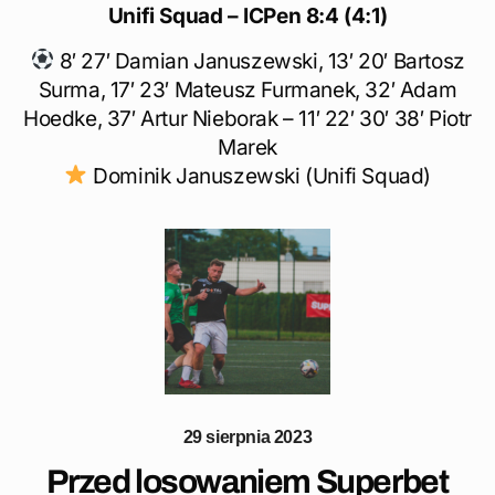
Unifi Squad – ICPen 8:4 (4:1)
8′ 27′ Damian Januszewski, 13′ 20′ Bartosz
Surma, 17′ 23′ Mateusz Furmanek, 32′ Adam
Hoedke, 37′ Artur Nieborak – 11′ 22′ 30′ 38′ Piotr
Marek
Dominik Januszewski (Unifi Squad)
29 sierpnia 2023
Przed losowaniem Superbet