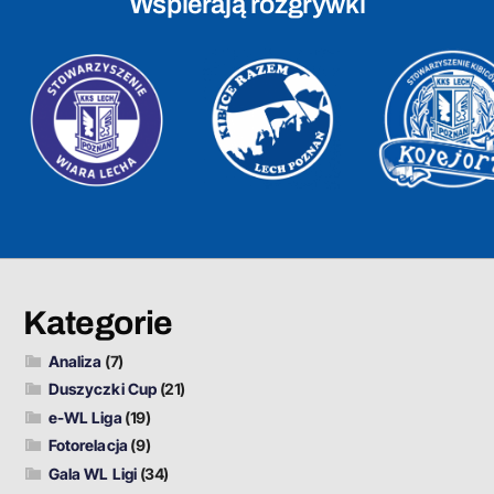
Wspierają rozgrywki
Kategorie
Analiza
(7)
Duszyczki Cup
(21)
e-WL Liga
(19)
Fotorelacja
(9)
Gala WL Ligi
(34)