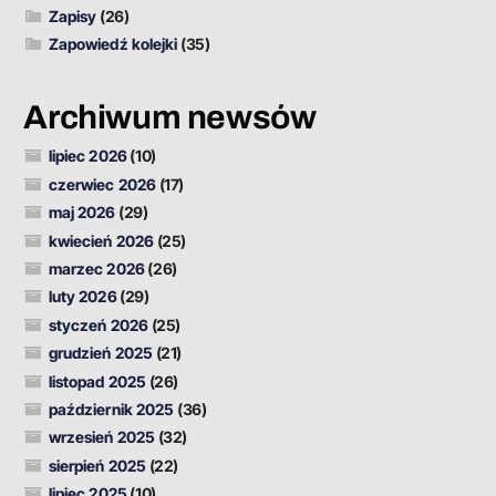
Zapisy
(26)
Zapowiedź kolejki
(35)
Archiwum newsów
lipiec 2026
(10)
czerwiec 2026
(17)
maj 2026
(29)
kwiecień 2026
(25)
marzec 2026
(26)
luty 2026
(29)
styczeń 2026
(25)
grudzień 2025
(21)
listopad 2025
(26)
październik 2025
(36)
wrzesień 2025
(32)
sierpień 2025
(22)
lipiec 2025
(10)