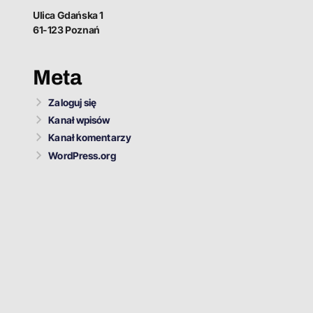
Ulica Gdańska 1
61-123 Poznań
Meta
Zaloguj się
Kanał wpisów
Kanał komentarzy
WordPress.org