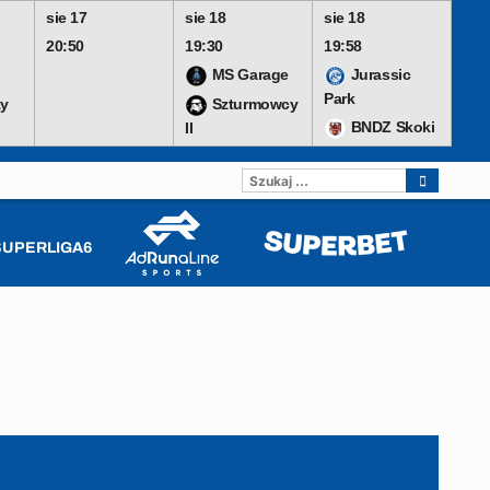
sie 17
sie 18
sie 18
20:50
19:30
19:58
MS Garage
Jurassic
Park
y
Szturmowcy
BNDZ Skoki
II
SZUKAJ:
SUPERLIGA6