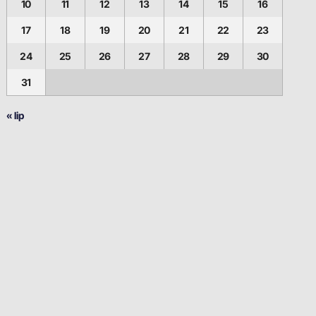
10
11
12
13
14
15
16
17
18
19
20
21
22
23
24
25
26
27
28
29
30
31
« lip