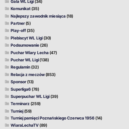
Gala WL Ligi
(34)
Komunikat
(35)
Najlepszy zawodnik miesiąca
(18)
Partner
(5)
Play-off
(35)
Plebiscyt WL Ligi
(30)
Podsumowanie
(26)
Puchar Wiary Lecha
(47)
Puchar WL Ligi
(138)
Regulamin
(32)
Relacja z meczów
(853)
Sponsor
(13)
Superliga6
(78)
Superpuchar WL Ligi
(39)
Terminarz
(259)
Turniej
(59)
Turniej pamięci Poznańskiego Czerwca 1956
(14)
WiaraLechaTV
(89)