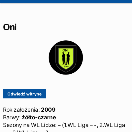
Oni
Rok założenia:
2009
Barwy:
żółto-czarne
Sezony na WL Lidze:
–
(1.WL Liga –
-,
2.WL Liga