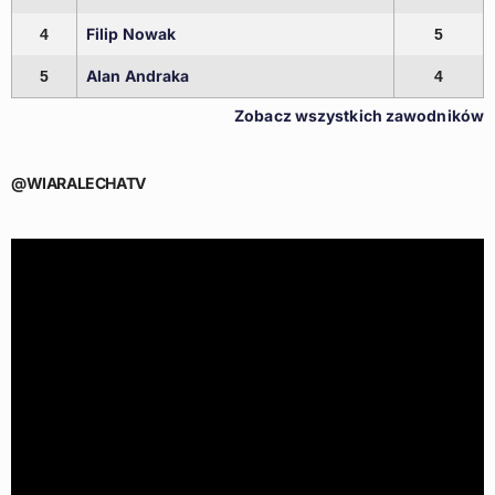
Filip Nowak
4
5
Alan Andraka
5
4
Zobacz wszystkich zawodników
@WIARALECHATV