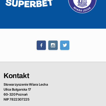
Kontakt
Stowarzyszenie Wiara Lecha
Ulica Bulgarska 17
60-320 Poznań
NIP 7822307225