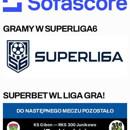
GRAMY W SUPERLIGA6
SUPERBET WL LIGA GRA!
DO NASTĘPNEGO MECZU POZOSTAŁO
KS Gibon — RKS 300 Junikowo