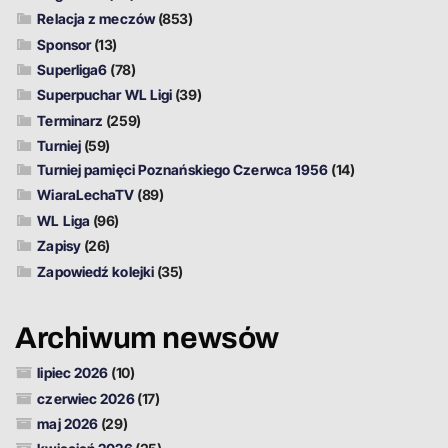
Relacja z meczów
(853)
Sponsor
(13)
Superliga6
(78)
Superpuchar WL Ligi
(39)
Terminarz
(259)
Turniej
(59)
Turniej pamięci Poznańskiego Czerwca 1956
(14)
WiaraLechaTV
(89)
WL Liga
(96)
Zapisy
(26)
Zapowiedź kolejki
(35)
Archiwum newsów
lipiec 2026
(10)
czerwiec 2026
(17)
maj 2026
(29)