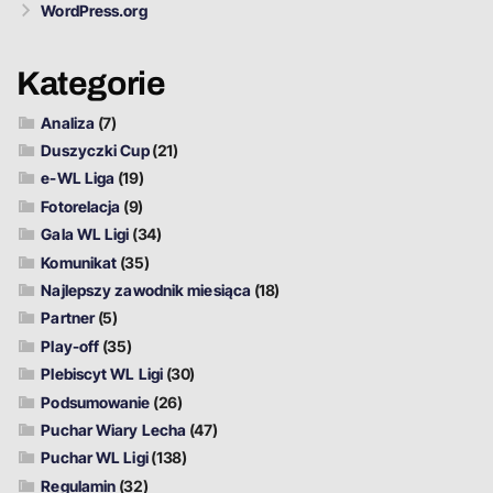
WordPress.org
Kategorie
Analiza
(7)
Duszyczki Cup
(21)
e-WL Liga
(19)
Fotorelacja
(9)
Gala WL Ligi
(34)
Komunikat
(35)
Najlepszy zawodnik miesiąca
(18)
Partner
(5)
Play-off
(35)
Plebiscyt WL Ligi
(30)
Podsumowanie
(26)
Puchar Wiary Lecha
(47)
Puchar WL Ligi
(138)
Regulamin
(32)