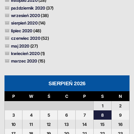
listopad 2020
(28)
październik 2020
(37)
wrzesień 2020
(38)
sierpień 2020
(14)
lipiec 2020
(48)
czerwiec 2020
(52)
maj 2020
(27)
kwiecień 2020
(1)
marzec 2020
(15)
SIERPIEŃ 2026
P
W
Ś
C
P
S
N
1
2
3
4
5
6
7
8
9
10
11
12
13
14
15
16
17
18
19
20
21
22
23