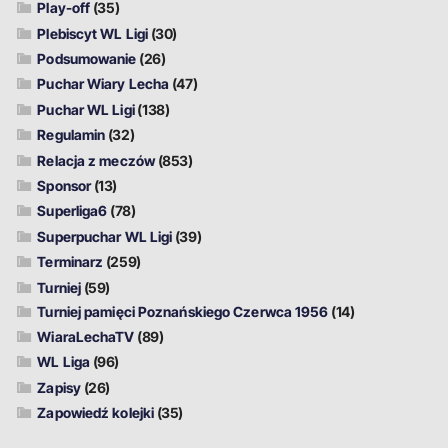
Play-off
(35)
Plebiscyt WL Ligi
(30)
Podsumowanie
(26)
Puchar Wiary Lecha
(47)
Puchar WL Ligi
(138)
Regulamin
(32)
Relacja z meczów
(853)
Sponsor
(13)
Superliga6
(78)
Superpuchar WL Ligi
(39)
Terminarz
(259)
Turniej
(59)
Turniej pamięci Poznańskiego Czerwca 1956
(14)
WiaraLechaTV
(89)
WL Liga
(96)
Zapisy
(26)
Zapowiedź kolejki
(35)