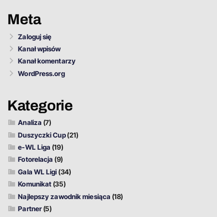
Meta
Zaloguj się
Kanał wpisów
Kanał komentarzy
WordPress.org
Kategorie
Analiza
(7)
Duszyczki Cup
(21)
e-WL Liga
(19)
Fotorelacja
(9)
Gala WL Ligi
(34)
Komunikat
(35)
Najlepszy zawodnik miesiąca
(18)
Partner
(5)