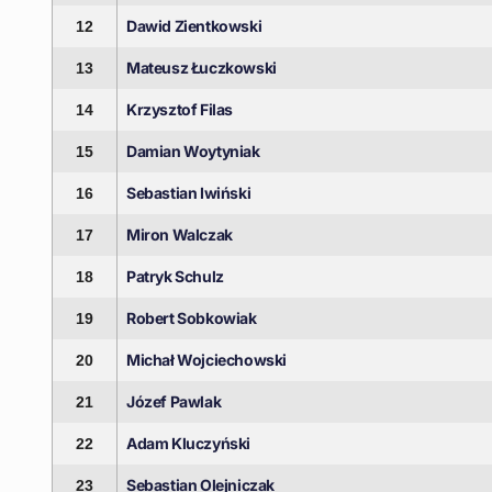
Dawid Zientkowski
12
Mateusz Łuczkowski
13
Krzysztof Filas
14
Damian Woytyniak
15
Sebastian Iwiński
16
Miron Walczak
17
Patryk Schulz
18
Robert Sobkowiak
19
Michał Wojciechowski
20
Józef Pawlak
21
Adam Kluczyński
22
Sebastian Olejniczak
23