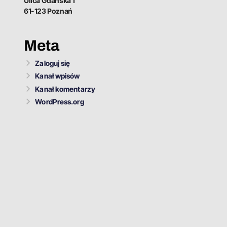
Ulica Gdańska 1
61-123 Poznań
Meta
Zaloguj się
Kanał wpisów
Kanał komentarzy
WordPress.org