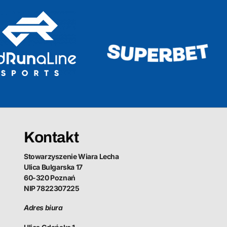
Kontakt
Stowarzyszenie Wiara Lecha
Ulica Bulgarska 17
60-320 Poznań
NIP 7822307225
Adres biura