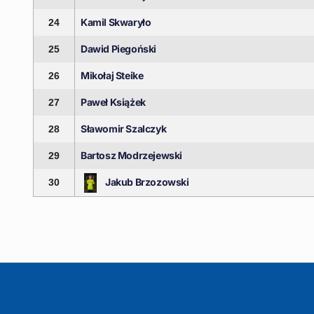
Kamil Skwaryło
24
Dawid Piegoński
25
Mikołaj Steike
26
Paweł Książek
27
Sławomir Szalczyk
28
Bartosz Modrzejewski
29
Jakub Brzozowski
30