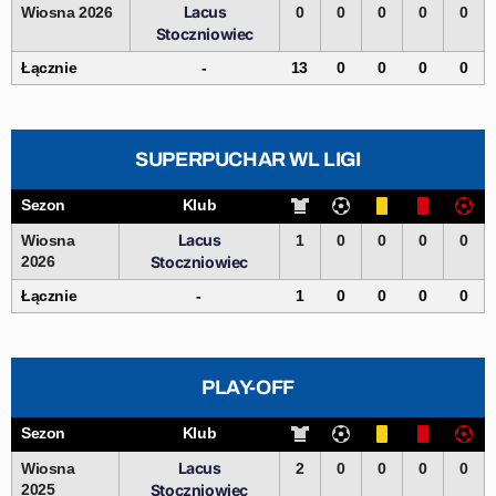
Lacus
Wiosna 2026
0
0
0
0
0
Stoczniowiec
Łącznie
-
13
0
0
0
0
SUPERPUCHAR WL LIGI
Sezon
Klub
Lacus
Wiosna
1
0
0
0
0
2026
Stoczniowiec
Łącznie
-
1
0
0
0
0
PLAY-OFF
Sezon
Klub
Lacus
Wiosna
2
0
0
0
0
2025
Stoczniowiec