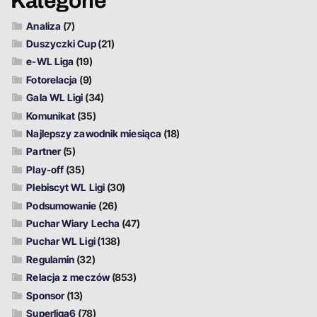
Kategorie
Analiza
(7)
Duszyczki Cup
(21)
e-WL Liga
(19)
Fotorelacja
(9)
Gala WL Ligi
(34)
Komunikat
(35)
Najlepszy zawodnik miesiąca
(18)
Partner
(5)
Play-off
(35)
Plebiscyt WL Ligi
(30)
Podsumowanie
(26)
Puchar Wiary Lecha
(47)
Puchar WL Ligi
(138)
Regulamin
(32)
Relacja z meczów
(853)
Sponsor
(13)
Superliga6
(78)