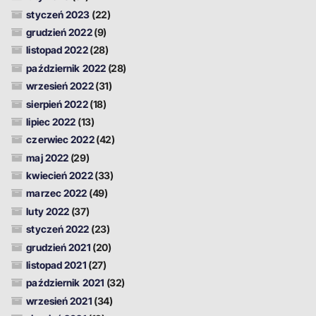
styczeń 2023
(22)
grudzień 2022
(9)
listopad 2022
(28)
październik 2022
(28)
wrzesień 2022
(31)
sierpień 2022
(18)
lipiec 2022
(13)
czerwiec 2022
(42)
maj 2022
(29)
kwiecień 2022
(33)
marzec 2022
(49)
luty 2022
(37)
styczeń 2022
(23)
grudzień 2021
(20)
listopad 2021
(27)
październik 2021
(32)
wrzesień 2021
(34)