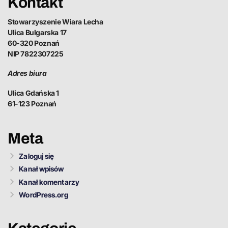
Kontakt
Stowarzyszenie Wiara Lecha
Ulica Bulgarska 17
60-320 Poznań
NIP 7822307225
Adres biura
Ulica Gdańska 1
61-123 Poznań
Meta
Zaloguj się
Kanał wpisów
Kanał komentarzy
WordPress.org