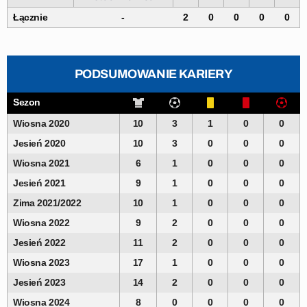
Łącznie
-
2
0
0
0
0
PODSUMOWANIE KARIERY
Sezon
Wiosna 2020
10
3
1
0
0
Jesień 2020
10
3
0
0
0
Wiosna 2021
6
1
0
0
0
Jesień 2021
9
1
0
0
0
Zima 2021/2022
10
1
0
0
0
Wiosna 2022
9
2
0
0
0
Jesień 2022
11
2
0
0
0
Wiosna 2023
17
1
0
0
0
Jesień 2023
14
2
0
0
0
Wiosna 2024
8
0
0
0
0