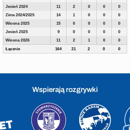
Jesień 2024
11
2
0
0
0
Zima 2024/2025
14
1
0
0
0
Wiosna 2025
15
0
0
0
0
Jesień 2025
9
0
0
0
0
Wiosna 2026
11
2
1
0
0
Łącznie
164
21
2
0
0
Wspierają rozgrywki