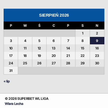
SIERPIEŃ 2026
P
W
Ś
C
P
S
N
1
2
3
4
5
6
7
8
9
10
11
12
13
14
15
16
17
18
19
20
21
22
23
24
25
26
27
28
29
30
31
« lip
© 2026 SUPERBET WL LIGA
Wiara Lecha