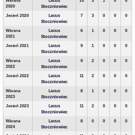
Lacus
Wiosna
10
3
1
0
0
2020
Stoczniowiec
Lacus
Jesień 2020
7
3
0
0
0
Stoczniowiec
Lacus
Wiosna
6
1
0
0
0
2021
Stoczniowiec
Lacus
Jesień 2021
9
1
0
0
0
Stoczniowiec
Lacus
Wiosna
9
2
0
0
0
2022
Stoczniowiec
Lacus
Jesień 2022
11
2
0
0
0
Stoczniowiec
Lacus
Wiosna
8
1
0
0
0
2023
Stoczniowiec
Lacus
Jesień 2023
11
2
0
0
0
Stoczniowiec
Lacus
Wiosna
8
0
0
0
0
2024
Stoczniowiec