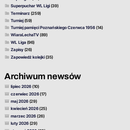
Superpuchar WL Ligi
(39)
Terminarz
(259)
Turniej
(59)
Turniej pamięci Poznańskiego Czerwca 1956
(14)
WiaraLechaTV
(89)
WL Liga
(96)
Zapisy
(26)
Zapowiedź kolejki
(35)
Archiwum newsów
lipiec 2026
(10)
czerwiec 2026
(17)
maj 2026
(29)
kwiecień 2026
(25)
marzec 2026
(26)
luty 2026
(29)