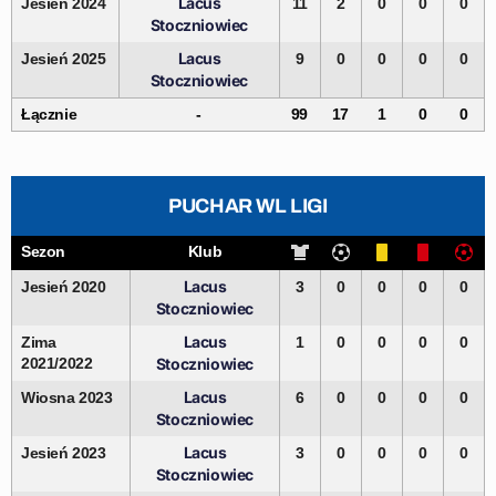
Lacus
Jesień 2024
11
2
0
0
0
Stoczniowiec
Lacus
Jesień 2025
9
0
0
0
0
Stoczniowiec
Łącznie
-
99
17
1
0
0
PUCHAR WL LIGI
Sezon
Klub
Lacus
Jesień 2020
3
0
0
0
0
Stoczniowiec
Lacus
Zima
1
0
0
0
0
2021/2022
Stoczniowiec
Lacus
Wiosna 2023
6
0
0
0
0
Stoczniowiec
Lacus
Jesień 2023
3
0
0
0
0
Stoczniowiec