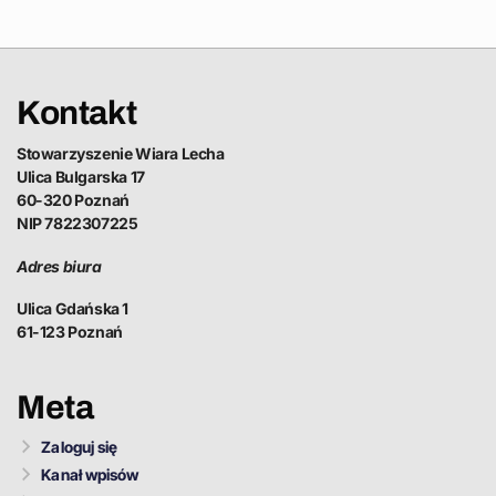
Kontakt
Stowarzyszenie Wiara Lecha
Ulica Bulgarska 17
60-320 Poznań
NIP 7822307225
Adres biura
Ulica Gdańska 1
61-123 Poznań
Meta
Zaloguj się
Kanał wpisów