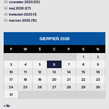
czerwiec 2020
(52)
maj 2020
(27)
kwiecień 2020
(1)
marzec 2020
(15)
SIERPIEŃ 2026
P
W
Ś
C
P
S
N
1
2
3
4
5
6
7
8
9
10
11
12
13
14
15
16
17
18
19
20
21
22
23
24
25
26
27
28
29
30
31
« lip