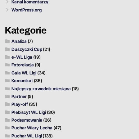
Kanał komentarzy
WordPress.org
Kategorie
Analiza
(7)
Duszyczki Cup
(21)
e-WL Liga
(19)
Fotorelacja
(9)
Gala WL Ligi
(34)
Komunikat
(35)
Najlepszy zawodnik miesiąca
(18)
Partner
(5)
Play-off
(35)
Plebiscyt WL Ligi
(30)
Podsumowanie
(26)
Puchar Wiary Lecha
(47)
Puchar WL Ligi
(138)