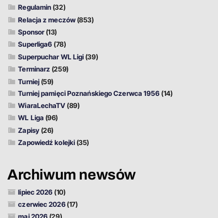
Regulamin
(32)
Relacja z meczów
(853)
Sponsor
(13)
Superliga6
(78)
Superpuchar WL Ligi
(39)
Terminarz
(259)
Turniej
(59)
Turniej pamięci Poznańskiego Czerwca 1956
(14)
WiaraLechaTV
(89)
WL Liga
(96)
Zapisy
(26)
Zapowiedź kolejki
(35)
Archiwum newsów
lipiec 2026
(10)
czerwiec 2026
(17)
maj 2026
(29)