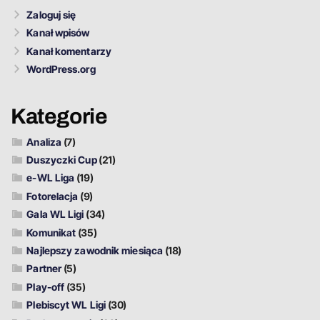
Zaloguj się
Kanał wpisów
Kanał komentarzy
WordPress.org
Kategorie
Analiza
(7)
Duszyczki Cup
(21)
e-WL Liga
(19)
Fotorelacja
(9)
Gala WL Ligi
(34)
Komunikat
(35)
Najlepszy zawodnik miesiąca
(18)
Partner
(5)
Play-off
(35)
Plebiscyt WL Ligi
(30)