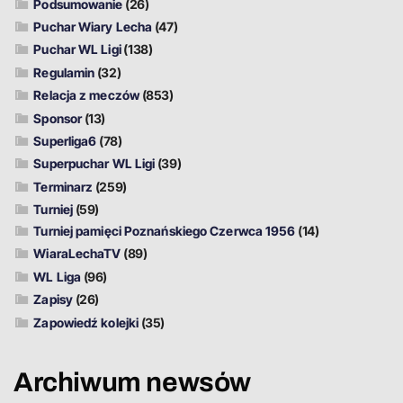
Podsumowanie
(26)
Puchar Wiary Lecha
(47)
Puchar WL Ligi
(138)
Regulamin
(32)
Relacja z meczów
(853)
Sponsor
(13)
Superliga6
(78)
Superpuchar WL Ligi
(39)
Terminarz
(259)
Turniej
(59)
Turniej pamięci Poznańskiego Czerwca 1956
(14)
WiaraLechaTV
(89)
WL Liga
(96)
Zapisy
(26)
Zapowiedź kolejki
(35)
Archiwum newsów