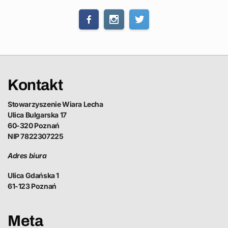
Kontakt
Stowarzyszenie Wiara Lecha
Ulica Bulgarska 17
60-320 Poznań
NIP 7822307225
Adres biura
Ulica Gdańska 1
61-123 Poznań
Meta