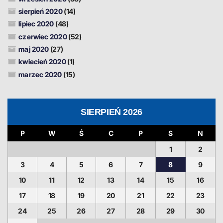
sierpień 2020
(14)
lipiec 2020
(48)
czerwiec 2020
(52)
maj 2020
(27)
kwiecień 2020
(1)
marzec 2020
(15)
SIERPIEŃ 2026
P
W
Ś
C
P
S
N
1
2
3
4
5
6
7
8
9
10
11
12
13
14
15
16
17
18
19
20
21
22
23
24
25
26
27
28
29
30