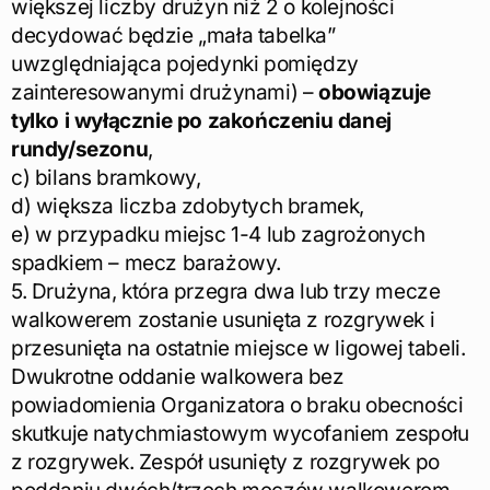
większej liczby drużyn niż 2 o kolejności
decydować będzie „mała tabelka”
uwzględniająca pojedynki pomiędzy
zainteresowanymi drużynami) –
obowiązuje
tylko i wyłącznie po zakończeniu danej
rundy/sezonu
,
c) bilans bramkowy,
d) większa liczba zdobytych bramek,
e) w przypadku miejsc 1-4 lub zagrożonych
spadkiem – mecz barażowy.
5. Drużyna, która przegra dwa lub trzy mecze
walkowerem zostanie usunięta z rozgrywek i
przesunięta na ostatnie miejsce w ligowej tabeli.
Dwukrotne oddanie walkowera bez
powiadomienia Organizatora o braku obecności
skutkuje natychmiastowym wycofaniem zespołu
z rozgrywek. Zespół usunięty z rozgrywek po