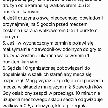
drużyn obie karane są walkowerem 0:5 i 3
punktami karnymi.
4. Jeśli drużyna o swej nieobecności powiadomi
przynajmniej na 5 godzin przed meczem
zostanie ukarana walkowerem 0:5 i 1 punktem
karnym.
5. Jeśli w wyznaczonym terminie pojawi się
maksymalnie 4 zawodników zdolnych do gry to
drużyna zostanie ukarana walkowerem i 1
punktem karnym.
6. Sędzia i Organizator są zobowiązani do
dopełnienia wszelkich starań aby mecz się
rozpoczął. Mogą wyrazić zgodę do rozpoczęcia
meczu w składzie mniejszym niż 5 zawodników.
Gdy osłabiony zespół w przeciągu 10 minut nie
uzupełni meczowego składu sędzia odgwizduje
walkower 0:5, a drużyna, która przegrała