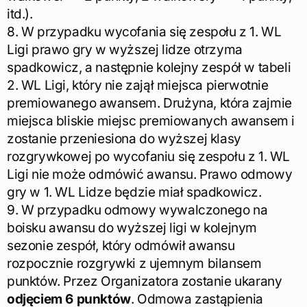
itd.).
8. W przypadku wycofania się zespołu z 1. WL
Ligi prawo gry w wyższej lidze otrzyma
spadkowicz, a następnie kolejny zespół w tabeli
2. WL Ligi, który nie zajął miejsca pierwotnie
premiowanego awansem. Drużyna, która zajmie
miejsca bliskie miejsc premiowanych awansem i
zostanie przeniesiona do wyższej klasy
rozgrywkowej po wycofaniu się zespołu z 1. WL
Ligi nie może odmówić awansu. Prawo odmowy
gry w 1. WL Lidze będzie miał spadkowicz.
9. W przypadku odmowy wywalczonego na
boisku awansu do wyższej ligi w kolejnym
sezonie zespół, który odmówił awansu
rozpocznie rozgrywki z ujemnym bilansem
punktów. Przez Organizatora zostanie ukarany
odjęciem 6 punktów
. Odmowa zastąpienia