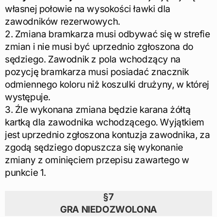
własnej połowie na wysokości ławki dla
zawodników rezerwowych.
2. Zmiana bramkarza musi odbywać się w strefie
zmian i nie musi być uprzednio zgłoszona do
sędziego. Zawodnik z pola wchodzący na
pozycję bramkarza musi posiadać znacznik
odmiennego koloru niż koszulki drużyny, w której
występuje.
3. Źle wykonana zmiana będzie karana żółtą
kartką dla zawodnika wchodzącego. Wyjątkiem
jest uprzednio zgłoszona kontuzja zawodnika, za
zgodą sędziego dopuszcza się wykonanie
zmiany z ominięciem przepisu zawartego w
punkcie 1.
§7
GRA NIEDOZWOLONA