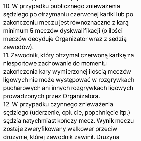
10. W przypadku publicznego znieważenia
sędziego po otrzymaniu czerwonej kartki lub po
zakończeniu meczu jest równoznaczne z karą
minimum
5
meczów dyskwalifikacji (o ilości
meczów decyduje Organizator wraz z sędzią
zawodów).
11. Zawodnik, który otrzymał czerwoną kartkę za
niesportowe zachowanie do momentu
zakończenia kary wymierzonej ilością meczów
ligowych nie może występować w rozgrywkach
pucharowych ani innych rozgrywkach ligowych
prowadzonych przez Organizatora.
12. W przypadku czynnego znieważenia
sędziego (uderzenie, oplucie, popchnięcie itp.)
sędzia natychmiast kończy mecz. Wynik meczu
zostaje zweryfikowany walkower przeciw
drużynie, której zawodnik zawinił. Drużyna