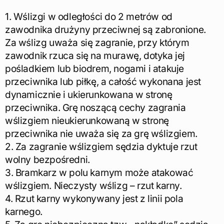
1. Wślizgi w odległości do 2 metrów od
zawodnika drużyny przeciwnej są zabronione.
Za wślizg uważa się zagranie, przy którym
zawodnik rzuca się na murawę, dotyka jej
pośladkiem lub biodrem, nogami i atakuje
przeciwnika lub piłkę, a całość wykonana jest
dynamicznie i ukierunkowana w stronę
przeciwnika. Grę noszącą cechy zagrania
wślizgiem nieukierunkowaną w stronę
przeciwnika nie uważa się za grę wślizgiem.
2. Za zagranie wślizgiem sędzia dyktuje rzut
wolny bezpośredni.
3. Bramkarz w polu karnym może atakować
wślizgiem. Nieczysty wślizg – rzut karny.
4. Rzut karny wykonywany jest z linii pola
karnego.