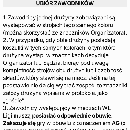
UBIÓR ZAWODNIKÓW
1. Zawodnicy jednej drużyny zobowiązani są
występować w strojach tego samego koloru
(można skorzystać ze znaczników Organizatora).
2. W przypadku, gdy obie drużyny posiadają
koszulki w tych samych kolorach, o tym która
drużyna wystąpi w znacznikach decyduje
Organizator lub Sędzia, biorąc pod uwagę
kompletność strojów obu drużyn lub liczebność
składów, który stawił się na mecz. Jeśli na tej
podstawie nie da się wybrać zespołu to znaczniki
założy drużyna wpisana w protokole, jako
„goście”.
3. Zawodnicy występujący w meczach WL
Ligi
muszą posiadać odpowiednie obuwie
.
Zakazuje się
gry w obuwiu z oznaczeniem
AG (z