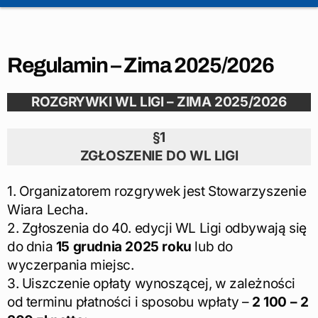
Regulamin – Zima 2025/2026
ROZGRYWKI WL LIGI – ZIMA 2025/2026
§1
ZGŁOSZENIE DO WL LIGI
1. Organizatorem rozgrywek jest Stowarzyszenie
Wiara Lecha.
2. Zgłoszenia do 40. edycji WL Ligi odbywają się
do dnia
15 grudnia 2025 roku
lub do
wyczerpania miejsc.
3. Uiszczenie opłaty wynoszącej, w zależności
od terminu płatności i sposobu wpłaty –
2 100 – 2