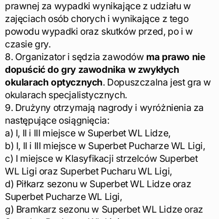
prawnej za wypadki wynikające z udziału w
zajęciach osób chorych i wynikające z tego
powodu wypadki oraz skutków przed, po i w
czasie gry.
8. Organizator i sędzia zawodów
ma prawo nie
dopuścić do gry zawodnika w zwykłych
okularach optycznych
. Dopuszczalna jest gra w
okularach specjalistycznych.
9. Drużyny otrzymają nagrody i wyróżnienia za
następujące osiągnięcia:
a) I, II i III miejsce w Superbet WL Lidze,
b) I, II i III miejsce w Superbet Pucharze WL Ligi,
c) I miejsce w Klasyfikacji strzelców Superbet
WL Ligi oraz Superbet Pucharu WL Ligi,
d) Piłkarz sezonu w Superbet WL Lidze oraz
Superbet Pucharze WL Ligi,
g) Bramkarz sezonu w Superbet WL Lidze oraz