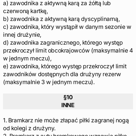
a) zawodnika z aktywną karą za żółtą lub
czerwoną kartkę,
b) zawodnika z aktywną karą dyscyplinarną,
c) zawodnika, który wystąpił w danym sezonie w
innej drużynie,
d) zawodnika zagranicznego, którego występ
przekroczył limit obcokrajowców (maksymalnie 4
w jednym meczu),
e) zawodnika, którego występ przekroczył limit
zawodników dostępnych dla drużyny rezerw
(maksymalnie 3 w jednym meczu).
§10
INNE
1. Bramkarz nie może złapać piłki zagranej nogą
od kolegi z drużyny.