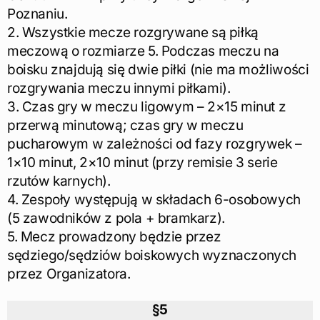
Poznaniu.
2. Wszystkie mecze rozgrywane są piłką
meczową o rozmiarze 5. Podczas meczu na
boisku znajdują się dwie piłki (nie ma możliwości
rozgrywania meczu innymi piłkami).
3. Czas gry w meczu ligowym – 2×15 minut z
przerwą minutową; czas gry w meczu
pucharowym w zależności od fazy rozgrywek –
1×10 minut, 2×10 minut (przy remisie 3 serie
rzutów karnych).
4. Zespoły występują w składach 6-osobowych
(5 zawodników z pola + bramkarz).
5. Mecz prowadzony będzie przez
sędziego/sędziów boiskowych wyznaczonych
przez Organizatora.
§5