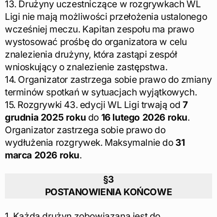
13. Drużyny uczestniczące w rozgrywkach WL
Ligi nie mają możliwości przełożenia ustalonego
wcześniej meczu. Kapitan zespołu ma prawo
wystosować prośbę do organizatora w celu
znalezienia drużyny, która zastąpi zespół
wnioskujący o znalezienie zastępstwa.
14. Organizator zastrzega sobie prawo do zmiany
terminów spotkań w sytuacjach wyjątkowych.
15. Rozgrywki 43. edycji WL Ligi trwają od
7
grudnia 2025 roku
do
16 lutego 2026 roku
.
Organizator zastrzega sobie prawo do
wydłużenia rozgrywek. Maksymalnie do
31
marca 2026 roku
.
§3
POSTANOWIENIA KOŃCOWE
1. Każda drużyn zobowiązana jest do