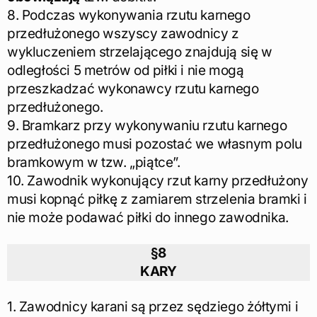
8. Podczas wykonywania rzutu karnego
przedłużonego wszyscy zawodnicy z
wykluczeniem strzelającego znajdują się w
odległości 5 metrów od piłki i nie mogą
przeszkadzać wykonawcy rzutu karnego
przedłużonego.
9. Bramkarz przy wykonywaniu rzutu karnego
przedłużonego musi pozostać we własnym polu
bramkowym w tzw. „piątce”.
10. Zawodnik wykonujący rzut karny przedłużony
musi kopnąć piłkę z zamiarem strzelenia bramki i
nie może podawać piłki do innego zawodnika.
§8
KARY
1. Zawodnicy karani są przez sędziego żółtymi i