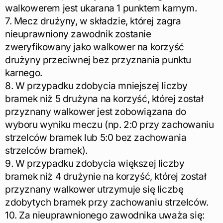
walkowerem jest ukarana 1 punktem karnym.
7. Mecz drużyny, w składzie, której zagra
nieuprawniony zawodnik zostanie
zweryfikowany jako walkower na korzyść
drużyny przeciwnej bez przyznania punktu
karnego.
8. W przypadku zdobycia mniejszej liczby
bramek niż 5 drużyna na korzyść, której został
przyznany walkower jest zobowiązana do
wyboru wyniku meczu (np. 2:0 przy zachowaniu
strzelców bramek lub 5:0 bez zachowania
strzelców bramek).
9. W przypadku zdobycia większej liczby
bramek niż 4 drużynie na korzyść, której został
przyznany walkower utrzymuje się liczbę
zdobytych bramek przy zachowaniu strzelców.
10. Za nieuprawnionego zawodnika uważa się: