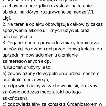
zachowania porządku i czystości na terenie
obiektu, na którym rozgrywane są mecze WL
Ligi.
2. Na terenie obiektu obowiązuje całkowity zakaz
spożywania alkoholu i innych używek oraz
palenia tytoniu.
3. Organizator ma prawo do zmiany terminarza
najpóźniej do dwóch dni przed ligową kolejką po
uprzednim powiadomieniu o zmianie
zainteresowanych ekip.
4. Kapitan drużyny jest:
a) zobowiązany do wypełnienia przed meczem
protokołu meczowego,
b) odpowiedzialny za zachowanie się drużyny
zarówno podczas meczu, jak i po jego
zakończeniu,
c) odpowiedzialny za kontakt z Organizatorem w