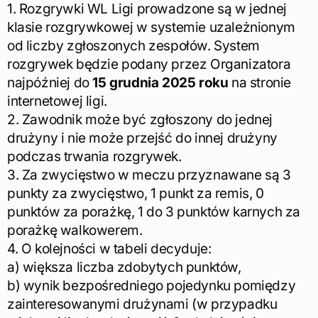
1. Rozgrywki WL Ligi prowadzone są w jednej
klasie rozgrywkowej w systemie uzależnionym
od liczby zgłoszonych zespołów. System
rozgrywek będzie podany przez Organizatora
najpóźniej do
15 grudnia 2025 roku
na stronie
internetowej ligi.
2. Zawodnik może być zgłoszony do jednej
drużyny i nie może przejść do innej drużyny
podczas trwania rozgrywek.
3. Za zwycięstwo w meczu przyznawane są 3
punkty za zwycięstwo, 1 punkt za remis, 0
punktów za porażkę, 1 do 3 punktów karnych za
porażkę walkowerem.
4. O kolejności w tabeli decyduje:
a) większa liczba zdobytych punktów,
b) wynik bezpośredniego pojedynku pomiędzy
zainteresowanymi drużynami (w przypadku