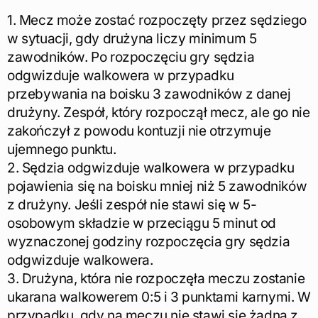
1. Mecz może zostać rozpoczęty przez sędziego
w sytuacji, gdy drużyna liczy minimum 5
zawodników. Po rozpoczęciu gry sędzia
odgwizduje walkowera w przypadku
przebywania na boisku 3 zawodników z danej
drużyny. Zespół, który rozpoczął mecz, ale go nie
zakończył z powodu kontuzji nie otrzymuje
ujemnego punktu.
2. Sędzia odgwizduje walkowera w przypadku
pojawienia się na boisku mniej niż 5 zawodników
z drużyny. Jeśli zespół nie stawi się w 5-
osobowym składzie w przeciągu 5 minut od
wyznaczonej godziny rozpoczęcia gry sędzia
odgwizduje walkowera.
3. Drużyna, która nie rozpoczęła meczu zostanie
ukarana walkowerem 0:5 i 3 punktami karnymi. W
przypadku, gdy na meczu nie stawi się żadna z