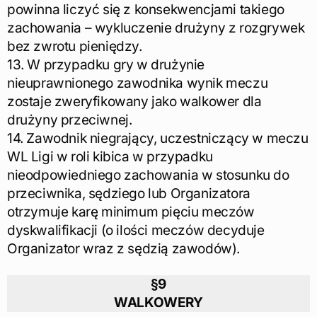
powinna liczyć się z konsekwencjami takiego
zachowania – wykluczenie drużyny z rozgrywek
bez zwrotu pieniędzy.
13. W przypadku gry w drużynie
nieuprawnionego zawodnika wynik meczu
zostaje zweryfikowany jako walkower dla
drużyny przeciwnej.
14. Zawodnik niegrający, uczestniczący w meczu
WL Ligi w roli kibica w przypadku
nieodpowiedniego zachowania w stosunku do
przeciwnika, sędziego lub Organizatora
otrzymuje karę minimum pięciu meczów
dyskwalifikacji (o ilości meczów decyduje
Organizator wraz z sędzią zawodów).
§9
WALKOWERY