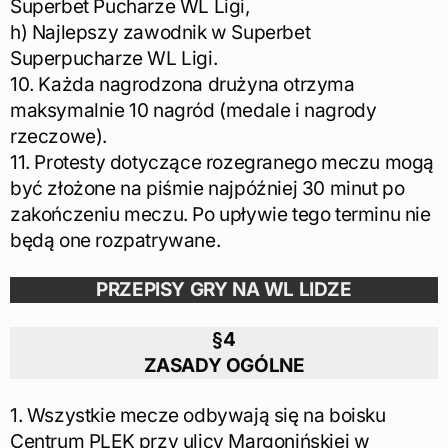
Superbet Pucharze WL Ligi,
h) Najlepszy zawodnik w Superbet
Superpucharze WL Ligi.
10. Każda nagrodzona drużyna otrzyma
maksymalnie 10 nagród (medale i nagrody
rzeczowe).
11. Protesty dotyczące rozegranego meczu mogą
być złożone na piśmie najpóźniej 30 minut po
zakończeniu meczu. Po upływie tego terminu nie
będą one rozpatrywane.
PRZEPISY GRY NA WL LIDZE
§4
ZASADY OGÓLNE
1. Wszystkie mecze odbywają się na boisku
Centrum PLEK przy ulicy Margonińskiej w