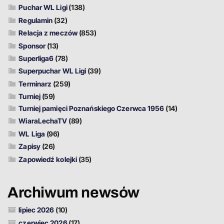
Puchar WL Ligi
(138)
Regulamin
(32)
Relacja z meczów
(853)
Sponsor
(13)
Superliga6
(78)
Superpuchar WL Ligi
(39)
Terminarz
(259)
Turniej
(59)
Turniej pamięci Poznańskiego Czerwca 1956
(14)
WiaraLechaTV
(89)
WL Liga
(96)
Zapisy
(26)
Zapowiedź kolejki
(35)
Archiwum newsów
lipiec 2026
(10)
czerwiec 2026
(17)