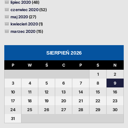
lipiec 2020
(48)
czerwiec 2020
(52)
maj 2020
(27)
kwiecień 2020
(1)
marzec 2020
(15)
SIERPIEŃ 2026
P
W
Ś
C
P
S
N
1
2
3
4
5
6
7
8
9
10
11
12
13
14
15
16
17
18
19
20
21
22
23
24
25
26
27
28
29
30
31