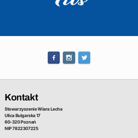
Kontakt
Stowarzyszenie Wiara Lecha
Ulica Bulgarska 17
60-320 Poznań
NIP 7822307225