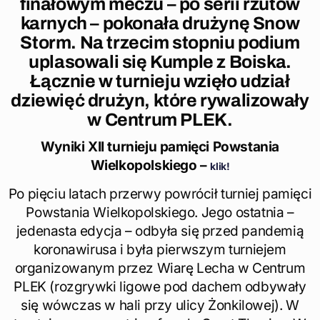
finałowym meczu – po serii rzutów
karnych – pokonała drużynę Snow
Storm. Na trzecim stopniu podium
uplasowali się Kumple z Boiska.
Łącznie w turnieju wzięło udział
dziewięć drużyn, które rywalizowały
w Centrum PLEK.
Wyniki XII turnieju pamięci Powstania
Wielkopolskiego –
klik!
Po pięciu latach przerwy powrócił turniej pamięci
Powstania Wielkopolskiego. Jego ostatnia –
jedenasta edycja – odbyła się przed pandemią
koronawirusa i była pierwszym turniejem
organizowanym przez Wiarę Lecha w Centrum
PLEK (rozgrywki ligowe pod dachem odbywały
się wówczas w hali przy ulicy Żonkilowej). W