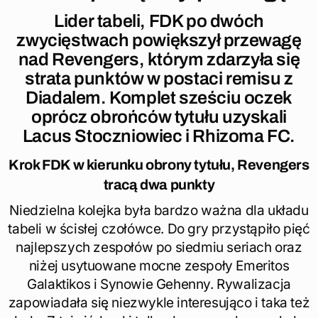
Lider tabeli, FDK po dwóch
zwycięstwach powiększył przewagę
nad Revengers, którym zdarzyła się
strata punktów w postaci remisu z
Diadalem. Komplet sześciu oczek
oprócz obrońców tytułu uzyskali
Lacus Stoczniowiec i Rhizoma FC.
Krok FDK w kierunku obrony tytułu, Revengers
tracą dwa punkty
Niedzielna kolejka była bardzo ważna dla układu
tabeli w ścisłej czołówce. Do gry przystąpiło pięć
najlepszych zespołów po siedmiu seriach oraz
niżej usytuowane mocne zespoły Emeritos
Galaktikos i Synowie Gehenny. Rywalizacja
zapowiadała się niezwykle interesująco i taka też