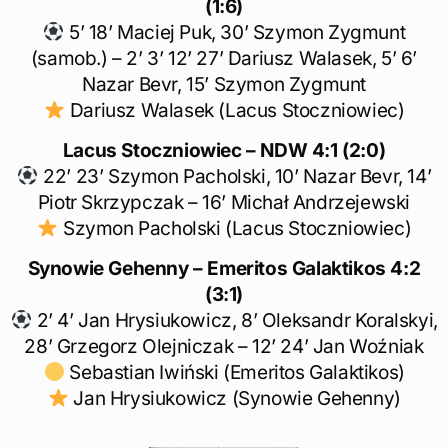
(1:6)
5’ 18’ Maciej Puk, 30’ Szymon Zygmunt
(samob.) – 2’ 3’ 12’ 27’ Dariusz Walasek, 5’ 6’
Nazar Bevr, 15’ Szymon Zygmunt
Dariusz Walasek (Lacus Stoczniowiec)
Lacus Stoczniowiec – NDW 4:1 (2:0)
22’ 23’ Szymon Pacholski, 10’ Nazar Bevr, 14’
Piotr Skrzypczak – 16’ Michał Andrzejewski
Szymon Pacholski (Lacus Stoczniowiec)
Synowie Gehenny – Emeritos Galaktikos 4:2
(3:1)
2’ 4’ Jan Hrysiukowicz, 8’ Oleksandr Koralskyi,
28’ Grzegorz Olejniczak – 12’ 24’ Jan Woźniak
Sebastian Iwiński (Emeritos Galaktikos)
Jan Hrysiukowicz (Synowie Gehenny)