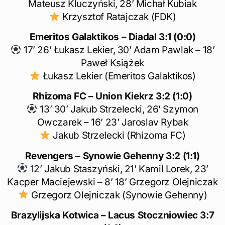
Mateusz Kluczyński, 28’ Michał Kubiak
Krzysztof Ratajczak (FDK)
Emeritos Galaktikos – Diadal 3:1 (0:0)
17’ 26’ Łukasz Lekier, 30’ Adam Pawlak – 18’
Paweł Książek
Łukasz Lekier (Emeritos Galaktikos)
Rhizoma FC – Union Kiekrz
3:2 (1:0)
13’ 30’ Jakub Strzelecki, 26’ Szymon
Owczarek – 16’ 23’ Jaroslav Rybak
Jakub Strzelecki (Rhizoma FC)
Revengers – Synowie Gehenny
3:2 (1:1)
12’ Jakub Staszyński, 21’ Kamil Lorek, 23’
Kacper Maciejewski – 8’ 18’ Grzegorz Olejniczak
Grzegorz Olejniczak (Synowie Gehenny)
Brazylijska Kotwica – Lacus Stoczniowiec 3:7