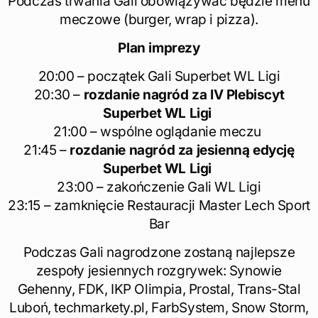
Podczas trwania Gali obowiązywać będzie menu
meczowe (burger, wrap i pizza).
Plan imprezy
20:00 – początek Gali Superbet WL Ligi
20:30 –
rozdanie nagród za IV Plebiscyt
Superbet WL Ligi
21:00 – wspólne oglądanie meczu
21:45 –
rozdanie nagród za jesienną edycję
Superbet WL Ligi
23:00 – zakończenie Gali WL Ligi
23:15 – zamknięcie Restauracji Master Lech Sport
Bar
Podczas Gali nagrodzone zostaną najlepsze
zespoły jesiennych rozgrywek: Synowie
Gehenny, FDK, IKP Olimpia, Prostal, Trans-Stal
Luboń, techmarkety.pl, FarbSystem, Snow Storm,