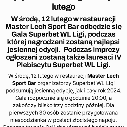
lutego
W środę, 12 lutego w restauracji
Master Lech Sport Bar odbędzie się
Gala Superbet WL Ligi, podczas
której nagrodzeni zostaną najlepsi
jesiennej edycji
.
Podczas imprezy
ogłoszeni zostaną także laureaci IV
Plebiscytu Superbet WL Ligi.
W środę, 12 lutego w restauracji
Master Lech
Sport Bar
organizatorzy Superbet WL Ligi
podsumują jesienną edycję, jak i cały rok 2024.
Gala rozpocznie się o godzinie 20:00, a
zakończy blisko trzy godziny później. Dla
pierwszych 30 osób zostanie przygotowana
niespodzianka w postaci złocistego napoju.