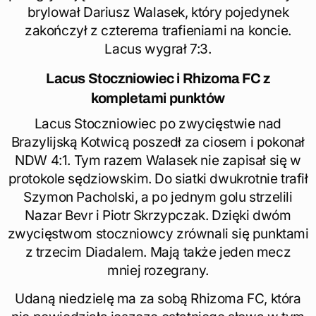
brylował Dariusz Walasek, który pojedynek
zakończył z czterema trafieniami na koncie.
Lacus wygrał 7:3.
Lacus Stoczniowiec i Rhizoma FC z
kompletami punktów
Lacus Stoczniowiec po zwycięstwie nad
Brazylijską Kotwicą poszedł za ciosem i pokonał
NDW 4:1. Tym razem Walasek nie zapisał się w
protokole sędziowskim. Do siatki dwukrotnie trafił
Szymon Pacholski, a po jednym golu strzelili
Nazar Bevr i Piotr Skrzypczak. Dzięki dwóm
zwycięstwom stoczniowcy zrównali się punktami
z trzecim Diadalem. Mają także jeden mecz
mniej rozegrany.
Udaną niedzielę ma za sobą Rhizoma FC, która