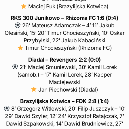
Maciej Puk (Brazylijska Kotwica)
RKS 300 Junikowo – Rhizoma FC 1:6 (0:4)
26’ Mateusz Adamczak – 4’ 11’ Jakub
Olesiński, 15’ 20’ Timur Chocieszyński, 10’ Oskar
Przybylski, 22’ Jakub Kabaciński
Timur Chocieszyński (Rhizoma FC)
Diadal – Revengers
2:2 (0:0)
21’ Maciej Smuniewski, 30’ Kamil Lorek
(samob.) – 17’ Kamil Lorek, 28’ Kacper
Maciejewski
Jan Piechowski (Diadal)
Brazylijska Kotwica – FDK 2:8 (1:4)
8’ Grzegorz Witlewski, 20’ Filip Juszczyk – 10’
29’ Dawid Szyler, 12’ 24’ Krzysztof Ratajczak, 7’
Dawid Szpakowski, 14’ Dawid Brudniewicz, 27’