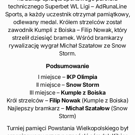
technicznego Superbet WL Ligi – AdRunaLine
Sports, a każdy uczestnik otrzymał pamiątkowy,
odlewany medal. Królem strzelców został
zawodnik Kumpli z Boiska – Filip Nowak, który
strzelił dziesięć bramek. Wśród bramkarzy
rywalizację wygrał Michał Szatałow ze Snow
Storm.
Podsumowanie
I miejsce –
IKP Olimpia
II miejsce –
Snow
Storm
III miejsce –
Kumple z Boiska
Król strzelców –
Filip Nowak
(Kumple z Boiska)
Najlepszy bramkarz –
Michał Szatałow
(Snow
Storm)
Turniej pamięci Powstania Wielkopolskiego był