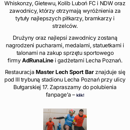
Whiskonzy, Gietewu, Kolib Luboń FC i NDW oraz
zawodnicy, którzy otrzymają wyróżnienia za
tytuły najlepszych piłkarzy, bramkarzy i
strzelców.
Drużyny oraz najlepsi zawodnicy zostaną
nagrodzeni pucharami, medalami, statuetkami i
talonami na zakup sprzętu sportowego
firmy
AdRunaLine
i gadżetami Lecha Poznań.
Restauracja
Master Lech Sport Bar
znajduje się
pod III trybuną stadionu Lecha Poznań przy ulicy
Bułgarskiej 17. Zapraszamy do polubienia
fanpage’a –
klik
!