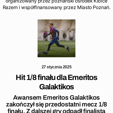
organizowany przez poznański ośrodek Kibice
Razem i współfinansowany przez Miasto Poznań.
27 stycznia 2025
Hit 1/8 finału dla Emeritos
Galaktikos
Awansem Emeritos Galaktikos
zakończył się przedostatni mecz 1/8
finału. Z dalszej gry odpadł finalista