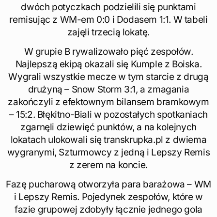
dwóch potyczkach podzielili się punktami
remisując z WM-em 0:0 i Dodasem 1:1. W tabeli
zajęli trzecią lokatę.
W grupie B rywalizowało pięć zespołów.
Najlepszą ekipą okazali się Kumple z Boiska.
Wygrali wszystkie mecze w tym starcie z drugą
drużyną – Snow Storm 3:1, a zmagania
zakończyli z efektownym bilansem bramkowym
– 15:2. Błękitno-Biali w pozostałych spotkaniach
zgarnęli dziewięć punktów, a na kolejnych
lokatach ulokowali się transkrupka.pl z dwiema
wygranymi, Szturmowcy z jedną i Lepszy Remis
z zerem na koncie.
Fazę pucharową otworzyła para barażowa – WM
i Lepszy Remis. Pojedynek zespołów, które w
fazie grupowej zdobyły łącznie jednego gola