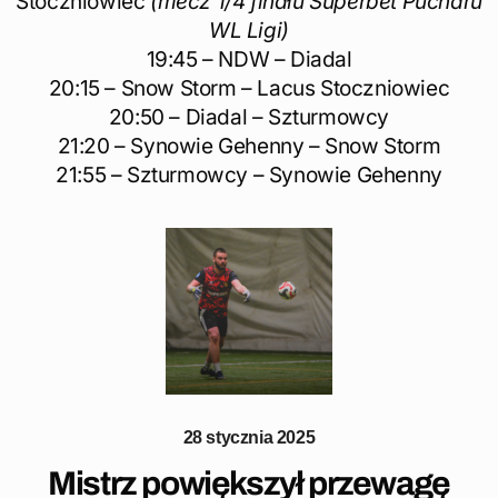
Stoczniowiec
(mecz 1/4 finału Superbet Pucharu
WL Ligi)
19:45 – NDW – Diadal
20:15 – Snow Storm – Lacus Stoczniowiec
20:50 – Diadal – Szturmowcy
21:20 – Synowie Gehenny – Snow Storm
21:55 – Szturmowcy – Synowie Gehenny
28 stycznia 2025
Mistrz powiększył przewagę