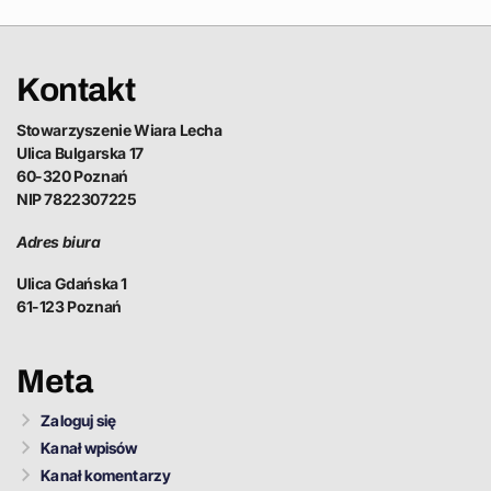
Kontakt
Stowarzyszenie Wiara Lecha
Ulica Bulgarska 17
60-320 Poznań
NIP 7822307225
Adres biura
Ulica Gdańska 1
61-123 Poznań
Meta
Zaloguj się
Kanał wpisów
Kanał komentarzy