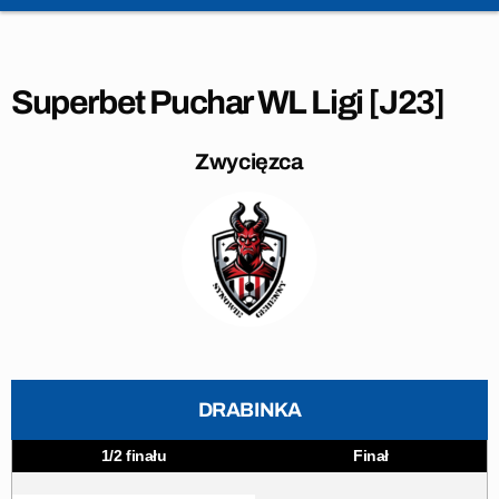
Superbet Puchar WL Ligi [J23]
Zwycięzca
DRABINKA
1/2 finału
Finał