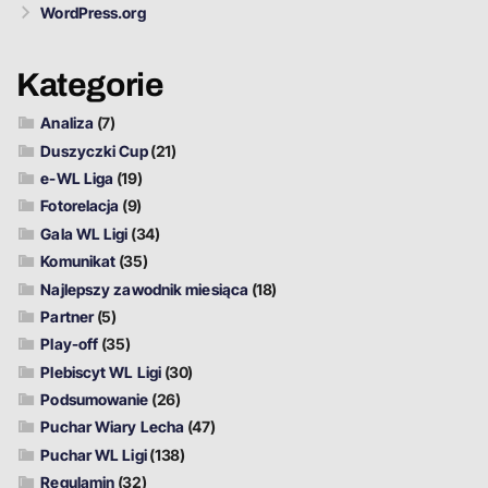
WordPress.org
Kategorie
Analiza
(7)
Duszyczki Cup
(21)
e-WL Liga
(19)
Fotorelacja
(9)
Gala WL Ligi
(34)
Komunikat
(35)
Najlepszy zawodnik miesiąca
(18)
Partner
(5)
Play-off
(35)
Plebiscyt WL Ligi
(30)
Podsumowanie
(26)
Puchar Wiary Lecha
(47)
Puchar WL Ligi
(138)
Regulamin
(32)