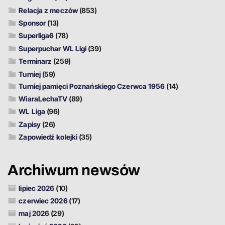
Relacja z meczów
(853)
Sponsor
(13)
Superliga6
(78)
Superpuchar WL Ligi
(39)
Terminarz
(259)
Turniej
(59)
Turniej pamięci Poznańskiego Czerwca 1956
(14)
WiaraLechaTV
(89)
WL Liga
(96)
Zapisy
(26)
Zapowiedź kolejki
(35)
Archiwum newsów
lipiec 2026
(10)
czerwiec 2026
(17)
maj 2026
(29)