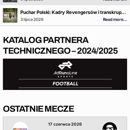
Puchar Polski: Kadry Revengersów i transkrupki.pl
3 lipca 2026
Read more...
KATALOG PARTNERA
TECHNICZNEGO – 2024/2025
OSTATNIE MECZE
17 czerwca 2026