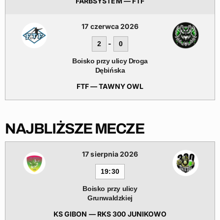
FARBSYSTEM — FTF
17 czerwca 2026
-
2
0
Boisko przy ulicy Droga
Dębińska
FTF — TAWNY OWL
NAJBLIŻSZE MECZE
17 sierpnia 2026
19:30
Boisko przy ulicy
Grunwaldzkiej
KS GIBON — RKS 300 JUNIKOWO