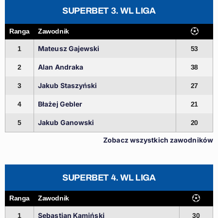
SUPERBET 3. WL LIGA
Ranga
Zawodnik
Mateusz Gajewski
1
53
Alan Andraka
2
38
Jakub Staszyński
3
27
Błażej Gebler
4
21
Jakub Ganowski
5
20
Zobacz wszystkich zawodników
SUPERBET 4. WL LIGA
Ranga
Zawodnik
Sebastian Kamiński
1
30