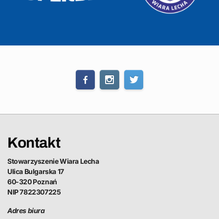
Kontakt
Stowarzyszenie Wiara Lecha
Ulica Bulgarska 17
60-320 Poznań
NIP 7822307225
Adres biura