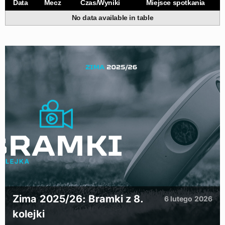
Data
Mecz
Czas/Wyniki
Miejsce spotkania
No data available in table
Zima 2025/26: Bramki z 8.
6 lutego 2026
kolejki