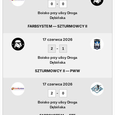
-
0
0
Boisko przy ulicy Droga
Dębińska
FARBSYSTEM — SZTURMOWCY II
17 czerwca 2026
-
2
1
Boisko przy ulicy Droga
Dębińska
SZTURMOWCY II — PWW
17 czerwca 2026
-
2
0
Boisko przy ulicy Droga
Dębińska