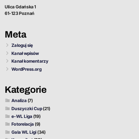
Ulica Gdańska 1
61-123 Poznań
Meta
Zaloguj się
Kanał wpisów
Kanał komentarzy
WordPress.org
Kategorie
Analiza
(7)
Duszyczki Cup
(21)
e-WL Liga
(19)
Fotorelacja
(9)
Gala WL Ligi
(34)