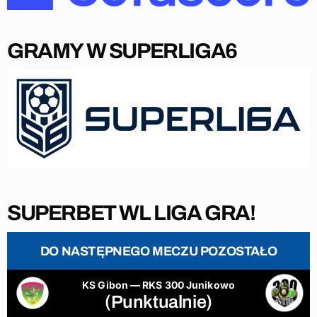
GRAMY W SUPERLIGA6
SUPERBET WL LIGA GRA!
DO NASTĘPNEGO MECZU POZOSTAŁO
KS Gibon — RKS 300 Junikowo
(Punktualnie)