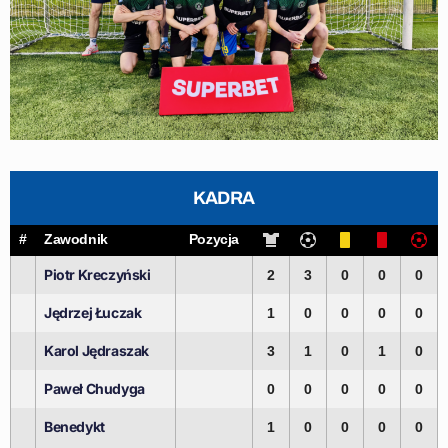
KADRA
#
Zawodnik
Pozycja
Piotr Kreczyński
2
3
0
0
0
Jędrzej Łuczak
1
0
0
0
0
Karol Jędraszak
3
1
0
1
0
Paweł Chudyga
0
0
0
0
0
Benedykt
1
0
0
0
0