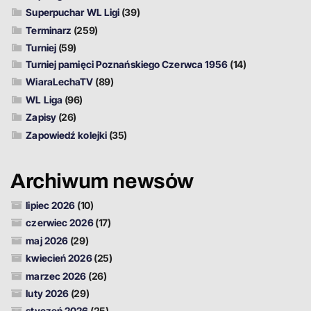
Superpuchar WL Ligi
(39)
Terminarz
(259)
Turniej
(59)
Turniej pamięci Poznańskiego Czerwca 1956
(14)
WiaraLechaTV
(89)
WL Liga
(96)
Zapisy
(26)
Zapowiedź kolejki
(35)
Archiwum newsów
lipiec 2026
(10)
czerwiec 2026
(17)
maj 2026
(29)
kwiecień 2026
(25)
marzec 2026
(26)
luty 2026
(29)
styczeń 2026
(25)