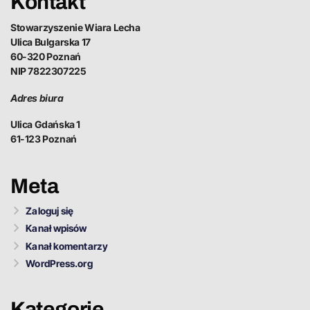
Kontakt
Stowarzyszenie Wiara Lecha
Ulica Bulgarska 17
60-320 Poznań
NIP 7822307225
Adres biura
Ulica Gdańska 1
61-123 Poznań
Meta
Zaloguj się
Kanał wpisów
Kanał komentarzy
WordPress.org
Kategorie