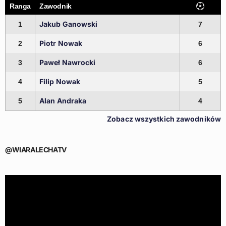
Ranga
Zawodnik
Jakub Ganowski
1
7
Piotr Nowak
2
6
Paweł Nawrocki
3
6
Filip Nowak
4
5
Alan Andraka
5
4
Zobacz wszystkich zawodników
@WIARALECHATV