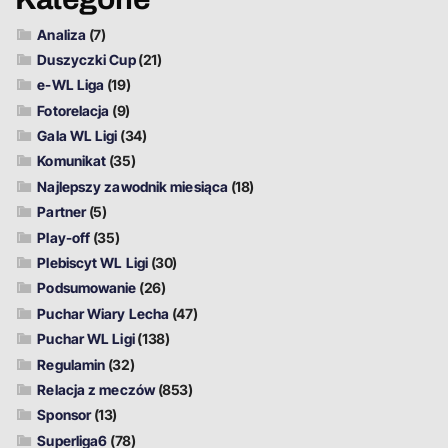
Analiza
(7)
Duszyczki Cup
(21)
e-WL Liga
(19)
Fotorelacja
(9)
Gala WL Ligi
(34)
Komunikat
(35)
Najlepszy zawodnik miesiąca
(18)
Partner
(5)
Play-off
(35)
Plebiscyt WL Ligi
(30)
Podsumowanie
(26)
Puchar Wiary Lecha
(47)
Puchar WL Ligi
(138)
Regulamin
(32)
Relacja z meczów
(853)
Sponsor
(13)
Superliga6
(78)