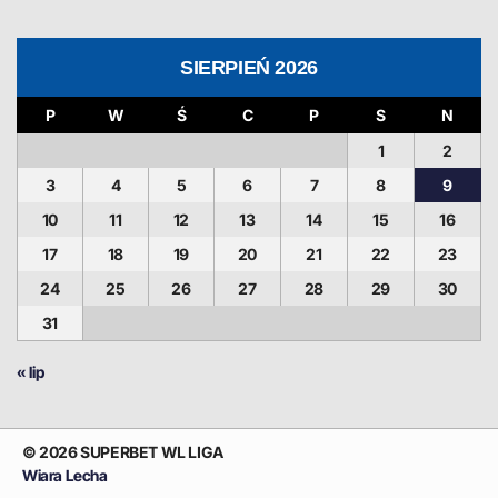
SIERPIEŃ 2026
P
W
Ś
C
P
S
N
1
2
3
4
5
6
7
8
9
10
11
12
13
14
15
16
17
18
19
20
21
22
23
24
25
26
27
28
29
30
31
« lip
© 2026 SUPERBET WL LIGA
Wiara Lecha