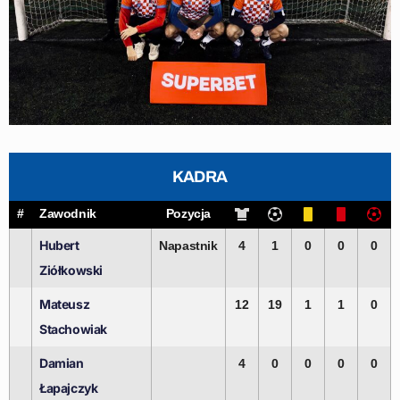
KADRA
#
Zawodnik
Pozycja
Hubert
Napastnik
4
1
0
0
0
Ziółkowski
Mateusz
12
19
1
1
0
Stachowiak
Damian
4
0
0
0
0
Łapajczyk