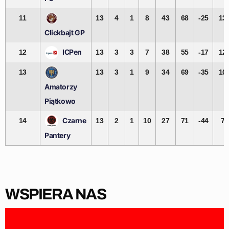
11
13
4
1
8
43
68
-25
13
Clickbajt GP
ICPen
12
13
3
3
7
38
55
-17
12
13
13
3
1
9
34
69
-35
10
Amatorzy
Piątkowo
Czarne
14
13
2
1
10
27
71
-44
7
Pantery
WSPIERA NAS