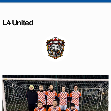
L4 United