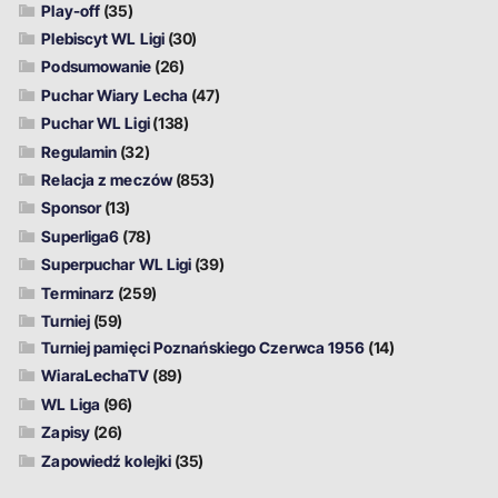
Play-off
(35)
Plebiscyt WL Ligi
(30)
Podsumowanie
(26)
Puchar Wiary Lecha
(47)
Puchar WL Ligi
(138)
Regulamin
(32)
Relacja z meczów
(853)
Sponsor
(13)
Superliga6
(78)
Superpuchar WL Ligi
(39)
Terminarz
(259)
Turniej
(59)
Turniej pamięci Poznańskiego Czerwca 1956
(14)
WiaraLechaTV
(89)
WL Liga
(96)
Zapisy
(26)
Zapowiedź kolejki
(35)