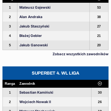
Mateusz Gajewski
1
53
Alan Andraka
2
38
Jakub Staszyński
3
27
Błażej Gebler
4
21
Jakub Ganowski
5
20
Zobacz wszystkich zawodników
SUPERBET 4. WL LIGA
Ranga
Zawodnik
Sebastian Kamiński
1
30
Wojciech Nowak II
2
26