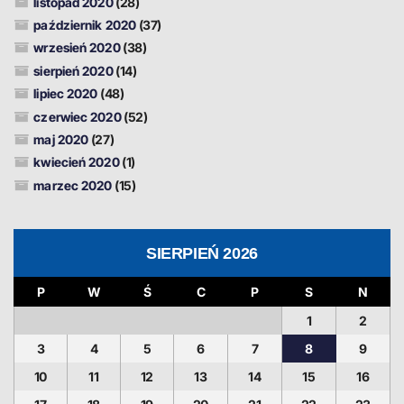
listopad 2020
(28)
październik 2020
(37)
wrzesień 2020
(38)
sierpień 2020
(14)
lipiec 2020
(48)
czerwiec 2020
(52)
maj 2020
(27)
kwiecień 2020
(1)
marzec 2020
(15)
SIERPIEŃ 2026
P
W
Ś
C
P
S
N
1
2
3
4
5
6
7
8
9
10
11
12
13
14
15
16