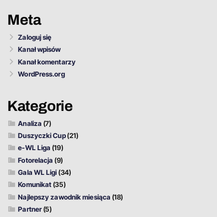
Meta
Zaloguj się
Kanał wpisów
Kanał komentarzy
WordPress.org
Kategorie
Analiza
(7)
Duszyczki Cup
(21)
e-WL Liga
(19)
Fotorelacja
(9)
Gala WL Ligi
(34)
Komunikat
(35)
Najlepszy zawodnik miesiąca
(18)
Partner
(5)