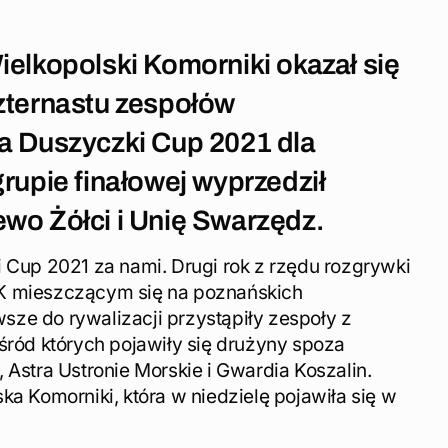
ielkopolski Komorniki okazał się
zternastu zespołów
a Duszyczki Cup 2021 dla
rupie finałowej wyprzedził
wo Żółci i Unię Swarzędz.
i Cup 2021 za nami. Drugi rok z rzędu rozgrywki
K mieszczącym się na poznańskich
ze do rywalizacji przystąpiły zespoły z
śród których pojawiły się drużyny spoza
 Astra Ustronie Morskie i Gwardia Koszalin.
ka Komorniki, która w niedzielę pojawiła się w