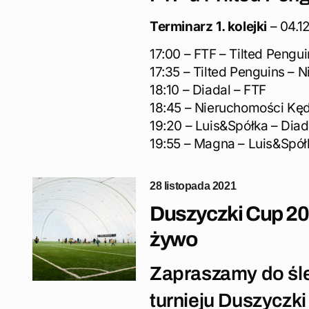
Terminarz 1. kolejki
– 04.1
17:00 – FTF – Tilted Pengu
17:35 – Tilted Penguins – 
18:10 – Diadal – FTF
18:45 – Nieruchomości Kęd
19:20 – Luis&Spółka – Diad
19:55 – Magna – Luis&Spół
28 listopada 2021
Duszyczki Cup 202
żywo
Zapraszamy do śl
turnieju Duszyczki