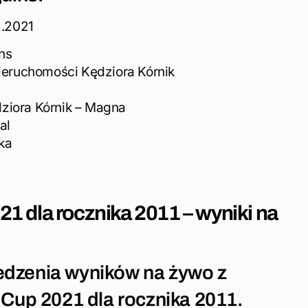
2.2021
ins
Nieruchomości Kędziora Kórnik
ziora Kórnik – Magna
al
ka
1 dla rocznika 2011 – wyniki na
edzenia wyników na żywo z
 Cup 2021 dla rocznika 2011.