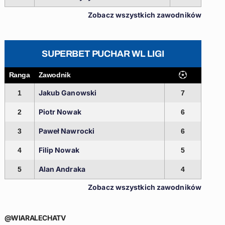
Zobacz wszystkich zawodników
SUPERBET PUCHAR WL LIGI
Ranga
Zawodnik
Jakub Ganowski
1
7
Piotr Nowak
2
6
Paweł Nawrocki
3
6
Filip Nowak
4
5
Alan Andraka
5
4
Zobacz wszystkich zawodników
@WIARALECHATV