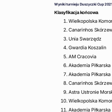
Wyniki turnieju Duszyczki Cup 2021 d
Klasyfikacja końcowa
Wielkopolska Komorn
Canarinhos Skórzew
Unia Swarzędz
Gwardia Koszalin
AM Cracovia
Akademia Piłkarska
Akademia Piłkarska
Canarinhos Skórzew
Astra Ustronie Mors
Wielkopolska Komorn
Akademia Piłkarska