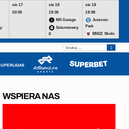
sie 17
sie 18
sie 18
20:50
19:30
19:58
MS Garage
Jurassic
Park
y
Szturmowcy
BNDZ Skoki
II
SZUKAJ:
SUPERLIGA6
WSPIERA NAS