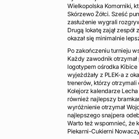
Wielkopolska Komorniki, k
Skórzewo Żółci. Sześć pun
zasłużenie wygrali rozgry
Drugą lokatę zajął zespół
okazał się minimalnie lep
Po zakończeniu turnieju ws
Każdy zawodnik otrzymał 
logotypem ośrodka Kibice
wyjeżdżały z PLEK-a z oka
trenerów, którzy otrzymali
Kolejorz kalendarze Lecha
również najlepszy bramkar
wyróżnienie otrzymał Wojc
najlepszego snajpera odeb
Warto też wspomnieć, że k
Piekarni-Cukierni Nowaczy