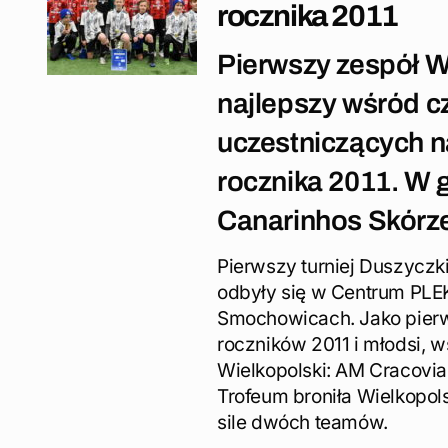
rocznika 2011
Pierwszy zespół W
najlepszy wśród c
uczestniczących n
rocznika 2011. W g
Canarinhos Skórze
Pierwszy turniej Duszyczk
odbyły się w Centrum PLE
Smochowicach. Jako pierws
roczników 2011 i młodsi, w
Wielkopolski: AM Cracovia,
Trofeum broniła Wielkopols
sile dwóch teamów.