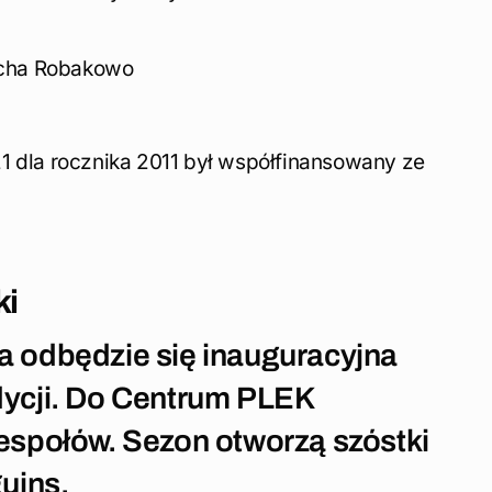
cha Robakowo
1 dla rocznika 2011 był współfinansowany ze
ki
a odbędzie się inauguracyjna
dycji. Do Centrum PLEK
zespołów. Sezon otworzą szóstki
guins.