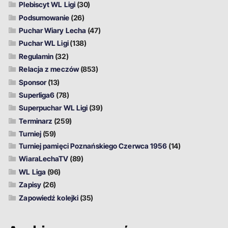
Plebiscyt WL Ligi
(30)
Podsumowanie
(26)
Puchar Wiary Lecha
(47)
Puchar WL Ligi
(138)
Regulamin
(32)
Relacja z meczów
(853)
Sponsor
(13)
Superliga6
(78)
Superpuchar WL Ligi
(39)
Terminarz
(259)
Turniej
(59)
Turniej pamięci Poznańskiego Czerwca 1956
(14)
WiaraLechaTV
(89)
WL Liga
(96)
Zapisy
(26)
Zapowiedź kolejki
(35)