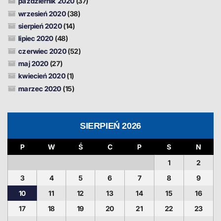
październik 2020
(37)
wrzesień 2020
(38)
sierpień 2020
(14)
lipiec 2020
(48)
czerwiec 2020
(52)
maj 2020
(27)
kwiecień 2020
(1)
marzec 2020
(15)
SIERPIEŃ 2026
P
W
Ś
C
P
S
N
1
2
3
4
5
6
7
8
9
10
11
12
13
14
15
16
17
18
19
20
21
22
23