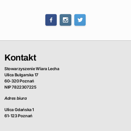
Kontakt
Stowarzyszenie Wiara Lecha
Ulica Bulgarska 17
60-320 Poznań
NIP 7822307225
Adres biura
Ulica Gdańska 1
61-123 Poznań