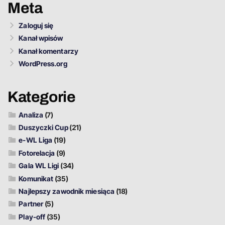
Meta
Zaloguj się
Kanał wpisów
Kanał komentarzy
WordPress.org
Kategorie
Analiza
(7)
Duszyczki Cup
(21)
e-WL Liga
(19)
Fotorelacja
(9)
Gala WL Ligi
(34)
Komunikat
(35)
Najlepszy zawodnik miesiąca
(18)
Partner
(5)
Play-off
(35)