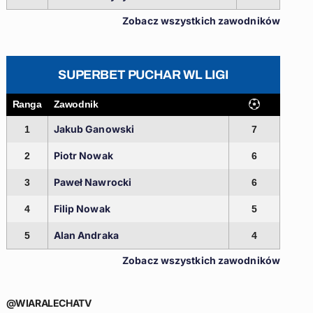
Zobacz wszystkich zawodników
SUPERBET PUCHAR WL LIGI
Ranga
Zawodnik
Jakub Ganowski
1
7
Piotr Nowak
2
6
Paweł Nawrocki
3
6
Filip Nowak
4
5
Alan Andraka
5
4
Zobacz wszystkich zawodników
@WIARALECHATV