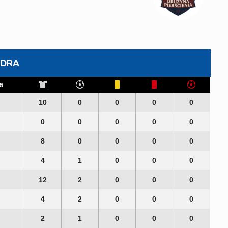
ADRA
a
10
0
0
0
0
0
0
0
0
0
8
0
0
0
0
4
1
0
0
0
12
2
0
0
0
4
2
0
0
0
2
1
0
0
0