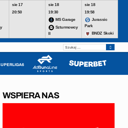
sie 17
sie 18
sie 18
20:50
19:30
19:58
MS Garage
Jurassic
Park
y
Szturmowcy
BNDZ Skoki
II
SZUKAJ:
SUPERLIGA6
WSPIERA NAS