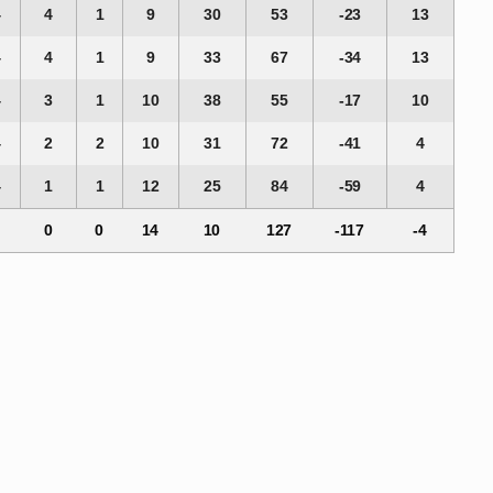
4
4
1
9
30
53
-23
13
4
4
1
9
33
67
-34
13
4
3
1
10
38
55
-17
10
4
2
2
10
31
72
-41
4
4
1
1
12
25
84
-59
4
4
0
0
14
10
127
-117
-4