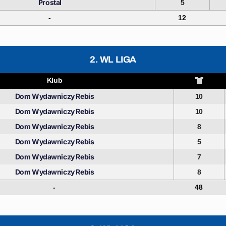
Prostal
5
-
12
2. WL LIGA
Klub
Dom Wydawniczy Rebis
10
Dom Wydawniczy Rebis
10
Dom Wydawniczy Rebis
8
Dom Wydawniczy Rebis
5
Dom Wydawniczy Rebis
7
Dom Wydawniczy Rebis
8
-
48