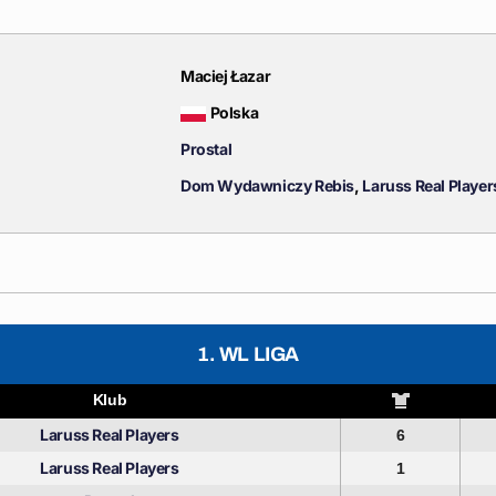
Maciej Łazar
Polska
Prostal
Dom Wydawniczy Rebis
,
Laruss Real Player
1. WL LIGA
Klub
Laruss Real Players
6
Laruss Real Players
1