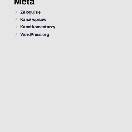
Meta
Zaloguj się
Kanał wpisów
Kanał komentarzy
WordPress.org