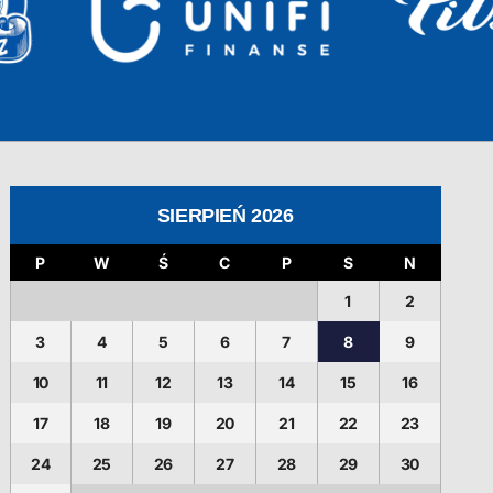
SIERPIEŃ 2026
P
W
Ś
C
P
S
N
1
2
3
4
5
6
7
8
9
10
11
12
13
14
15
16
17
18
19
20
21
22
23
24
25
26
27
28
29
30