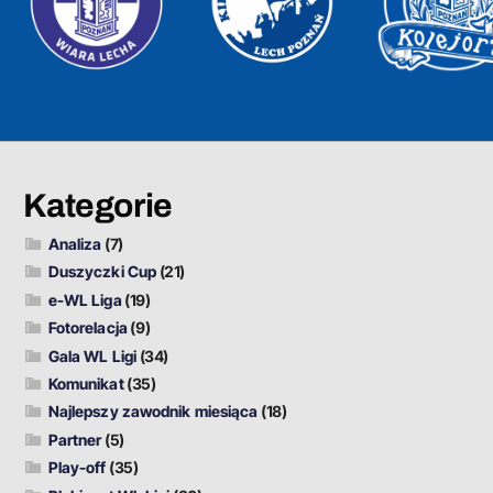
Kategorie
Analiza
(7)
Duszyczki Cup
(21)
e-WL Liga
(19)
Fotorelacja
(9)
Gala WL Ligi
(34)
Komunikat
(35)
Najlepszy zawodnik miesiąca
(18)
Partner
(5)
Play-off
(35)