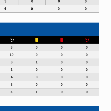
3
0
0
0
4
0
0
0
8
0
0
0
10
0
0
0
8
1
0
0
1
0
0
0
4
0
0
0
8
0
0
0
39
1
0
0