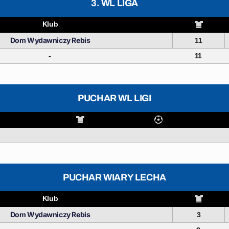
3. WL LIGA
Klub
Dom Wydawniczy Rebis
11
-
11
PUCHAR WL LIGI
PUCHAR WIARY LECHA
Klub
Dom Wydawniczy Rebis
3