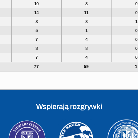
10
8
0
14
11
0
8
8
1
5
1
0
7
4
0
8
8
0
7
4
0
77
59
1
Wspierają rozgrywki