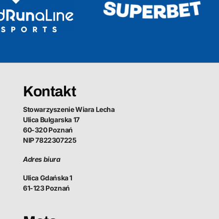
Kontakt
Stowarzyszenie Wiara Lecha
Ulica Bulgarska 17
60-320 Poznań
NIP 7822307225
Adres biura
Ulica Gdańska 1
61-123 Poznań