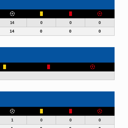
14
0
0
0
14
0
0
0
1
0
0
0