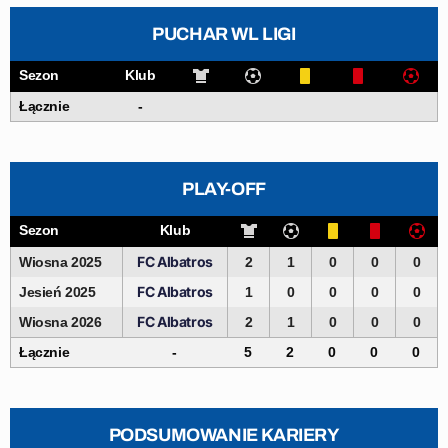
PUCHAR WL LIGI
Sezon
Klub
Łącznie
-
PLAY-OFF
Sezon
Klub
FC Albatros
Wiosna 2025
2
1
0
0
0
FC Albatros
Jesień 2025
1
0
0
0
0
FC Albatros
Wiosna 2026
2
1
0
0
0
Łącznie
-
5
2
0
0
0
PODSUMOWANIE KARIERY