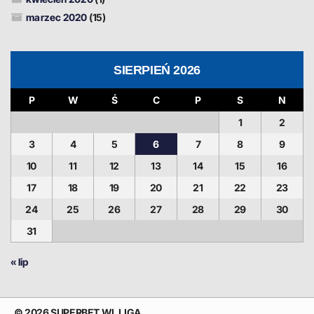
marzec 2020
(15)
SIERPIEŃ 2026
P
W
Ś
C
P
S
N
1
2
3
4
5
6
7
8
9
10
11
12
13
14
15
16
17
18
19
20
21
22
23
24
25
26
27
28
29
30
31
« lip
© 2026 SUPERBET WL LIGA