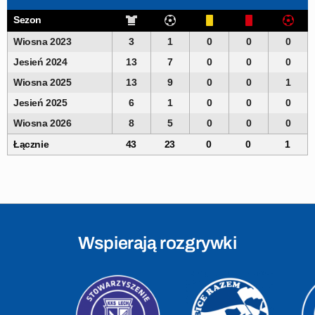
Sezon
Wiosna 2023
3
1
0
0
0
Jesień 2024
13
7
0
0
0
Wiosna 2025
13
9
0
0
1
Jesień 2025
6
1
0
0
0
Wiosna 2026
8
5
0
0
0
Łącznie
43
23
0
0
1
Wspierają rozgrywki