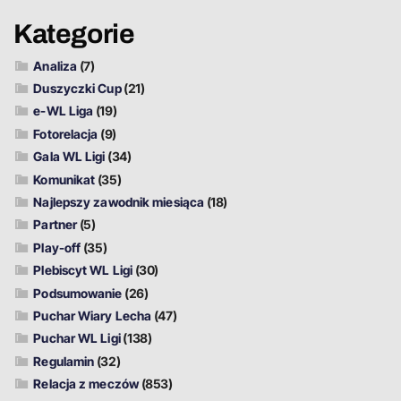
Kategorie
Analiza
(7)
Duszyczki Cup
(21)
e-WL Liga
(19)
Fotorelacja
(9)
Gala WL Ligi
(34)
Komunikat
(35)
Najlepszy zawodnik miesiąca
(18)
Partner
(5)
Play-off
(35)
Plebiscyt WL Ligi
(30)
Podsumowanie
(26)
Puchar Wiary Lecha
(47)
Puchar WL Ligi
(138)
Regulamin
(32)
Relacja z meczów
(853)