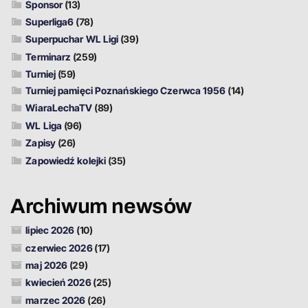
Sponsor
(13)
Superliga6
(78)
Superpuchar WL Ligi
(39)
Terminarz
(259)
Turniej
(59)
Turniej pamięci Poznańskiego Czerwca 1956
(14)
WiaraLechaTV
(89)
WL Liga
(96)
Zapisy
(26)
Zapowiedź kolejki
(35)
Archiwum newsów
lipiec 2026
(10)
czerwiec 2026
(17)
maj 2026
(29)
kwiecień 2026
(25)
marzec 2026
(26)