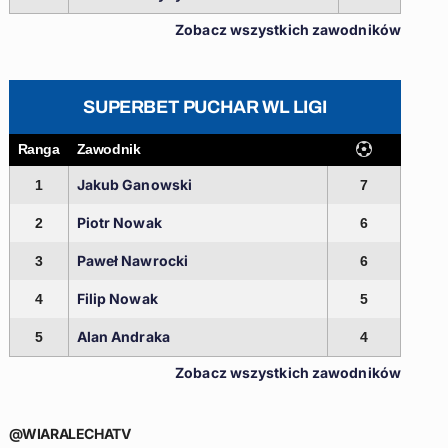
Zobacz wszystkich zawodników
SUPERBET PUCHAR WL LIGI
Ranga
Zawodnik
Jakub Ganowski
1
7
Piotr Nowak
2
6
Paweł Nawrocki
3
6
Filip Nowak
4
5
Alan Andraka
5
4
Zobacz wszystkich zawodników
@WIARALECHATV