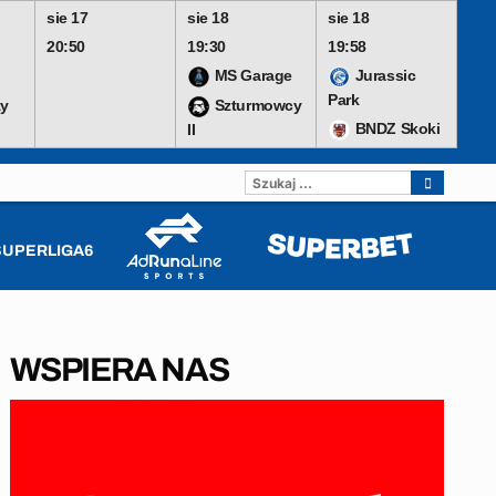
sie 17
sie 18
sie 18
20:50
19:30
19:58
MS Garage
Jurassic
Park
y
Szturmowcy
BNDZ Skoki
II
SZUKAJ:
SUPERLIGA6
WSPIERA NAS