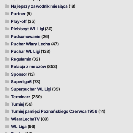
Najlepszy zawodnik miesiąca
(18)
Partner
(5)
Play-off
(35)
Plebiscyt WL Ligi
(30)
Podsumowanie
(26)
Puchar Wiary Lecha
(47)
Puchar WL Ligi
(138)
Regulamin
(32)
Relacja z meczów
(853)
Sponsor
(13)
Superliga6
(78)
Superpuchar WL Ligi
(39)
Terminarz
(259)
Turniej
(59)
Turniej pamięci Poznańskiego Czerwca 1956
(14)
WiaraLechaTV
(89)
WL Liga
(96)