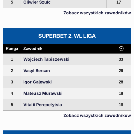
Oliwier Szulc
5
17
Zobacz wszystkich zawodników
SUPERBET 2. WL LIGA
Ranga
Zawodnik
Wojciech Tabiszewski
1
33
Vasyl Bersan
2
29
Igor Gajewski
3
28
Mateusz Murawski
4
18
Vitalii Perepelytsia
5
18
Zobacz wszystkich zawodników