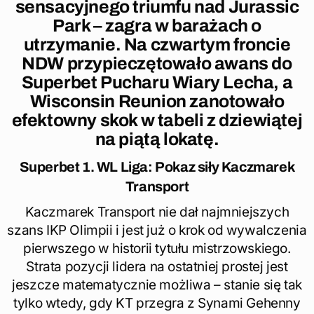
sensacyjnego triumfu nad Jurassic
Park – zagra w barażach o
utrzymanie. Na czwartym froncie
NDW przypieczętowało awans do
Superbet Pucharu Wiary Lecha, a
Wisconsin Reunion zanotowało
efektowny skok w tabeli z dziewiątej
na piątą lokatę.
Superbet 1. WL Liga: Pokaz siły Kaczmarek
Transport
Kaczmarek Transport nie dał najmniejszych
szans IKP Olimpii i jest już o krok od wywalczenia
pierwszego w historii tytułu mistrzowskiego.
Strata pozycji lidera na ostatniej prostej jest
jeszcze matematycznie możliwa – stanie się tak
tylko wtedy, gdy KT przegra z Synami Gehenny