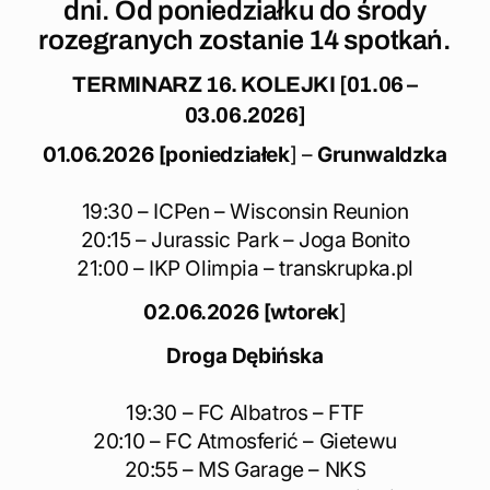
dni. Od poniedziałku do środy
rozegranych zostanie 14 spotkań.
TERMINARZ 16. KOLEJKI [01.06 –
03.06.2026]
01.06.2026 [poniedziałek
] –
Grunwaldzka
19:30 – ICPen – Wisconsin Reunion
20:15 – Jurassic Park – Joga Bonito
21:00 – IKP Olimpia – transkrupka.pl
02.06.2026 [wtorek
]
Droga Dębińska
19:30 – FC Albatros – FTF
20:10 – FC Atmosferić – Gietewu
20:55 – MS Garage – NKS