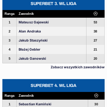
SUPERBET 3. WL LIGA
Ranga
Zawodnik
Mateusz Gajewski
1
53
Alan Andraka
2
38
Jakub Staszyński
3
27
Błażej Gebler
4
21
Jakub Ganowski
5
20
Zobacz wszystkich zawodników
SUPERBET 4. WL LIGA
Ranga
Zawodnik
Sebastian Kamiński
1
30