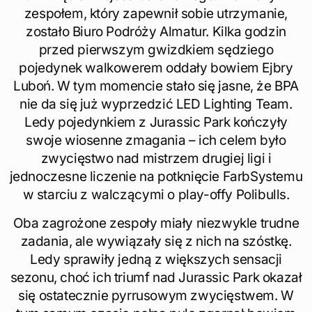
zespołem, który zapewnił sobie utrzymanie,
zostało Biuro Podróży Almatur. Kilka godzin
przed pierwszym gwizdkiem sędziego
pojedynek walkowerem oddały bowiem Ejbry
Luboń. W tym momencie stało się jasne, że BPA
nie da się już wyprzedzić LED Lighting Team.
Ledy pojedynkiem z Jurassic Park kończyły
swoje wiosenne zmagania – ich celem było
zwycięstwo nad mistrzem drugiej ligi i
jednoczesne liczenie na potknięcie FarbSystemu
w starciu z walczącymi o play-offy Polibulls.
Oba zagrożone zespoły miały niezwykle trudne
zadania, ale wywiązały się z nich na szóstkę.
Ledy sprawiły jedną z większych sensacji
sezonu, choć ich triumf nad Jurassic Park okazał
się ostatecznie pyrrusowym zwycięstwem. W