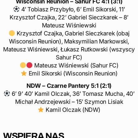
Wisconsin Reunion – Sahur FC 4:1 (3:1)
4’ Tobiasz Przybyło, 6’ Emil Sikorski, 11’
Krzysztof Czajka, 22’ Gabriel Sieczkarek – 8’
Mateusz Wiśniewski
Krzysztof Czajka, Gabriel Sieczkarek (obaj
Wisconsin Reunion), Maksymilian Markowski,
Mateusz Wiśniewski, Łukasz Rutkowski (wszyscy
Sahur FC)
Mateusz Wiśniewski (Sahur FC)
Emil Sikorski (Wisconsin Reunion)
NDW – Czarne Pantery 5:1 (2:1)
6’ 9’ 40’ Kamil Olczak, 36’ Tomasz Mucha, 40’
Michał Andrzejewski – 15’ Szymon Lisiak
Kamil Olczak (NDW)
WSPIERA NAS