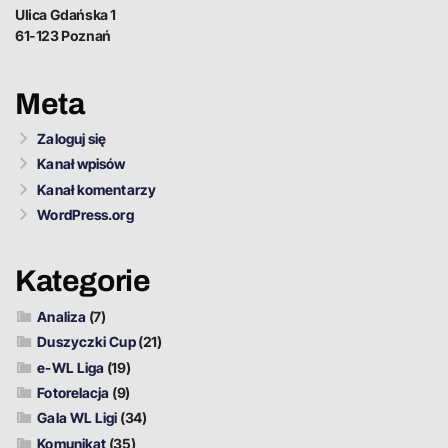
Ulica Gdańska 1
61-123 Poznań
Meta
Zaloguj się
Kanał wpisów
Kanał komentarzy
WordPress.org
Kategorie
Analiza
(7)
Duszyczki Cup
(21)
e-WL Liga
(19)
Fotorelacja
(9)
Gala WL Ligi
(34)
Komunikat
(35)