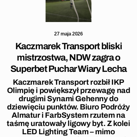
27 maja 2026
Kaczmarek Transport bliski
mistrzostwa, NDW zagra o
Superbet Puchar Wiary Lecha
Kaczmarek Transport rozbił IKP
Olimpię i powiększył przewagę nad
drugimi Synami Gehenny do
dziewięciu punktów. Biuro Podróży
Almatur i FarbSystem rzutem na
taśmę uratowały ligowy byt. Z kolei
LED Lighting Team – mimo