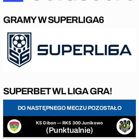
GRAMY W SUPERLIGA6
SUPERBET WL LIGA GRA!
DO NASTĘPNEGO MECZU POZOSTAŁO
KS Gibon — RKS 300 Junikowo
(Punktualnie)