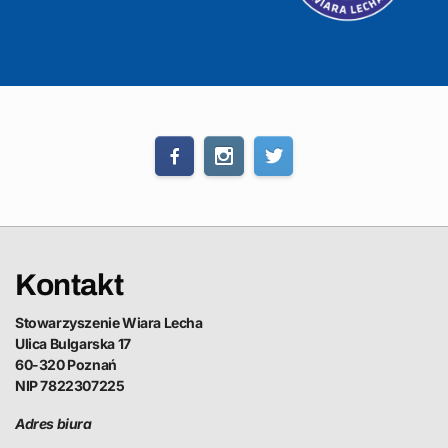
Kontakt
Stowarzyszenie Wiara Lecha
Ulica Bulgarska 17
60-320 Poznań
NIP 7822307225
Adres biura