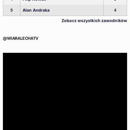
Alan Andraka
5
4
Zobacz wszystkich zawodników
@WIARALECHATV