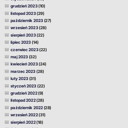
grudzień 2023
(10)
listopad 2023
(29)
październik 2023
(27)
wrzesień 2023
(28)
sierpień 2023
(22)
lipiec 2023
(14)
czerwiec 2023
(22)
maj 2023
(32)
kwiecień 2023
(24)
marzec 2023
(28)
luty 2023
(31)
styczeń 2023
(22)
grudzień 2022
(9)
listopad 2022
(28)
październik 2022
(28)
wrzesień 2022
(31)
sierpień 2022
(18)