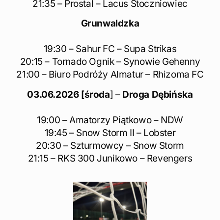
21:35 – Prostal – Lacus Stoczniowiec
Grunwaldzka
19:30 – Sahur FC – Supa Strikas
20:15 – Tornado Ognik – Synowie Gehenny
21:00 – Biuro Podróży Almatur – Rhizoma FC
03.06.2026 [środa
] –
Droga Dębińska
19:00 – Amatorzy Piątkowo – NDW
19:45 – Snow Storm II – Lobster
20:30 – Szturmowcy – Snow Storm
21:15 – RKS 300 Junikowo – Revengers