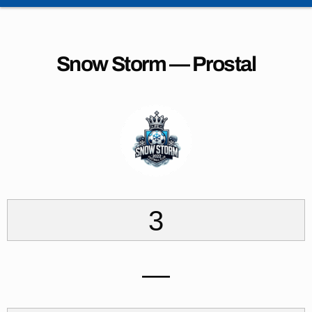
Snow Storm — Prostal
3
—