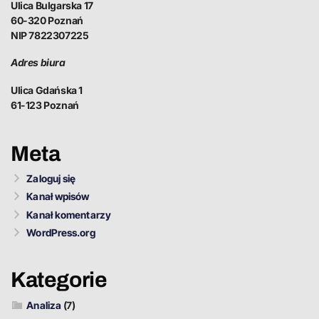
Ulica Bulgarska 17
60-320 Poznań
NIP 7822307225
Adres biura
Ulica Gdańska 1
61-123 Poznań
Meta
Zaloguj się
Kanał wpisów
Kanał komentarzy
WordPress.org
Kategorie
Analiza
(7)