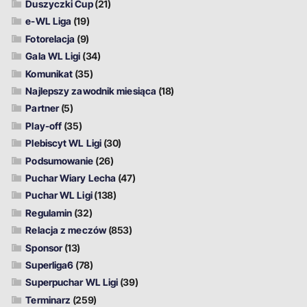
Duszyczki Cup
(21)
e-WL Liga
(19)
Fotorelacja
(9)
Gala WL Ligi
(34)
Komunikat
(35)
Najlepszy zawodnik miesiąca
(18)
Partner
(5)
Play-off
(35)
Plebiscyt WL Ligi
(30)
Podsumowanie
(26)
Puchar Wiary Lecha
(47)
Puchar WL Ligi
(138)
Regulamin
(32)
Relacja z meczów
(853)
Sponsor
(13)
Superliga6
(78)
Superpuchar WL Ligi
(39)
Terminarz
(259)