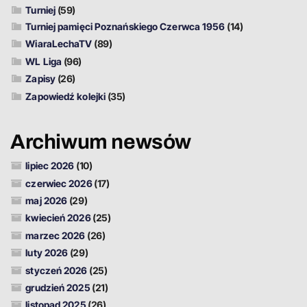
Turniej
(59)
Turniej pamięci Poznańskiego Czerwca 1956
(14)
WiaraLechaTV
(89)
WL Liga
(96)
Zapisy
(26)
Zapowiedź kolejki
(35)
Archiwum newsów
lipiec 2026
(10)
czerwiec 2026
(17)
maj 2026
(29)
kwiecień 2026
(25)
marzec 2026
(26)
luty 2026
(29)
styczeń 2026
(25)
grudzień 2025
(21)
listopad 2025
(26)