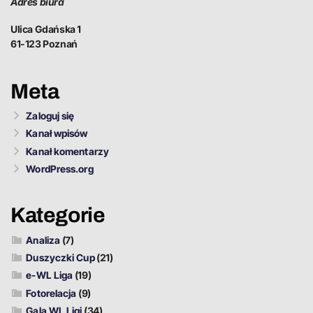
Adres biura
Ulica Gdańska 1
61-123 Poznań
Meta
Zaloguj się
Kanał wpisów
Kanał komentarzy
WordPress.org
Kategorie
Analiza
(7)
Duszyczki Cup
(21)
e-WL Liga
(19)
Fotorelacja
(9)
Gala WL Ligi
(34)