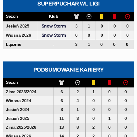
SUPERPUCHAR WL LIGI
Sezon
Klub
Snow Storm
Jesień 2025
3
1
0
0
0
Snow Storm
Wiosna 2026
0
0
0
0
0
Łącznie
-
3
1
0
0
0
PODSUMOWANIE KARIERY
Sezon
Zima 2023/2024
6
2
1
0
0
Wiosna 2024
6
4
0
0
0
Jesień 2024
8
1
0
0
0
Jesień 2025
11
3
0
1
0
Zima 2025/2026
13
8
2
0
0
Wiosna 2026
14
2
2
0
0