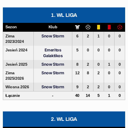
1. WL LIGA
Sezon
Klub
Snow Storm
Zima
6
2
1
0
0
2023/2024
Emeritos
Jesień 2024
5
0
0
0
0
Galaktikos
Snow Storm
Jesień 2025
8
2
0
1
0
Snow Storm
Zima
12
8
2
0
0
2025/2026
Snow Storm
Wiosna 2026
9
2
2
0
0
Łącznie
-
40
14
5
1
0
2. WL LIGA