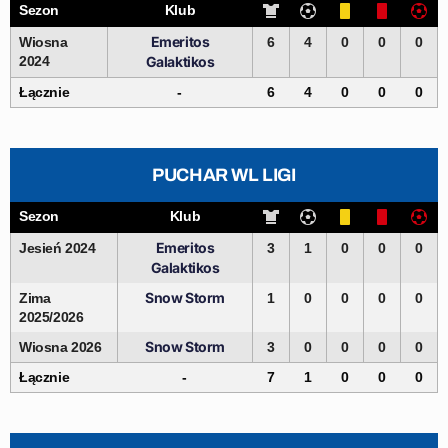
Sezon
Klub
Emeritos
Wiosna
6
4
0
0
0
2024
Galaktikos
Łącznie
-
6
4
0
0
0
PUCHAR WL LIGI
Sezon
Klub
Emeritos
Jesień 2024
3
1
0
0
0
Galaktikos
Snow Storm
Zima
1
0
0
0
0
2025/2026
Snow Storm
Wiosna 2026
3
0
0
0
0
Łącznie
-
7
1
0
0
0