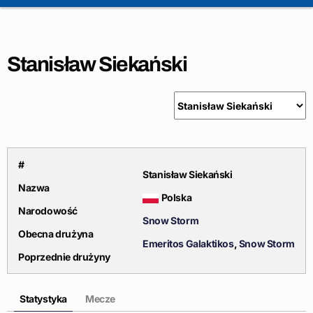
Stanisław Siekański
#
Stanisław Siekański
Nazwa
Polska
Narodowość
Snow Storm
Obecna drużyna
Emeritos Galaktikos
,
Snow Storm
Poprzednie drużyny
Statystyka
Mecze