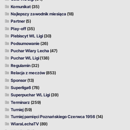
Komunikat
(35)
Najlepszy zawodnik miesiąca
(18)
Partner
(5)
Play-off
(35)
Plebiscyt WL Ligi
(30)
Podsumowanie
(26)
Puchar Wiary Lecha
(47)
Puchar WL Ligi
(138)
Regulamin
(32)
Relacja z meczów
(853)
Sponsor
(13)
Superliga6
(78)
Superpuchar WL Ligi
(39)
Terminarz
(259)
Turniej
(59)
Turniej pamięci Poznańskiego Czerwca 1956
(14)
WiaraLechaTV
(89)