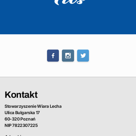
Kontakt
Stowarzyszenie Wiara Lecha
Ulica Bulgarska 17
60-320 Poznań
NIP 7822307225