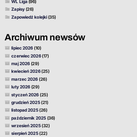
WL Liga
(96)
Zapisy
(26)
Zapowiedź kolejki
(35)
Archiwum newsów
lipiec 2026
(10)
czerwiec 2026
(17)
maj 2026
(29)
kwiecień 2026
(25)
marzec 2026
(26)
luty 2026
(29)
styczeń 2026
(25)
grudzień 2025
(21)
listopad 2025
(26)
październik 2025
(36)
wrzesień 2025
(32)
sierpień 2025
(22)