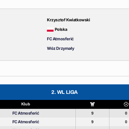
Krzysztof Kwiatkowski
Polska
FC Atmosferić
Wóz Drzymały
2. WL LIGA
Klub
FC Atmosferić
9
0
FC Atmosferić
9
0