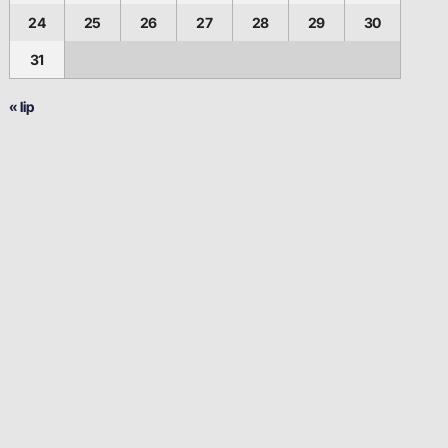
24
25
26
27
28
29
30
31
« lip