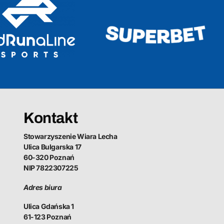
Kontakt
Stowarzyszenie Wiara Lecha
Ulica Bulgarska 17
60-320 Poznań
NIP 7822307225
Adres biura
Ulica Gdańska 1
61-123 Poznań