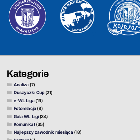
Kategorie
Analiza
(7)
Duszyczki Cup
(21)
e-WL Liga
(19)
Fotorelacja
(9)
Gala WL Ligi
(34)
Komunikat
(35)
Najlepszy zawodnik miesiąca
(18)