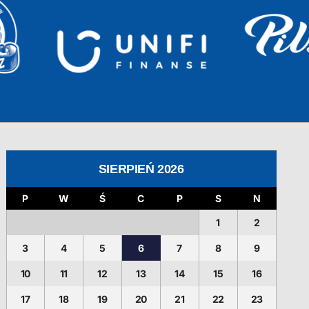
SIERPIEŃ 2026
P
W
Ś
C
P
S
N
1
2
3
4
5
6
7
8
9
10
11
12
13
14
15
16
17
18
19
20
21
22
23