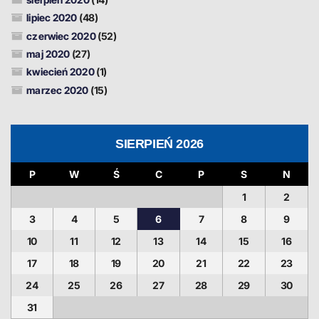
lipiec 2020
(48)
czerwiec 2020
(52)
maj 2020
(27)
kwiecień 2020
(1)
marzec 2020
(15)
SIERPIEŃ 2026
P
W
Ś
C
P
S
N
1
2
3
4
5
6
7
8
9
10
11
12
13
14
15
16
17
18
19
20
21
22
23
24
25
26
27
28
29
30
31