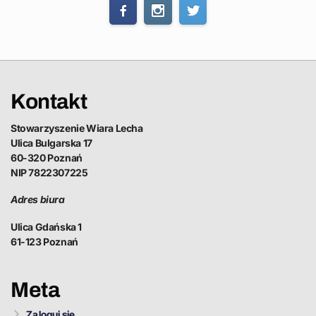
Kontakt
Stowarzyszenie Wiara Lecha
Ulica Bulgarska 17
60-320 Poznań
NIP 7822307225
Adres biura
Ulica Gdańska 1
61-123 Poznań
Meta
Zaloguj się