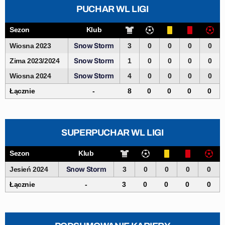
PUCHAR WL LIGI
Sezon
Klub
Snow Storm
Wiosna 2023
3
0
0
0
0
Snow Storm
Zima 2023/2024
1
0
0
0
0
Snow Storm
Wiosna 2024
4
0
0
0
0
Łącznie
-
8
0
0
0
0
SUPERPUCHAR WL LIGI
Sezon
Klub
Snow Storm
Jesień 2024
3
0
0
0
0
Łącznie
-
3
0
0
0
0