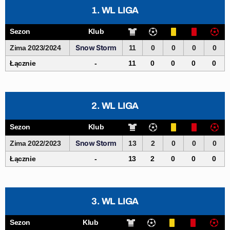
1. WL LIGA
Sezon
Klub
Snow Storm
Zima 2023/2024
11
0
0
0
0
Łącznie
-
11
0
0
0
0
2. WL LIGA
Sezon
Klub
Snow Storm
Zima 2022/2023
13
2
0
0
0
Łącznie
-
13
2
0
0
0
3. WL LIGA
Sezon
Klub