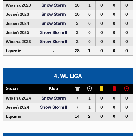
Snow Storm
Wiosna 2023
10
1
0
0
0
Snow Storm
Jesień 2023
10
0
0
0
0
Snow Storm
Jesień 2024
3
0
0
0
0
Snow Storm II
Jesień 2025
3
0
0
0
0
Snow Storm II
Wiosna 2026
2
0
0
0
0
Łącznie
-
28
1
0
0
0
4. WL LIGA
Sezon
Klub
Snow Storm
Wiosna 2024
7
1
0
0
0
Snow Storm II
Jesień 2024
7
1
0
0
0
Łącznie
-
14
2
0
0
0