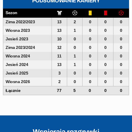
PODSUMOWANIE KARIERY
Sezon
Zima 2022/2023
13
2
0
0
0
Wiosna 2023
13
1
0
0
0
Jesień 2023
10
0
0
0
0
Zima 2023/2024
12
0
0
0
0
Wiosna 2024
11
1
0
0
0
Jesień 2024
13
1
0
0
0
Jesień 2025
3
0
0
0
0
Wiosna 2026
2
0
0
0
0
Łącznie
77
5
0
0
0
Wspierają rozgrywki