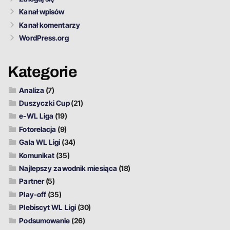
Kanał wpisów
Kanał komentarzy
WordPress.org
Kategorie
Analiza
(7)
Duszyczki Cup
(21)
e-WL Liga
(19)
Fotorelacja
(9)
Gala WL Ligi
(34)
Komunikat
(35)
Najlepszy zawodnik miesiąca
(18)
Partner
(5)
Play-off
(35)
Plebiscyt WL Ligi
(30)
Podsumowanie
(26)