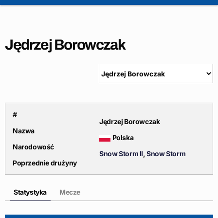
Jędrzej Borowczak
#
Jędrzej Borowczak
Nazwa
Polska
Narodowość
Snow Storm II
,
Snow Storm
Poprzednie drużyny
Statystyka
Mecze