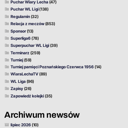
Puchar Wiary Lecha
(47)
Puchar WL Ligi
(138)
Regulamin
(32)
Relacja z meczów
(853)
Sponsor
(13)
Superliga6
(78)
Superpuchar WL Ligi
(39)
Terminarz
(259)
Turniej
(59)
Turniej pamięci Poznańskiego Czerwca 1956
(14)
WiaraLechaTV
(89)
WL Liga
(96)
Zapisy
(26)
Zapowiedź kolejki
(35)
Archiwum newsów
lipiec 2026
(10)