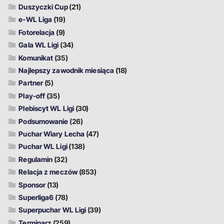
Duszyczki Cup
(21)
e-WL Liga
(19)
Fotorelacja
(9)
Gala WL Ligi
(34)
Komunikat
(35)
Najlepszy zawodnik miesiąca
(18)
Partner
(5)
Play-off
(35)
Plebiscyt WL Ligi
(30)
Podsumowanie
(26)
Puchar Wiary Lecha
(47)
Puchar WL Ligi
(138)
Regulamin
(32)
Relacja z meczów
(853)
Sponsor
(13)
Superliga6
(78)
Superpuchar WL Ligi
(39)
Terminarz
(259)