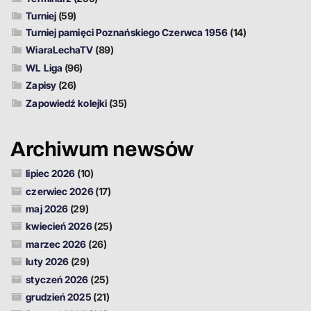
Turniej
(59)
Turniej pamięci Poznańskiego Czerwca 1956
(14)
WiaraLechaTV
(89)
WL Liga
(96)
Zapisy
(26)
Zapowiedź kolejki
(35)
Archiwum newsów
lipiec 2026
(10)
czerwiec 2026
(17)
maj 2026
(29)
kwiecień 2026
(25)
marzec 2026
(26)
luty 2026
(29)
styczeń 2026
(25)
grudzień 2025
(21)