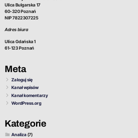
Ulica Bulgarska 17
60-320 Poznań
NIP 7822307225
Adres biura
Ulica Gdańska 1
61-123 Poznań
Meta
Zaloguj się
Kanał wpisów
Kanał komentarzy
WordPress.org
Kategorie
Analiza
(7)