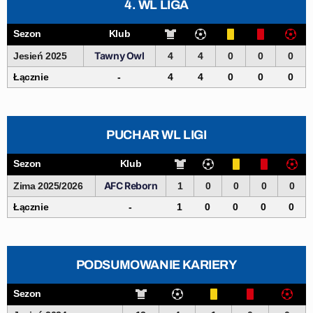
4. WL LIGA
Sezon
Klub
Tawny Owl
Jesień 2025
4
4
0
0
0
Łącznie
-
4
4
0
0
0
PUCHAR WL LIGI
Sezon
Klub
AFC Reborn
Zima 2025/2026
1
0
0
0
0
Łącznie
-
1
0
0
0
0
PODSUMOWANIE KARIERY
Sezon