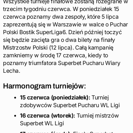
Wszystkie turnieje finałowe zostaną rozegrane w
trzecim tygodniu czerwca. W poniedziałek 15
czerwca poznamy dwa zespoły, które 5 lipca
zaprezentują się w Warszawie w walce o Puchar
Polski Bostik SuperLiga6. Dzień później toczyć
się będzie zacięta gra o dwa bilety na finały
Mistrzostw Polski (12 lipca). Całą kampanię
zamkniemy w środę 17 czerwca, kiedy to
poznamy triumfatora Superbet Pucharu Wiary
Lecha.
Harmonogram turniejów:
15 czerwca (poniedziałek):
Turniej
zdobywców Superbet Pucharu WL Ligi
16 czerwca (wtorek):
Turniej mistrzów
Superbet WL Ligi