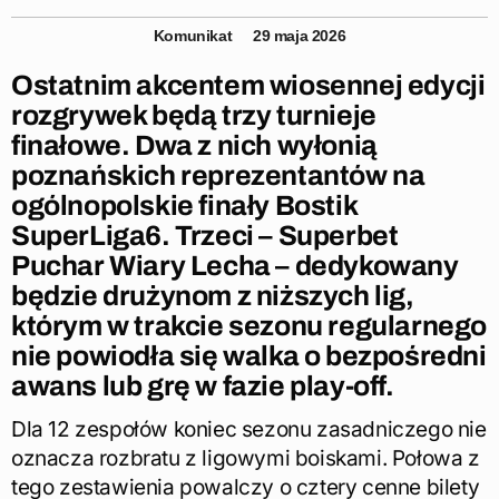
Komunikat
29 maja 2026
Ostatnim akcentem wiosennej edycji
rozgrywek będą trzy turnieje
finałowe. Dwa z nich wyłonią
poznańskich reprezentantów na
ogólnopolskie finały Bostik
SuperLiga6. Trzeci – Superbet
Puchar Wiary Lecha – dedykowany
będzie drużynom z niższych lig,
którym w trakcie sezonu regularnego
nie powiodła się walka o bezpośredni
awans lub grę w fazie play-off.
Dla 12 zespołów koniec sezonu zasadniczego nie
oznacza rozbratu z ligowymi boiskami. Połowa z
tego zestawienia powalczy o cztery cenne bilety