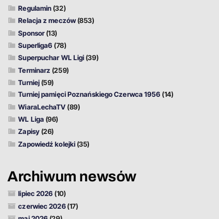
Regulamin
(32)
Relacja z meczów
(853)
Sponsor
(13)
Superliga6
(78)
Superpuchar WL Ligi
(39)
Terminarz
(259)
Turniej
(59)
Turniej pamięci Poznańskiego Czerwca 1956
(14)
WiaraLechaTV
(89)
WL Liga
(96)
Zapisy
(26)
Zapowiedź kolejki
(35)
Archiwum newsów
lipiec 2026
(10)
czerwiec 2026
(17)
maj 2026
(29)