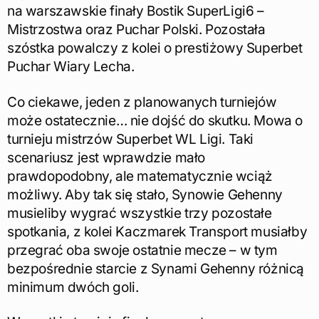
na warszawskie finały Bostik SuperLigi6 –
Mistrzostwa oraz Puchar Polski. Pozostała
szóstka powalczy z kolei o prestiżowy Superbet
Puchar Wiary Lecha.
Co ciekawe, jeden z planowanych turniejów
może ostatecznie… nie dojść do skutku. Mowa o
turnieju mistrzów Superbet WL Ligi. Taki
scenariusz jest wprawdzie mało
prawdopodobny, ale matematycznie wciąż
możliwy. Aby tak się stało, Synowie Gehenny
musieliby wygrać wszystkie trzy pozostałe
spotkania, z kolei Kaczmarek Transport musiałby
przegrać oba swoje ostatnie mecze – w tym
bezpośrednie starcie z Synami Gehenny różnicą
minimum dwóch goli.