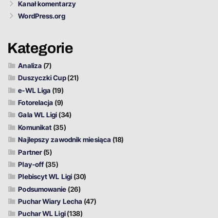
Kanał komentarzy
WordPress.org
Kategorie
Analiza
(7)
Duszyczki Cup
(21)
e-WL Liga
(19)
Fotorelacja
(9)
Gala WL Ligi
(34)
Komunikat
(35)
Najlepszy zawodnik miesiąca
(18)
Partner
(5)
Play-off
(35)
Plebiscyt WL Ligi
(30)
Podsumowanie
(26)
Puchar Wiary Lecha
(47)
Puchar WL Ligi
(138)