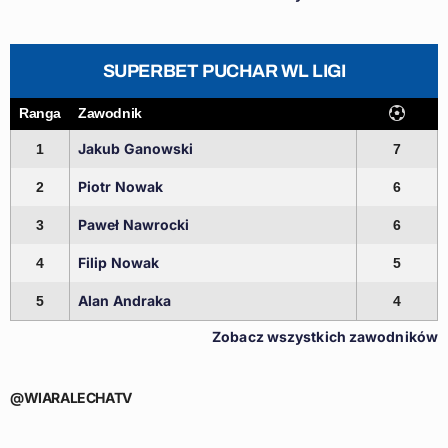
SUPERBET PUCHAR WL LIGI
Ranga
Zawodnik
Jakub Ganowski
1
7
Piotr Nowak
2
6
Paweł Nawrocki
3
6
Filip Nowak
4
5
Alan Andraka
5
4
Zobacz wszystkich zawodników
@WIARALECHATV