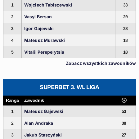
Wojciech Tabiszewski
1
33
Vasyl Bersan
2
29
Igor Gajewski
3
28
Mateusz Murawski
4
18
Vitalii Perepelytsia
5
18
Zobacz wszystkich zawodników
SUPERBET 3. WL LIGA
Ranga
Zawodnik
Mateusz Gajewski
1
53
Alan Andraka
2
38
Jakub Staszyński
3
27