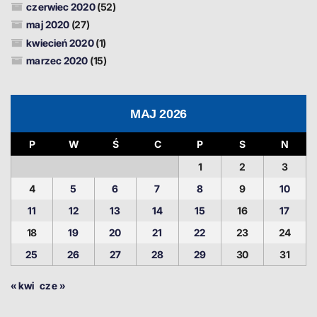
czerwiec 2020
(52)
maj 2020
(27)
kwiecień 2020
(1)
marzec 2020
(15)
MAJ 2026
P
W
Ś
C
P
S
N
1
2
3
4
5
6
7
8
9
10
11
12
13
14
15
16
17
18
19
20
21
22
23
24
25
26
27
28
29
30
31
« kwi
cze »