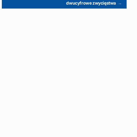
dwucyfrowe zwycięstwa
→