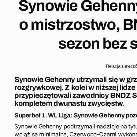
Synowie Gehenny
o mistrzostwo, 
sezon bez s
Relacja z mecz
Synowie Gehenny utrzymali się w grz
rozgrywkowej. Z kolei w niższej lidz
przypieczętowali zawodnicy BNDZ Sk
kompletem dwunastu zwycięstw.
Superbet 1. WL Liga: Synowie Gehenny pozos
Synowie Gehenny podtrzymali nadzieje na tyt
wciąż są minimalne, Czerwono-Czarni wykonal