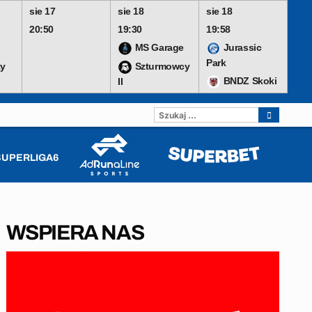
sie 17
sie 18
sie 18
20:50
19:30
19:58
MS Garage
Jurassic
Park
y
Szturmowcy
BNDZ Skoki
II
SZUKAJ:
SUPERLIGA6
WSPIERA NAS