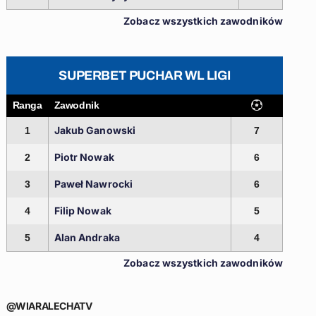
Zobacz wszystkich zawodników
SUPERBET PUCHAR WL LIGI
Ranga
Zawodnik
Jakub Ganowski
1
7
Piotr Nowak
2
6
Paweł Nawrocki
3
6
Filip Nowak
4
5
Alan Andraka
5
4
Zobacz wszystkich zawodników
@WIARALECHATV