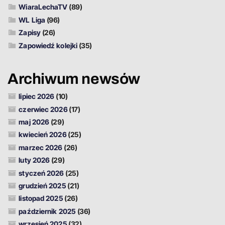
WiaraLechaTV
(89)
WL Liga
(96)
Zapisy
(26)
Zapowiedź kolejki
(35)
Archiwum newsów
lipiec 2026
(10)
czerwiec 2026
(17)
maj 2026
(29)
kwiecień 2026
(25)
marzec 2026
(26)
luty 2026
(29)
styczeń 2026
(25)
grudzień 2025
(21)
listopad 2025
(26)
październik 2025
(36)
wrzesień 2025
(32)