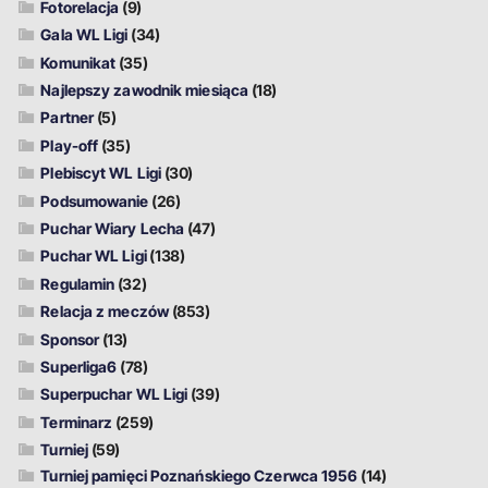
Fotorelacja
(9)
Gala WL Ligi
(34)
Komunikat
(35)
Najlepszy zawodnik miesiąca
(18)
Partner
(5)
Play-off
(35)
Plebiscyt WL Ligi
(30)
Podsumowanie
(26)
Puchar Wiary Lecha
(47)
Puchar WL Ligi
(138)
Regulamin
(32)
Relacja z meczów
(853)
Sponsor
(13)
Superliga6
(78)
Superpuchar WL Ligi
(39)
Terminarz
(259)
Turniej
(59)
Turniej pamięci Poznańskiego Czerwca 1956
(14)