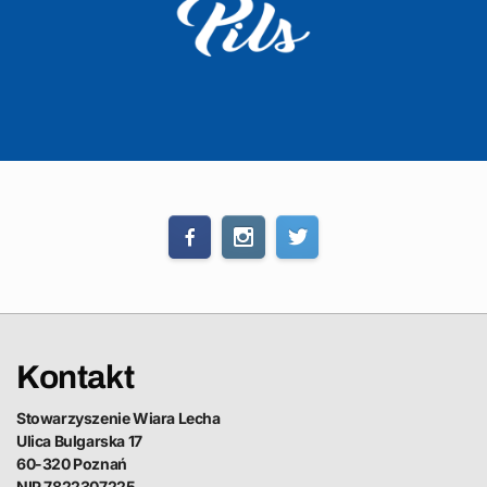
Kontakt
Stowarzyszenie Wiara Lecha
Ulica Bulgarska 17
60-320 Poznań
NIP 7822307225