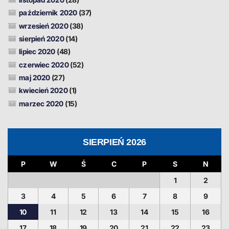
październik 2020
(37)
wrzesień 2020
(38)
sierpień 2020
(14)
lipiec 2020
(48)
czerwiec 2020
(52)
maj 2020
(27)
kwiecień 2020
(1)
marzec 2020
(15)
SIERPIEŃ 2026
P
W
Ś
C
P
S
N
1
2
3
4
5
6
7
8
9
10
11
12
13
14
15
16
17
18
19
20
21
22
23