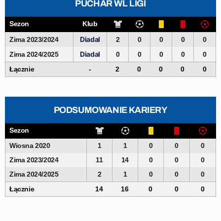
PUCHAR WL LIGI
Sezon
Klub
Diadal
Zima 2023/2024
2
0
0
0
0
Diadal
Zima 2024/2025
0
0
0
0
0
Łącznie
-
2
0
0
0
0
PODSUMOWANIE KARIERY
Sezon
Wiosna 2020
1
1
0
0
0
Zima 2023/2024
11
14
0
0
0
Zima 2024/2025
2
1
0
0
0
Łącznie
14
16
0
0
0