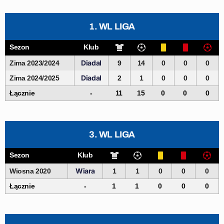
1. WL LIGA
Sezon
Klub
Diadal
Zima 2023/2024
9
14
0
0
0
Diadal
Zima 2024/2025
2
1
0
0
0
Łącznie
-
11
15
0
0
0
3. WL LIGA
Sezon
Klub
Wiara
Wiosna 2020
1
1
0
0
0
Łącznie
-
1
1
0
0
0