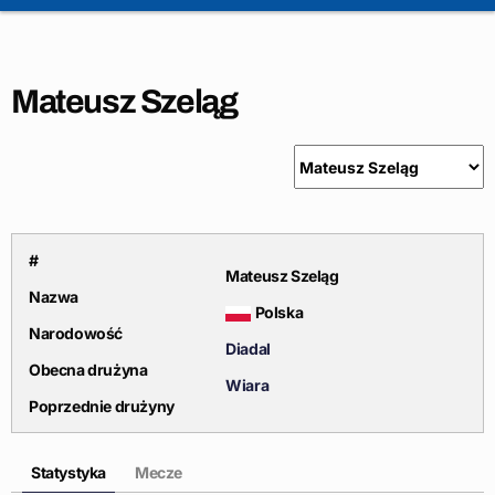
Mateusz Szeląg
#
Mateusz Szeląg
Nazwa
Polska
Narodowość
Diadal
Obecna drużyna
Wiara
Poprzednie drużyny
Statystyka
Mecze