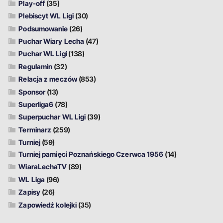
Play-off
(35)
Plebiscyt WL Ligi
(30)
Podsumowanie
(26)
Puchar Wiary Lecha
(47)
Puchar WL Ligi
(138)
Regulamin
(32)
Relacja z meczów
(853)
Sponsor
(13)
Superliga6
(78)
Superpuchar WL Ligi
(39)
Terminarz
(259)
Turniej
(59)
Turniej pamięci Poznańskiego Czerwca 1956
(14)
WiaraLechaTV
(89)
WL Liga
(96)
Zapisy
(26)
Zapowiedź kolejki
(35)