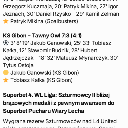
Grzegorz Kuczmaja, 20’ Patryk Mikina, 27’ Igor
Jeznach, 30’ Daniel Rzysko – 29’ Kamil Zelman
Patryk Mikina (Goalbusters)
KS Gibon – Tawny Owl 7:3 (4:1)
3’ 8’ 19’ Jakub Ganowski, 25’ 33’ Tobiasz
Kałka, 12’ Sławomir Budnik, 28’ Hubert
Jędrzejczak – 18’ 32’ Mateusz Młynarczyk, 30’
Tytus Ostoja
Jakub Ganowski (KS Gibon)
Tobiasz Kałka (KS Gibon)
Superbet 4. WL Liga: Szturmowcy II bliżej
brązowych medali i z pewnym awansem do
Superbet Pucharu Wiary Lecha
Wygrana rezerw Szturmowców nad L4 United