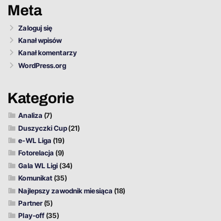
Meta
Zaloguj się
Kanał wpisów
Kanał komentarzy
WordPress.org
Kategorie
Analiza
(7)
Duszyczki Cup
(21)
e-WL Liga
(19)
Fotorelacja
(9)
Gala WL Ligi
(34)
Komunikat
(35)
Najlepszy zawodnik miesiąca
(18)
Partner
(5)
Play-off
(35)