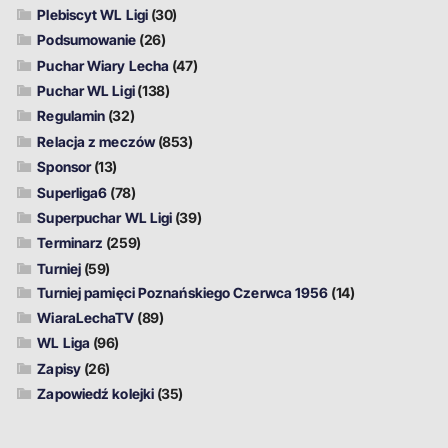
Plebiscyt WL Ligi
(30)
Podsumowanie
(26)
Puchar Wiary Lecha
(47)
Puchar WL Ligi
(138)
Regulamin
(32)
Relacja z meczów
(853)
Sponsor
(13)
Superliga6
(78)
Superpuchar WL Ligi
(39)
Terminarz
(259)
Turniej
(59)
Turniej pamięci Poznańskiego Czerwca 1956
(14)
WiaraLechaTV
(89)
WL Liga
(96)
Zapisy
(26)
Zapowiedź kolejki
(35)