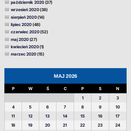
październik 2020
(37)
wrzesień 2020
(38)
sierpień 2020
(14)
lipiec 2020
(48)
czerwiec 2020
(52)
maj 2020
(27)
kwiecień 2020
(1)
marzec 2020
(15)
MAJ 2026
P
W
Ś
C
P
S
N
1
2
3
4
5
6
7
8
9
10
11
12
13
14
15
16
17
18
19
20
21
22
23
24