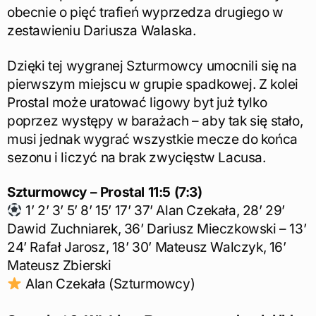
obecnie o pięć trafień wyprzedza drugiego w
zestawieniu Dariusza Walaska.
Dzięki tej wygranej Szturmowcy umocnili się na
pierwszym miejscu w grupie spadkowej. Z kolei
Prostal może uratować ligowy byt już tylko
poprzez występy w barażach – aby tak się stało,
musi jednak wygrać wszystkie mecze do końca
sezonu i liczyć na brak zwycięstw Lacusa.
Szturmowcy – Prostal 11:5 (7:3)
1’ 2’ 3’ 5’ 8’ 15’ 17’ 37’ Alan Czekała, 28’ 29’
Dawid Zuchniarek, 36’ Dariusz Mieczkowski – 13’
24’ Rafał Jarosz, 18’ 30’ Mateusz Walczyk, 16’
Mateusz Zbierski
Alan Czekała (Szturmowcy)