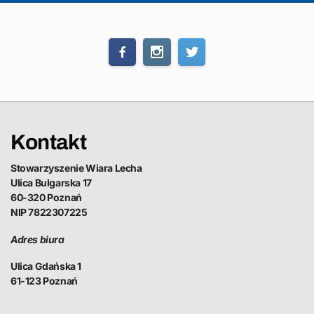
Kontakt
Stowarzyszenie Wiara Lecha
Ulica Bulgarska 17
60-320 Poznań
NIP 7822307225
Adres biura
Ulica Gdańska 1
61-123 Poznań