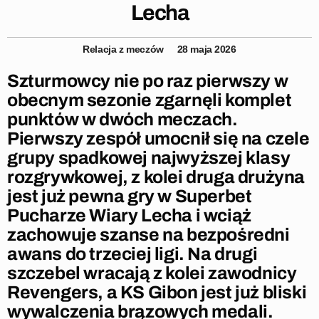
Lecha
Relacja z meczów
28 maja 2026
Szturmowcy nie po raz pierwszy w
obecnym sezonie zgarnęli komplet
punktów w dwóch meczach.
Pierwszy zespół umocnił się na czele
grupy spadkowej najwyższej klasy
rozgrywkowej, z kolei druga drużyna
jest już pewna gry w Superbet
Pucharze Wiary Lecha i wciąż
zachowuje szanse na bezpośredni
awans do trzeciej ligi. Na drugi
szczebel wracają z kolei zawodnicy
Revengers, a KS Gibon jest już bliski
wywalczenia brązowych medali.