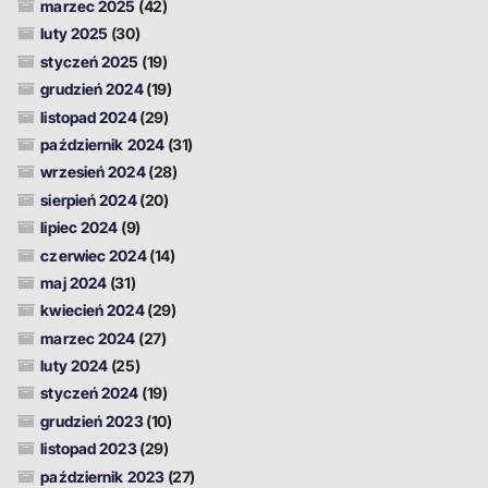
marzec 2025
(42)
luty 2025
(30)
styczeń 2025
(19)
grudzień 2024
(19)
listopad 2024
(29)
październik 2024
(31)
wrzesień 2024
(28)
sierpień 2024
(20)
lipiec 2024
(9)
czerwiec 2024
(14)
maj 2024
(31)
kwiecień 2024
(29)
marzec 2024
(27)
luty 2024
(25)
styczeń 2024
(19)
grudzień 2023
(10)
listopad 2023
(29)
październik 2023
(27)