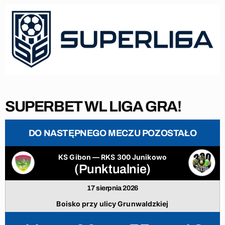
SUPERBET WL LIGA GRA!
DO NASTĘPNEGO MECZU POZOSTAŁO
KS Gibon — RKS 300 Junikowo
(Punktualnie)
17 sierpnia 2026
Boisko przy ulicy Grunwaldzkiej