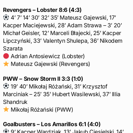
Revengers – Lobster 8:6 (4:3)
4’ 7’ 14’ 30’ 32’ 35’ Mateusz Gajewski, 17’
Kacper Maciejewski, 28’ Adam Strawa – 3’ 20’
Michał Geisler, 12’ Marceli Błajecki, 25’ Kacper
Lipczyński, 33’ Valentyn Shulepa, 36’ Nikodem
Szarata
Adrian Antosiewicz (Lobster)
Mateusz Gajewski (Revengers)
PWW – Snow Storm II 3:3 (1:0)
19’ 40’ Mikołaj Różański, 31’ Krzysztof
Marciniak – 25’ 35’ Hubert Wasilewski, 37’ Illia
Shandruk
Mikołaj Różański (PWW)
Goalbusters – Los Amarillos
6:1 (4:0)
9’ Kacper Wardziak, 13’ Jakub Ciesielski, 14’