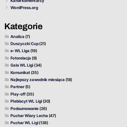
Kanał komentarzy
WordPress.org
Kategorie
Analiza
(7)
Duszyczki Cup
(21)
e-WL Liga
(19)
Fotorelacja
(9)
Gala WL Ligi
(34)
Komunikat
(35)
Najlepszy zawodnik miesiąca
(18)
Partner
(5)
Play-off
(35)
Plebiscyt WL Ligi
(30)
Podsumowanie
(26)
Puchar Wiary Lecha
(47)
Puchar WL Ligi
(138)