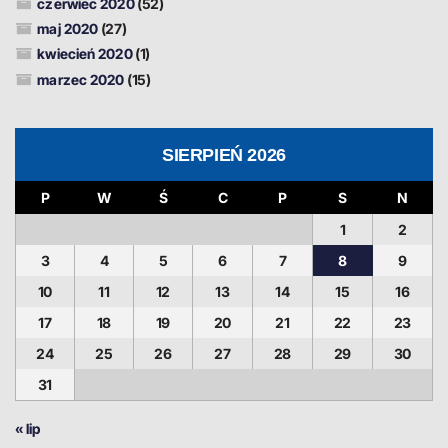
czerwiec 2020
(52)
maj 2020
(27)
kwiecień 2020
(1)
marzec 2020
(15)
SIERPIEŃ 2026
P
W
Ś
C
P
S
N
1
2
3
4
5
6
7
8
9
10
11
12
13
14
15
16
17
18
19
20
21
22
23
24
25
26
27
28
29
30
31
« lip