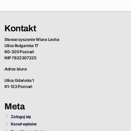
Kontakt
Stowarzyszenie Wiara Lecha
Ulica Bulgarska 17
60-320 Poznań
NIP 7822307225
Adres biura
Ulica Gdańska 1
61-123 Poznań
Meta
Zaloguj się
Kanał wpisów