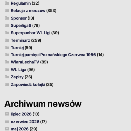
Regulamin
(32)
Relacja z meczów
(853)
Sponsor
(13)
Superliga6
(78)
Superpuchar WL Ligi
(39)
Terminarz
(259)
Turniej
(59)
Turniej pamięci Poznańskiego Czerwca 1956
(14)
WiaraLechaTV
(89)
WL Liga
(96)
Zapisy
(26)
Zapowiedź kolejki
(35)
Archiwum newsów
lipiec 2026
(10)
czerwiec 2026
(17)
maj 2026
(29)