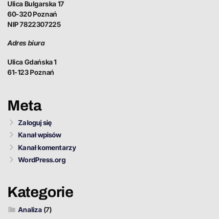
Ulica Bulgarska 17
60-320 Poznań
NIP 7822307225
Adres biura
Ulica Gdańska 1
61-123 Poznań
Meta
Zaloguj się
Kanał wpisów
Kanał komentarzy
WordPress.org
Kategorie
Analiza
(7)