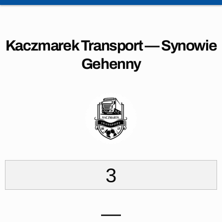
Kaczmarek Transport — Synowie
Gehenny
3
—