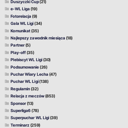
Duszyczki Cup
(21)
e-WL Liga
(19)
Fotorelacja
(9)
Gala WL Ligi
(34)
Komunikat
(35)
Najlepszy zawodnik miesiąca
(18)
Partner
(5)
Play-off
(35)
Plebiscyt WL Ligi
(30)
Podsumowanie
(26)
Puchar Wiary Lecha
(47)
Puchar WL Ligi
(138)
Regulamin
(32)
Relacja z meczów
(853)
Sponsor
(13)
Superliga6
(78)
Superpuchar WL Ligi
(39)
Terminarz
(259)