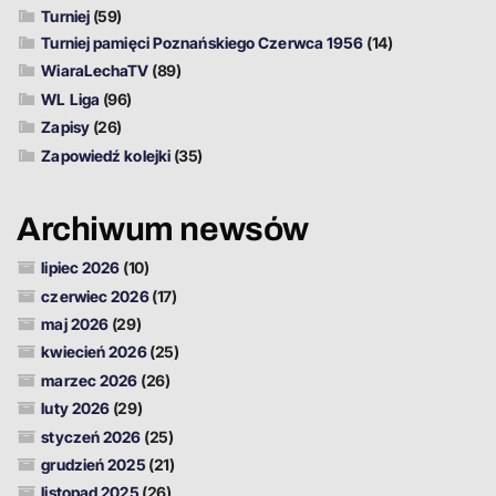
Turniej
(59)
Turniej pamięci Poznańskiego Czerwca 1956
(14)
WiaraLechaTV
(89)
WL Liga
(96)
Zapisy
(26)
Zapowiedź kolejki
(35)
Archiwum newsów
lipiec 2026
(10)
czerwiec 2026
(17)
maj 2026
(29)
kwiecień 2026
(25)
marzec 2026
(26)
luty 2026
(29)
styczeń 2026
(25)
grudzień 2025
(21)
listopad 2025
(26)