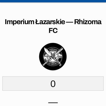
Imperium Łazarskie — Rhizoma
FC
0
—