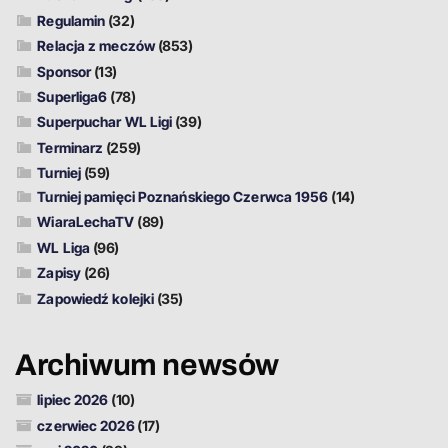
Regulamin
(32)
Relacja z meczów
(853)
Sponsor
(13)
Superliga6
(78)
Superpuchar WL Ligi
(39)
Terminarz
(259)
Turniej
(59)
Turniej pamięci Poznańskiego Czerwca 1956
(14)
WiaraLechaTV
(89)
WL Liga
(96)
Zapisy
(26)
Zapowiedź kolejki
(35)
Archiwum newsów
lipiec 2026
(10)
czerwiec 2026
(17)