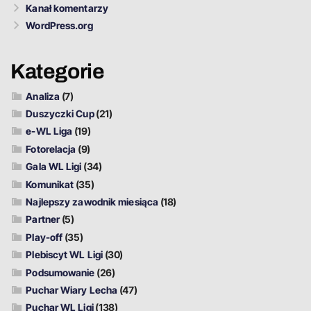
Kanał komentarzy
WordPress.org
Kategorie
Analiza
(7)
Duszyczki Cup
(21)
e-WL Liga
(19)
Fotorelacja
(9)
Gala WL Ligi
(34)
Komunikat
(35)
Najlepszy zawodnik miesiąca
(18)
Partner
(5)
Play-off
(35)
Plebiscyt WL Ligi
(30)
Podsumowanie
(26)
Puchar Wiary Lecha
(47)
Puchar WL Ligi
(138)