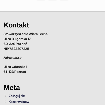
Kontakt
Stowarzyszenie Wiara Lecha
Ulica Bulgarska 17
60-320 Poznań
NIP 7822307225
Adres biura
Ulica Gdańska 1
61-123 Poznań
Meta
Zaloguj się
Kanał wpisów