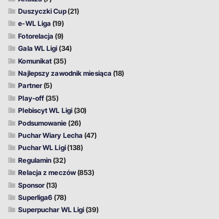
Duszyczki Cup
(21)
e-WL Liga
(19)
Fotorelacja
(9)
Gala WL Ligi
(34)
Komunikat
(35)
Najlepszy zawodnik miesiąca
(18)
Partner
(5)
Play-off
(35)
Plebiscyt WL Ligi
(30)
Podsumowanie
(26)
Puchar Wiary Lecha
(47)
Puchar WL Ligi
(138)
Regulamin
(32)
Relacja z meczów
(853)
Sponsor
(13)
Superliga6
(78)
Superpuchar WL Ligi
(39)