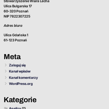
Stowarzyszenie Wiara Lecha
Ulica Bulgarska 17
60-320 Poznań
NIP 7822307225
Adres biura
Ulica Gdańska 1
61-123 Poznań
Meta
Zaloguj się
Kanał wpisów
Kanał komentarzy
WordPress.org
Kategorie
Analiza
(7)