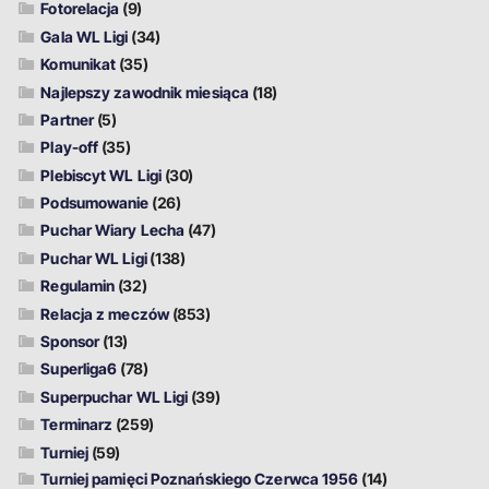
Fotorelacja
(9)
Gala WL Ligi
(34)
Komunikat
(35)
Najlepszy zawodnik miesiąca
(18)
Partner
(5)
Play-off
(35)
Plebiscyt WL Ligi
(30)
Podsumowanie
(26)
Puchar Wiary Lecha
(47)
Puchar WL Ligi
(138)
Regulamin
(32)
Relacja z meczów
(853)
Sponsor
(13)
Superliga6
(78)
Superpuchar WL Ligi
(39)
Terminarz
(259)
Turniej
(59)
Turniej pamięci Poznańskiego Czerwca 1956
(14)