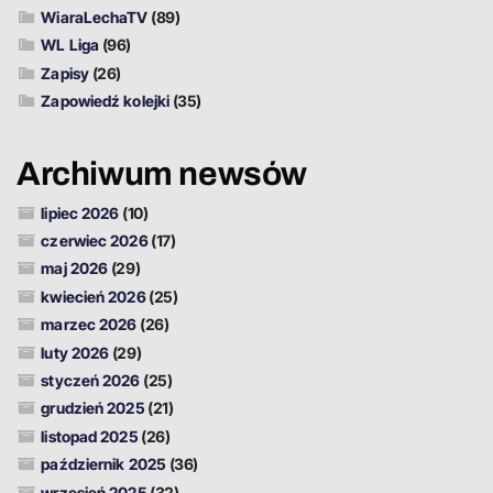
WiaraLechaTV
(89)
WL Liga
(96)
Zapisy
(26)
Zapowiedź kolejki
(35)
Archiwum newsów
lipiec 2026
(10)
czerwiec 2026
(17)
maj 2026
(29)
kwiecień 2026
(25)
marzec 2026
(26)
luty 2026
(29)
styczeń 2026
(25)
grudzień 2025
(21)
listopad 2025
(26)
październik 2025
(36)
wrzesień 2025
(32)