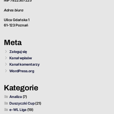
NIP 7822307225
Adres biura
Ulica Gdańska 1
61-123 Poznań
Meta
Zaloguj się
Kanał wpisów
Kanał komentarzy
WordPress.org
Kategorie
Analiza
(7)
Duszyczki Cup
(21)
e-WL Liga
(19)